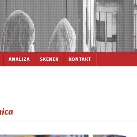
ANALIZA
SKENER
KONTAKT
nica