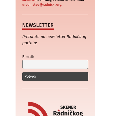
urednistvo@radnicki.org.
NEWSLETTER
Pretplata na newsletter Radničkog
portala:
E-mail: