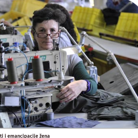
ti i emancipacije žena