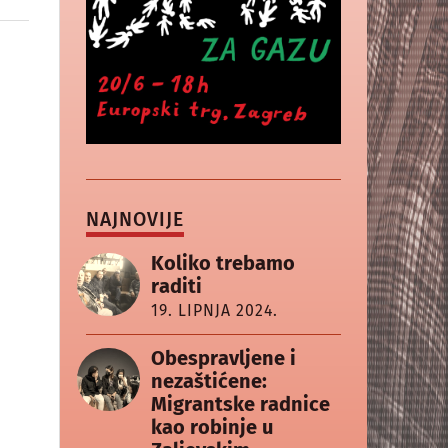
NAJNOVIJE
Koliko trebamo
raditi
19. LIPNJA 2024.
Obespravljene i
nezaštićene:
Migrantske radnice
kao robinje u