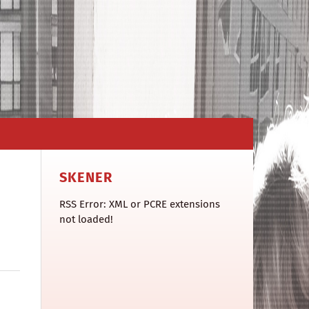
SKENER
RSS Error: XML or PCRE extensions
not loaded!