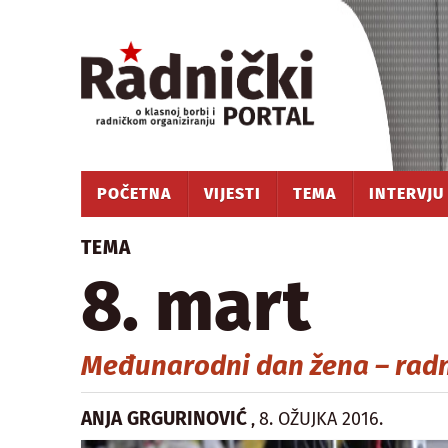
POČETNA
VIJESTI
TEMA
INTERVJU
TEMA
8. mart
Međunarodni dan žena – rad
ANJA GRGURINOVIĆ
8. OŽUJKA 2016.
,