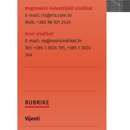
Regionalni industrijski sindikat
E-mail: ris@ris.com.hr
Mob: +385 98 931 2433
Novi sindikat
E-mail: ns@novisindikat.hr
Tel: +385 1 3024 191
,
+385 1 3024
244
RUBRIKE
Vijesti