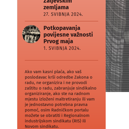
Zaljevskim
zemljama
27. SVIBNJA 2024.
Potkopavanja
povijesne važnosti
Prvog maja
1. SVIBNJA 2024.
Ako vam kasni plaća, ako vaš
poslodavac krši odredbe Zakona o
radu, ne organizira i ne provodi
zaštitu o radu, zabranjuje sindikalno
organiziranje, ako ste na radnom
mjestu izloženi maltretiranju ili vam
je jednostavno potrebna pravna
pomoć, osim Radničkom portalu
možete se obratiti i Regionalnom
industrijskom sindikatu (RIS) ili
Novom sindikatu.