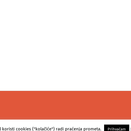
l koristi cookies ("kolačiće") radi praćenja prometa.
Prihvaćam