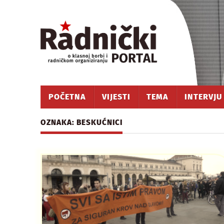
POČETNA
VIJESTI
TEMA
INTERVJU
OZNAKA: BESKUĆNICI