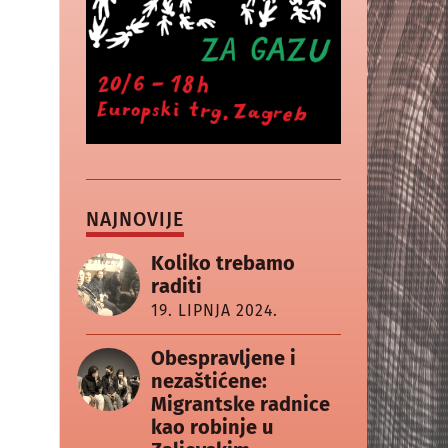
NAJNOVIJE
Koliko trebamo
raditi
19. LIPNJA 2024.
Obespravljene i
nezaštićene:
Migrantske radnice
kao robinje u