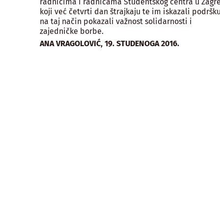
radnicima i radnicama Studentskog centra u Zagr
koji već četvrti dan štrajkaju te im iskazali podršku
na taj način pokazali važnost solidarnosti i
zajedničke borbe.
,
ANA VRAGOLOVIĆ
19. STUDENOGA 2016.