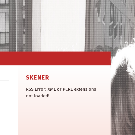
SKENER
RSS Error: XML or PCRE extensions
not loaded!