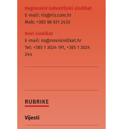
Regionalni industrijski sindikat
E-mail: ris@ris.com.hr
Mob: +385 98 931 2433
Novi sindikat
E-mail: ns@novisindikat.hr
Tel: +385 1 3024 191
,
+385 1 3024
244
RUBRIKE
Vijesti