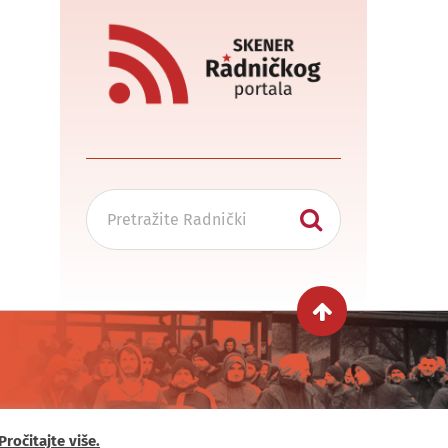
Pročitajte više.