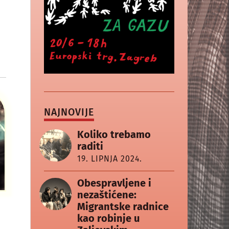
NAJNOVIJE
Koliko trebamo
raditi
19. LIPNJA 2024.
Obespravljene i
nezaštićene:
Migrantske radnice
kao robinje u