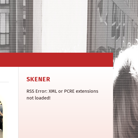
SKENER
RSS Error: XML or PCRE extensions
not loaded!