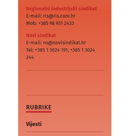
Regionalni industrijski sindikat
E-mail: ris@ris.com.hr
Mob: +385 98 931 2433
Novi sindikat
E-mail: ns@novisindikat.hr
Tel: +385 1 3024 191
,
+385 1 3024
244
RUBRIKE
Vijesti