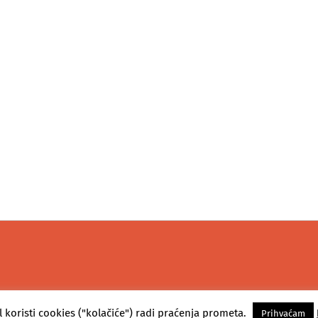
l koristi cookies ("kolačiće") radi praćenja prometa.
Prihvaćam