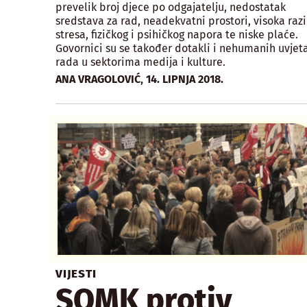
prevelik broj djece po odgajatelju, nedostatak
sredstava za rad, neadekvatni prostori, visoka raz
stresa, fizičkog i psihičkog napora te niske plaće.
Govornici su se također dotakli i nehumanih uvjet
rada u sektorima medija i kulture.
,
ANA VRAGOLOVIĆ
14. LIPNJA 2018.
VIJESTI
SOMK protiv