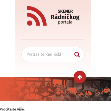
Pročitajte više.