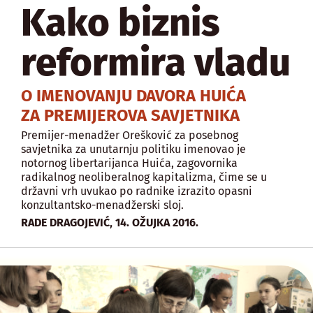
Kako biznis
reformira vladu
O IMENOVANJU DAVORA HUIĆA
ZA PREMIJEROVA SAVJETNIKA
Premijer-menadžer Orešković za posebnog
savjetnika za unutarnju politiku imenovao je
notornog libertarijanca Huića, zagovornika
radikalnog neoliberalnog kapitalizma, čime se u
državni vrh uvukao po radnike izrazito opasni
konzultantsko-menadžerski sloj.
,
RADE DRAGOJEVIĆ
14. OŽUJKA 2016.