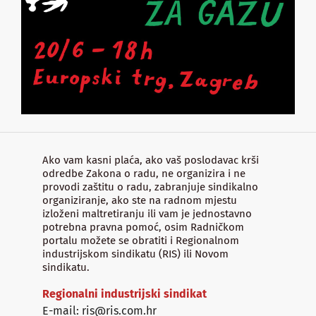
Ako vam kasni plaća, ako vaš poslodavac krši
odredbe Zakona o radu, ne organizira i ne
provodi zaštitu o radu, zabranjuje sindikalno
organiziranje, ako ste na radnom mjestu
izloženi maltretiranju ili vam je jednostavno
potrebna pravna pomoć, osim Radničkom
portalu možete se obratiti i Regionalnom
industrijskom sindikatu (RIS) ili Novom
sindikatu.
Regionalni industrijski sindikat
E-mail: ris@ris.com.hr