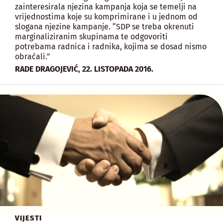
zainteresirala njezina kampanja koja se temelji na
vrijednostima koje su komprimirane i u jednom od
slogana njezine kampanje. “SDP se treba okrenuti
marginaliziranim skupinama te odgovoriti
potrebama radnica i radnika, kojima se dosad nismo
obraćali.”
,
RADE DRAGOJEVIĆ
22. LISTOPADA 2016.
VIJESTI