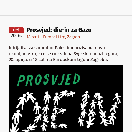
Prosvjed: die-in za Gazu
čet
20. 6.
18 sati - Europski trg, Zagreb
Inicijativa za slobodnu Palestinu poziva na novo
okupljanje koje će se održati na Svjetski dan izbjeglica,
20. lipnja, u 18 sati na Europskom trgu u Zagrebu.