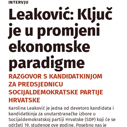
INTERVJU
Leaković: Ključ
je u promjeni
ekonomske
paradigme
RAZGOVOR S KANDIDATKINJOM
ZA PREDSJEDNICU
SOCIJALDEMOKRATSKE PARTIJE
HRVATSKE
Karolina Leaković je jedna od devetoro kandidata i
kandidatkinja za unutarstranačke izbore u
Socijaldemokratskoj partiji Hrvatske (SDP) koji će se
održati 19. studenog ove godine. Posebno nas je