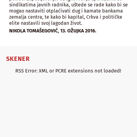
sindikatima javnih radnika, uštede se rade kako bi se
mogao nastaviti otplaćivati dug i kamate bankama
zemalja centra, te kako bi kapital, Crkva i političke
elite nastavili svoj lagodan život.
,
NIKOLA TOMAŠEGOVIĆ
13. OŽUJKA 2016.
SKENER
RSS Error: XML or PCRE extensions not loaded!