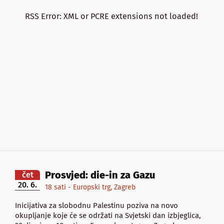
RSS Error: XML or PCRE extensions not loaded!
Prosvjed: die-in za Gazu
čet
20. 6.
18 sati - Europski trg, Zagreb
Inicijativa za slobodnu Palestinu poziva na novo
okupljanje koje će se održati na Svjetski dan izbjeglica,