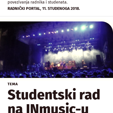
povezivanja radnika i studenata.
,
RADNIČKI PORTAL
11. STUDENOGA 2018.
TEMA
Studentski rad
na INmusic-u