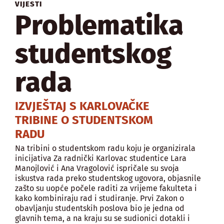
VIJESTI
Problematika
studentskog
rada
IZVJEŠTAJ S KARLOVAČKE
TRIBINE O STUDENTSKOM
RADU
Na tribini o studentskom radu koju je organizirala
inicijativa Za radnički Karlovac studentice Lara
Manojlović i Ana Vragolović ispričale su svoja
iskustva rada preko studentskog ugovora, objasnile
zašto su uopće počele raditi za vrijeme fakulteta i
kako kombiniraju rad i studiranje. Prvi Zakon o
obavljanju studentskih poslova bio je jedna od
glavnih tema, a na kraju su se sudionici dotakli i