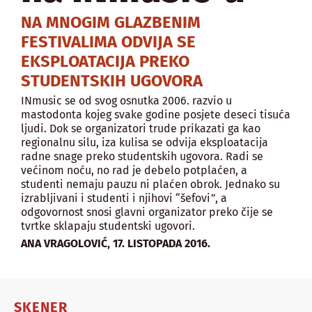
NA MNOGIM GLAZBENIM
FESTIVALIMA ODVIJA SE
EKSPLOATACIJA PREKO
STUDENTSKIH UGOVORA
INmusic se od svog osnutka 2006. razvio u
mastodonta kojeg svake godine posjete deseci tisuća
ljudi. Dok se organizatori trude prikazati ga kao
regionalnu silu, iza kulisa se odvija eksploatacija
radne snage preko studentskih ugovora. Radi se
većinom noću, no rad je debelo potplaćen, a
studenti nemaju pauzu ni plaćen obrok. Jednako su
izrabljivani i studenti i njihovi “šefovi”, a
odgovornost snosi glavni organizator preko čije se
tvrtke sklapaju studentski ugovori.
,
ANA VRAGOLOVIĆ
17. LISTOPADA 2016.
SKENER