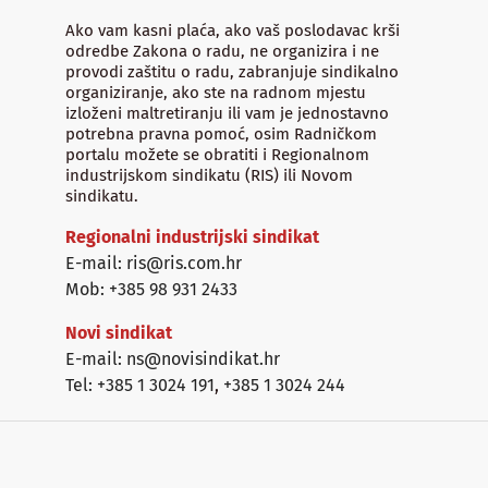
Ako vam kasni plaća, ako vaš poslodavac krši
odredbe Zakona o radu, ne organizira i ne
provodi zaštitu o radu, zabranjuje sindikalno
organiziranje, ako ste na radnom mjestu
izloženi maltretiranju ili vam je jednostavno
potrebna pravna pomoć, osim Radničkom
portalu možete se obratiti i Regionalnom
industrijskom sindikatu (RIS) ili Novom
sindikatu.
Regionalni industrijski sindikat
E-mail: ris@ris.com.hr
Mob: +385 98 931 2433
Novi sindikat
E-mail: ns@novisindikat.hr
Tel: +385 1 3024 191
,
+385 1 3024 244