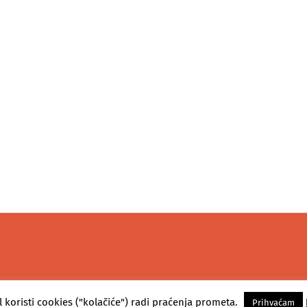
l koristi cookies ("kolačiće") radi praćenja prometa.
Prihvaćam