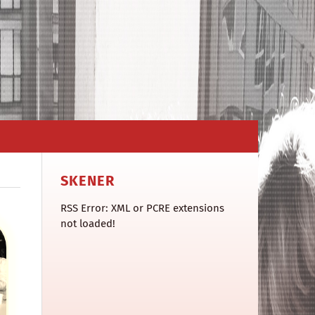
SKENER
RSS Error: XML or PCRE extensions
not loaded!