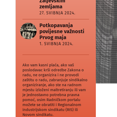
Zaljevskim
zemljama
27. SVIBNJA 2024.
Potkopavanja
povijesne važnosti
Prvog maja
1. SVIBNJA 2024.
Ako vam kasni plaća, ako vaš
poslodavac krši odredbe Zakona o
radu, ne organizira i ne provodi
zaštitu o radu, zabranjuje sindikalno
organiziranje, ako ste na radnom
mjestu izloženi maltretiranju ili vam
je jednostavno potrebna pravna
pomoć, osim Radničkom portalu
možete se obratiti i Regionalnom
industrijskom sindikatu (RIS) ili
Novom sindikatu.