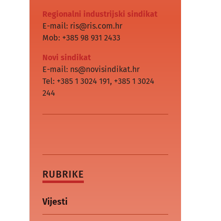
Regionalni industrijski sindikat
E-mail: ris@ris.com.hr
Mob: +385 98 931 2433
Novi sindikat
E-mail: ns@novisindikat.hr
Tel: +385 1 3024 191
,
+385 1 3024
244
RUBRIKE
Vijesti