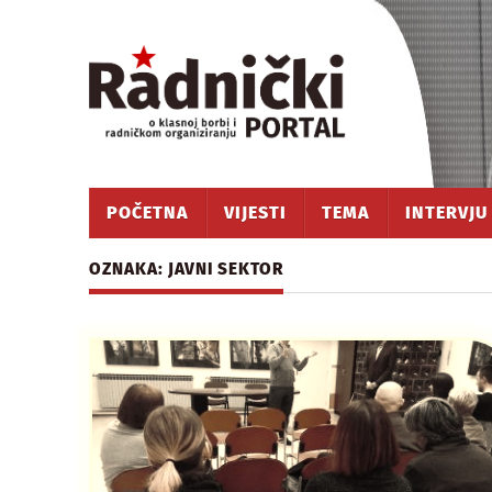
POČETNA
VIJESTI
TEMA
INTERVJU
OZNAKA: JAVNI SEKTOR