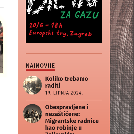
NAJNOVIJE
Koliko trebamo
raditi
19. LIPNJA 2024.
Obespravljene i
nezaštićene:
Migrantske radnice
kao robinje u