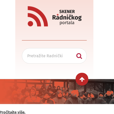
Pročitajte više.