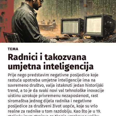
TEMA
Radnici i takozvana
umjetna inteligencija
Prije nego predstavim negativne posljedice koje
rastuća upotreba umjetne inteligencije ima na
suvremeno društvo, valja istaknuti jedan historijski
trend, a to je da svaki novi val tehnološke inovacije
uistinu uzrokuje privremenu nezaposlenost, rast
siromaštva jednog dijela radnika i negativne
posljedice za društveni život uopće, koje su vrlo
realne za radnike u tom razdoblju. Kao što je u 19.