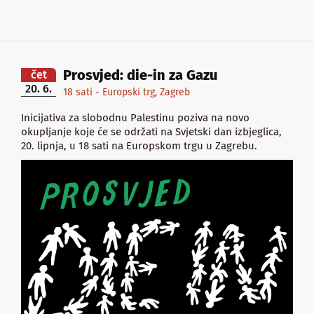
Prosvjed: die-in za Gazu
čet
20. 6.
18 sati - Europski trg, Zagreb
Inicijativa za slobodnu Palestinu poziva na novo
okupljanje koje će se održati na Svjetski dan izbjeglica,
20. lipnja, u 18 sati na Europskom trgu u Zagrebu.