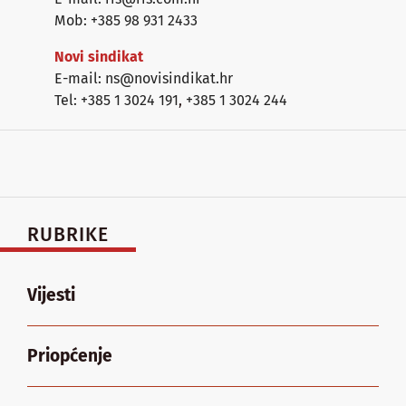
Mob: +385 98 931 2433
Novi sindikat
E-mail: ns@novisindikat.hr
Tel: +385 1 3024 191
,
+385 1 3024 244
RUBRIKE
Vijesti
Priopćenje