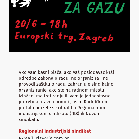
Ako vam kasni plaća, ako vaš poslodavac krši
odredbe Zakona o radu, ne organizira i ne
provodi zaštitu o radu, zabranjuje sindikalno
organiziranje, ako ste na radnom mjestu
izloženi maltretiranju ili vam je jednostavno
potrebna pravna pomoć, osim Radničkom
portalu možete se obratiti i Regionalnom
industrijskom sindikatu (RIS) ili Novom
sindikatu.
Regionalni industrijski sindikat
E-mail: ris@ris.com.hr