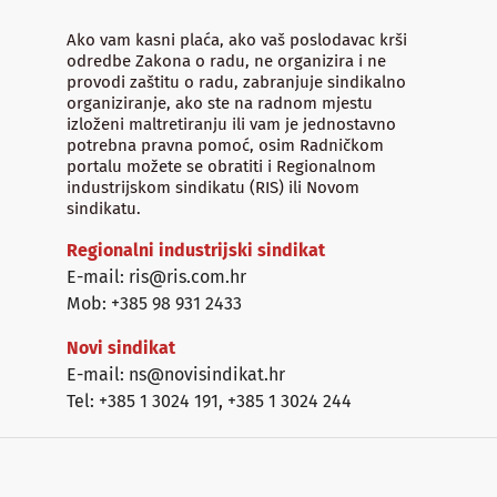
Ako vam kasni plaća, ako vaš poslodavac krši
odredbe Zakona o radu, ne organizira i ne
provodi zaštitu o radu, zabranjuje sindikalno
organiziranje, ako ste na radnom mjestu
izloženi maltretiranju ili vam je jednostavno
potrebna pravna pomoć, osim Radničkom
portalu možete se obratiti i Regionalnom
industrijskom sindikatu (RIS) ili Novom
sindikatu.
Regionalni industrijski sindikat
E-mail: ris@ris.com.hr
Mob: +385 98 931 2433
Novi sindikat
E-mail: ns@novisindikat.hr
Tel: +385 1 3024 191
,
+385 1 3024 244