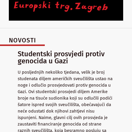
NOVOSTI
Studentski prosvjedi protiv
genocida u Gazi
U posljednjih nekoliko tjedana, velik je broj
studenata diljem američkih sveučilišta ustao na
noge i odlučio prosvjedovati protiv genocida u
Gazi. Ovi studentski prosvjedi diljem Amerike
broje na tisuće sudionika koji su odlučili podići
šatore ispred svojih sveučilišta, obećavajući da
neće odustati dok njihovi zahtjevi nisu
ispunjeni. Naime, glavni cilj ovih prosvjeda je
zaustaviti financiranje genocida od strane
raznih sveučilišta, koja besramno posluju sa