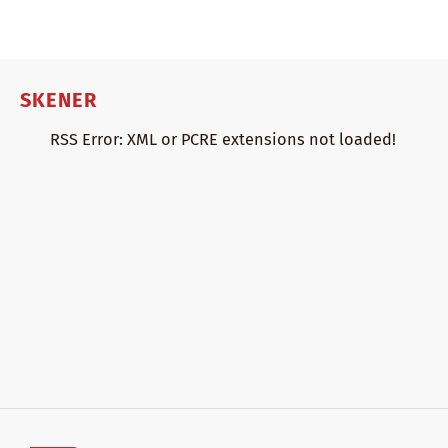
SKENER
RSS Error: XML or PCRE extensions not loaded!