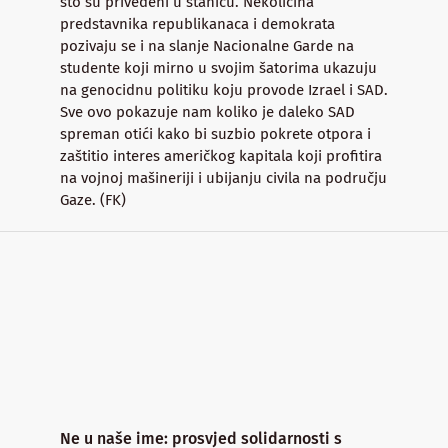
što su privedeni u stanicu. Nekolicina
predstavnika republikanaca i demokrata
pozivaju se i na slanje Nacionalne Garde na
studente koji mirno u svojim šatorima ukazuju
na genocidnu politiku koju provode Izrael i SAD.
Sve ovo pokazuje nam koliko je daleko SAD
spreman otići kako bi suzbio pokrete otpora i
zaštitio interes američkog kapitala koji profitira
na vojnoj mašineriji i ubijanju civila na području
Gaze. (FK)
Ne u naše ime: prosvjed solidarnosti s