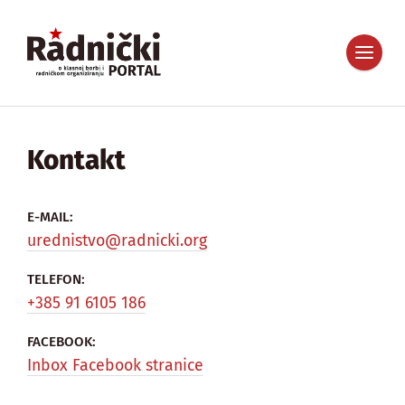
Kontakt
E-MAIL:
urednistvo@radnicki.org
TELEFON:
+385 91 6105 186
FACEBOOK:
Inbox Facebook stranice