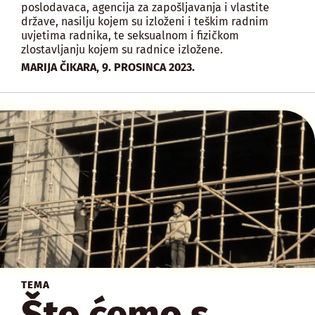
poslodavaca, agencija za zapošljavanja i vlastite
države, nasilju kojem su izloženi i teškim radnim
uvjetima radnika, te seksualnom i fizičkom
zlostavljanju kojem su radnice izložene.
,
MARIJA ČIKARA
9. PROSINCA 2023.
TEMA
Što ćemo s