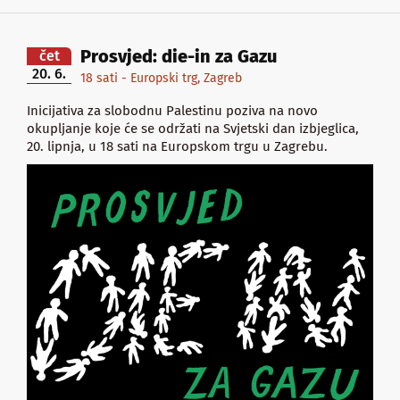
Prosvjed: die-in za Gazu
čet
20. 6.
18 sati - Europski trg, Zagreb
Inicijativa za slobodnu Palestinu poziva na novo
okupljanje koje će se održati na Svjetski dan izbjeglica,
20. lipnja, u 18 sati na Europskom trgu u Zagrebu.