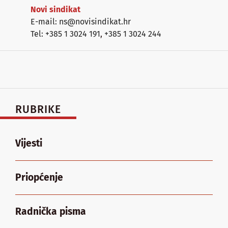
Novi sindikat
E-mail: ns@novisindikat.hr
Tel: +385 1 3024 191
,
+385 1 3024 244
RUBRIKE
Vijesti
Priopćenje
Radnička pisma