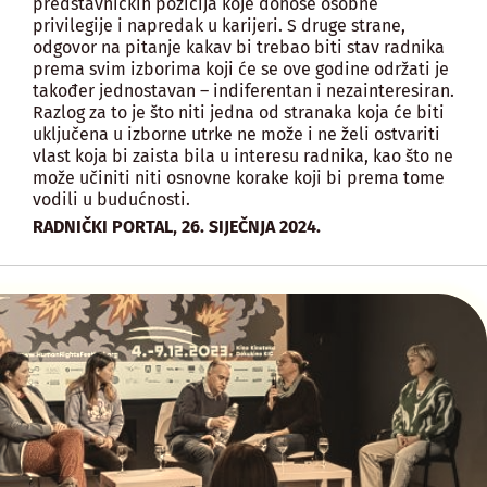
predstavničkih pozicija koje donose osobne
privilegije i napredak u karijeri. S druge strane,
odgovor na pitanje kakav bi trebao biti stav radnika
prema svim izborima koji će se ove godine održati je
također jednostavan – indiferentan i nezainteresiran.
Razlog za to je što niti jedna od stranaka koja će biti
uključena u izborne utrke ne može i ne želi ostvariti
vlast koja bi zaista bila u interesu radnika, kao što ne
može učiniti niti osnovne korake koji bi prema tome
vodili u budućnosti.
,
RADNIČKI PORTAL
26. SIJEČNJA 2024.