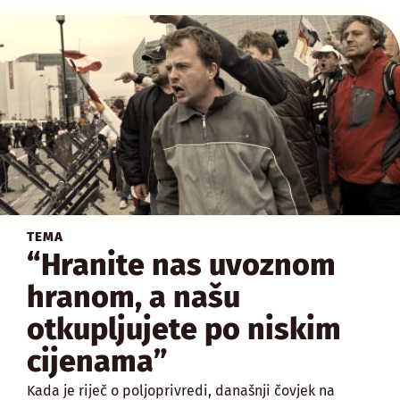
TEMA
“Hranite nas uvoznom
hranom, a našu
otkupljujete po niskim
cijenama”
Kada je riječ o poljoprivredi, današnji čovjek na