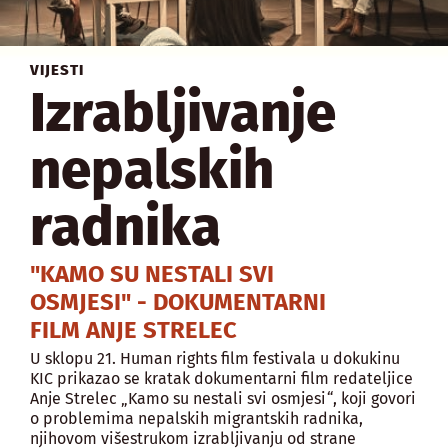
VIJESTI
Izrabljivanje
nepalskih
radnika
"KAMO SU NESTALI SVI
OSMJESI" - DOKUMENTARNI
FILM ANJE STRELEC
U sklopu 21. Human rights film festivala u dokukinu
KIC prikazao se kratak dokumentarni film redateljice
Anje Strelec „Kamo su nestali svi osmjesi“, koji govori
o problemima nepalskih migrantskih radnika,
njihovom višestrukom izrabljivanju od strane