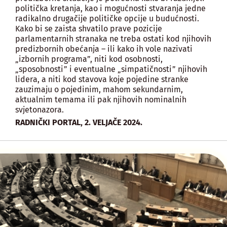
politička kretanja, kao i mogućnosti stvaranja jedne
radikalno drugačije političke opcije u budućnosti.
Kako bi se zaista shvatilo prave pozicije
parlamentarnih stranaka ne treba ostati kod njihovih
predizbornih obećanja – ili kako ih vole nazivati
„izbornih programa”, niti kod osobnosti,
„sposobnosti” i eventualne „simpatičnosti” njihovih
lidera, a niti kod stavova koje pojedine stranke
zauzimaju o pojedinim, mahom sekundarnim,
aktualnim temama ili pak njihovih nominalnih
svjetonazora.
,
RADNIČKI PORTAL
2. VELJAČE 2024.