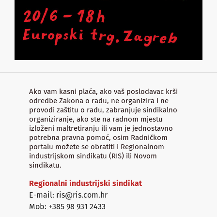
Ako vam kasni plaća, ako vaš poslodavac krši
odredbe Zakona o radu, ne organizira i ne
provodi zaštitu o radu, zabranjuje sindikalno
organiziranje, ako ste na radnom mjestu
izloženi maltretiranju ili vam je jednostavno
potrebna pravna pomoć, osim Radničkom
portalu možete se obratiti i Regionalnom
industrijskom sindikatu (RIS) ili Novom
sindikatu.
Regionalni industrijski sindikat
E-mail: ris@ris.com.hr
Mob: +385 98 931 2433