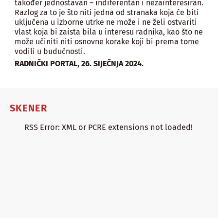
također jednostavan – indiferentan i nezainteresiran.
Razlog za to je što niti jedna od stranaka koja će biti
uključena u izborne utrke ne može i ne želi ostvariti
vlast koja bi zaista bila u interesu radnika, kao što ne
može učiniti niti osnovne korake koji bi prema tome
vodili u budućnosti.
,
RADNIČKI PORTAL
26. SIJEČNJA 2024.
SKENER
RSS Error: XML or PCRE extensions not loaded!