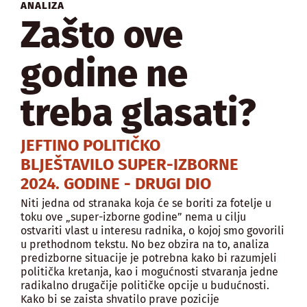
ANALIZA
Zašto ove
godine ne
treba glasati?
JEFTINO POLITIČKO
BLJEŠTAVILO SUPER-IZBORNE
2024. GODINE - DRUGI DIO
Niti jedna od stranaka koja će se boriti za fotelje u
toku ove „super-izborne godine” nema u cilju
ostvariti vlast u interesu radnika, o kojoj smo govorili
u prethodnom tekstu. No bez obzira na to, analiza
predizborne situacije je potrebna kako bi razumjeli
politička kretanja, kao i mogućnosti stvaranja jedne
radikalno drugačije političke opcije u budućnosti.
Kako bi se zaista shvatilo prave pozicije