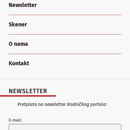
Newsletter
Skener
O nama
Kontakt
NEWSLETTER
Pretplata na newsletter Radničkog portala:
E-mail: