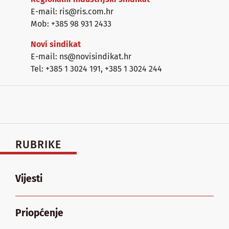
E-mail: ris@ris.com.hr
Mob: +385 98 931 2433
Novi sindikat
E-mail: ns@novisindikat.hr
Tel: +385 1 3024 191
,
+385 1 3024 244
RUBRIKE
Vijesti
Priopćenje