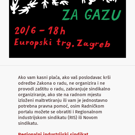
Ako vam kasni plaća, ako vaš poslodavac krši
odredbe Zakona o radu, ne organizira i ne
provodi zaštitu o radu, zabranjuje sindikalno
organiziranje, ako ste na radnom mjestu
izloženi maltretiranju ili vam je jednostavno
potrebna pravna pomoć, osim Radničkom
portalu možete se obratiti i Regionalnom
industrijskom sindikatu (RIS) ili Novom
sindikatu.
Regionalni industrijski sindikat