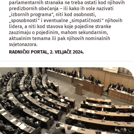
parlamentarnih stranaka ne treba ostati kod njihovih
predizbornih obećanja – ili kako ih vole nazivati
„izbornih programa”, niti kod osobnosti,
„sposobnosti” i eventualne „simpatičnosti” njihovih
lidera, a niti kod stavova koje pojedine stranke
zauzimaju o pojedinim, mahom sekundarnim,
aktualnim temama ili pak njihovih nominalnih
svjetonazora.
,
RADNIČKI PORTAL
2. VELJAČE 2024.