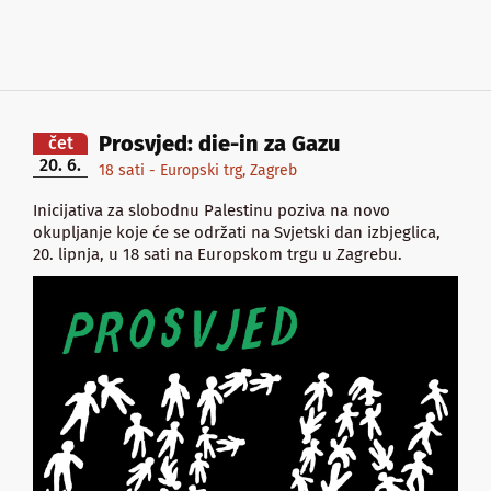
Prosvjed: die-in za Gazu
čet
20. 6.
18 sati - Europski trg, Zagreb
Inicijativa za slobodnu Palestinu poziva na novo
okupljanje koje će se održati na Svjetski dan izbjeglica,
20. lipnja, u 18 sati na Europskom trgu u Zagrebu.