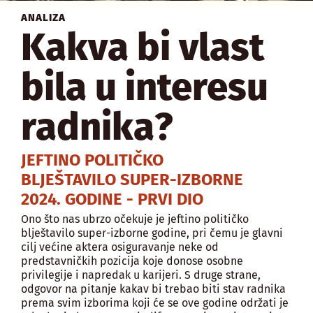
ANALIZA
Kakva bi vlast
bila u interesu
radnika?
JEFTINO POLITIČKO
BLJEŠTAVILO SUPER-IZBORNE
2024. GODINE - PRVI DIO
Ono što nas ubrzo očekuje je jeftino političko
blještavilo super-izborne godine, pri čemu je glavni
cilj većine aktera osiguravanje neke od
predstavničkih pozicija koje donose osobne
privilegije i napredak u karijeri. S druge strane,
odgovor na pitanje kakav bi trebao biti stav radnika
prema svim izborima koji će se ove godine održati je