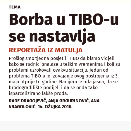
TEMA
Borba u TIBO-u
se nastavlja
REPORTAŽA IZ MATULJA
Prošlog smo tjedna posjetili TIBO da bismo vidjeli
kako se radnici snalaze u teškim vremenima i koji su
problemi uzrokovali ovakvu situaciju. Jedan od
problema TIBO-a je izdvajanje ovog postrojenja iz 3.
maja otprije tri godine. Namjera je bila jasna, da se
brodogradilište podijeli i da se onda tako
isparcelizirano lakše proda.
RADE DRAGOJEVIĆ, ANJA GRGURINOVIĆ, ANA
,
VRAGOLOVIĆ
14. OŽUJKA 2016.