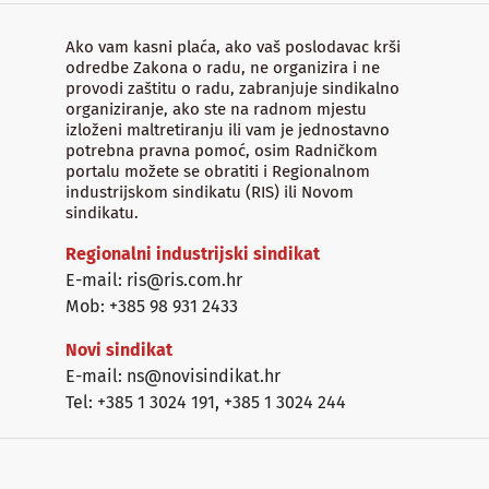
Ako vam kasni plaća, ako vaš poslodavac krši
odredbe Zakona o radu, ne organizira i ne
provodi zaštitu o radu, zabranjuje sindikalno
organiziranje, ako ste na radnom mjestu
izloženi maltretiranju ili vam je jednostavno
potrebna pravna pomoć, osim Radničkom
portalu možete se obratiti i Regionalnom
industrijskom sindikatu (RIS) ili Novom
sindikatu.
Regionalni industrijski sindikat
E-mail: ris@ris.com.hr
Mob: +385 98 931 2433
Novi sindikat
E-mail: ns@novisindikat.hr
Tel: +385 1 3024 191
,
+385 1 3024 244