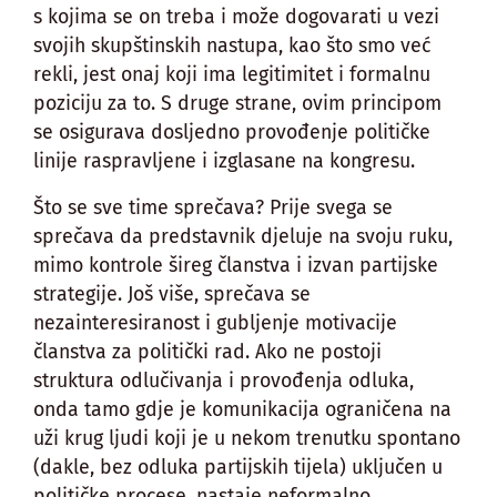
s kojima se on treba i može dogovarati u vezi
svojih skupštinskih nastupa, kao što smo već
rekli, jest onaj koji ima legitimitet i formalnu
poziciju za to. S druge strane, ovim principom
se osigurava dosljedno provođenje političke
linije raspravljene i izglasane na kongresu.
Što se sve time sprečava? Prije svega se
sprečava da predstavnik djeluje na svoju ruku,
mimo kontrole šireg članstva i izvan partijske
strategije. Još više, sprečava se
nezainteresiranost i gubljenje motivacije
članstva za politički rad. Ako ne postoji
struktura odlučivanja i provođenja odluka,
onda tamo gdje je komunikacija ograničena na
uži krug ljudi koji je u nekom trenutku spontano
(dakle, bez odluka partijskih tijela) uključen u
političke procese, nastaje neformalno