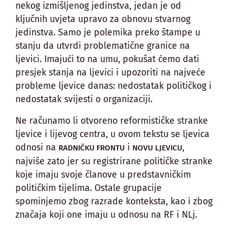
nekog izmišljenog jedinstva, jedan je od
ključnih uvjeta upravo za obnovu stvarnog
jedinstva. Samo je polemika preko štampe u
stanju da utvrdi problematične granice na
ljevici. Imajući to na umu, pokušat ćemo dati
presjek stanja na ljevici i upozoriti na najveće
probleme ljevice danas: nedostatak političkog i
nedostatak svijesti o organizaciji.
Ne računamo li otvoreno reformističke stranke
ljevice i lijevog centra, u ovom tekstu se ljevica
odnosi na
i
,
RADNIČKU FRONTU
NOVU LJEVICU
najviše zato jer su registrirane političke stranke
koje imaju svoje članove u predstavničkim
političkim tijelima. Ostale grupacije
spominjemo zbog razrade konteksta, kao i zbog
značaja koji one imaju u odnosu na RF i NLj.