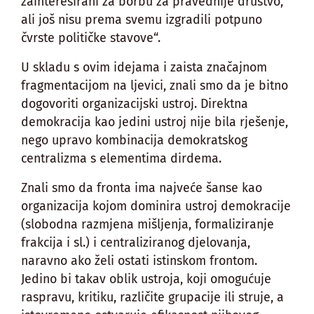
zainteresirani za borbu za pravednije društvo,
ali još nisu prema svemu izgradili potpuno
čvrste političke stavove“.
U skladu s ovim idejama i zaista značajnom
fragmentacijom na ljevici, znali smo da je bitno
dogovoriti organizacijski ustroj. Direktna
demokracija kao jedini ustroj nije bila rješenje,
nego upravo kombinacija demokratskog
centralizma s elementima dirdema.
Znali smo da fronta ima najveće šanse kao
organizacija kojom dominira ustroj demokracije
(slobodna razmjena mišljenja, formaliziranje
frakcija i sl.) i centraliziranog djelovanja,
naravno ako želi ostati istinskom frontom.
Jedino bi takav oblik ustroja, koji omogućuje
raspravu, kritiku, različite grupacije ili struje, a