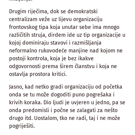
Drugim riječima, dok se demokratski
centralizam veže uz lijevu organizaciju
frontovskog tipa koja unutar sebe ima mnogo
različitih struja, dirdem ide uz tip organizacije u
kojoj dominiraju stavovi i razmišljanja
neformalno rukovodeće manjine nad kojom ne
postoji kontrola, koja je bez ikakve
odgovornosti prema širem članstvu i koja ne
ostavlja prostora kritici.
Jasno, kad netko gradi organizaciju od početka
onda se tu može dogoditi puno pogrešaka i
krivih koraka. Dio ljudi je uvjeren u jedno, pa se
onda predomisli i počne se zalagati za nešto
drugo itd. Uostalom, tko ne radi, taj i ne može
pogriješiti.