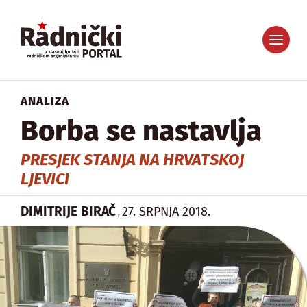
ANALIZA
Borba se nastavlja
PRESJEK STANJA NA HRVATSKOJ
LJEVICI
DIMITRIJE BIRAČ
27. SRPNJA 2018.
,