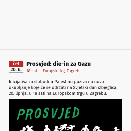
Prosvjed: die-in za Gazu
čet
20. 6.
18 sati - Europski trg, Zagreb
Inicijativa za slobodnu Palestinu poziva na novo
okupljanje koje će se održati na Svjetski dan izbjeglica,
20. lipnja, u 18 sati na Europskom trgu u Zagrebu.