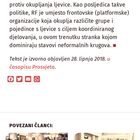
protiv okupljanja ljevice. Kao posljedica takve
politike, RF je umjesto frontovske (platformske)
organizacije koja okuplja različite grupe i
pojedince s ljevice s ciljem koordiniranog
djelovanja, u ovom trenutku stranka kojom
dominiraju stavovi neformalnih krugova.
Tekst je izvorno objavljen 28. lipnja 2018.
u
časopisu Prosvjeta
.
Facebook
Twitter
Email
WhatsApp
POVEZANI ČLANCI: