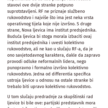
stavovi ove dvije stranke potpuno
suprotstavljeni. RF ne priznaje službeno
rukovodstvo i najviše što ima jest neka vrsta
operativnog tijela koje nije izvršno. S druge
strane, Nova ljevica ima institut predsjednika.
Buduća ljevica bi stoga morala izbaciti ovaj
institut predsjednika i uvesti kolektivno
rukovodstvo, ali ne kao u slučaju RF-a, da je
ono savjetodavnog karaktera, dakle da zapravo
provodi odluke neformalnih lidera, nego
punopravno i formalno izvršno kolektivno
rukovodstvo. Jedna od differentia specifica
ustroja ljevice u odnosu na ostale stranke bi
trebalo biti upravo kolektivno rukovodstvo.
U tom slučaju predradnje za skupštinski rad
ljevice bi bile ove: partijski predstavnik mora