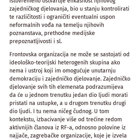
istovremeno ostvaruje efikasnost njihovog
zajedničkog djelovanja, bio u stanju kontrolirati
te različitosti i ograničiti eventualni uspon
neformalnih vođa na temelju njihovih
poznanstava, prethodne medijske
prepoznatljivosti i sl.
Frontovska organizacija ne može se sastojati od
ideološko-teorijski heterogenih skupina ako
nema i ustroj koji im omogućuje unutarnju
demokraciju i zajedničko djelovanje. Zajedničko
djelovanje svih tih elemenata podrazumijeva
da će u jednom trenutku jedan dio ljudi morati
pristati na ustupke, a u drugom trenutku drugi
dio ljudi. I tu nema ničeg čudnog. U tom
kontekstu, izbacivanje više od trećine redom
aktivnijih članova iz RF-a, odnosno polovine iz
najjače, zagrebačke organizacije, koje je izvela