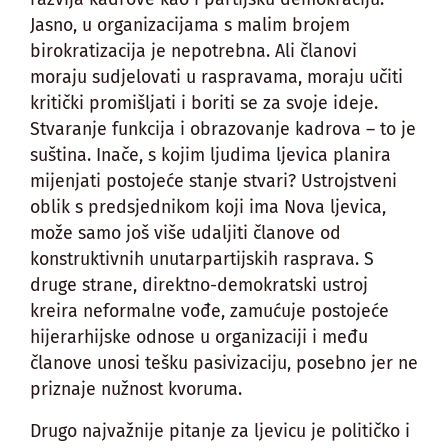
Jasno, u organizacijama s malim brojem
birokratizacija je nepotrebna. Ali članovi
moraju sudjelovati u raspravama, moraju učiti
kritički promišljati i boriti se za svoje ideje.
Stvaranje funkcija i obrazovanje kadrova – to je
suština. Inače, s kojim ljudima ljevica planira
mijenjati postojeće stanje stvari? Ustrojstveni
oblik s predsjednikom koji ima Nova ljevica,
može samo još više udaljiti članove od
konstruktivnih unutarpartijskih rasprava. S
druge strane, direktno-demokratski ustroj
kreira neformalne vođe, zamućuje postojeće
hijerarhijske odnose u organizaciji i među
članove unosi tešku pasivizaciju, posebno jer ne
priznaje nužnost kvoruma.
Drugo najvažnije pitanje za ljevicu je političko i