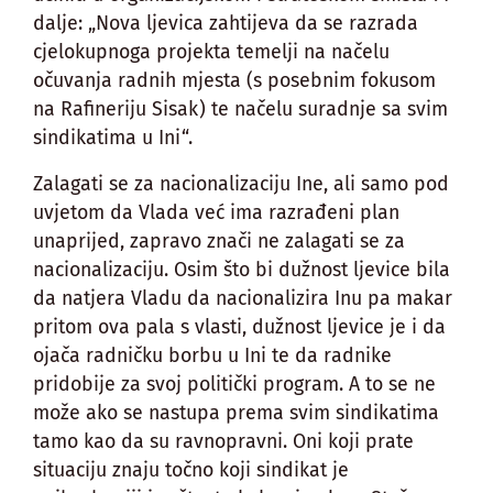
dalje: „Nova ljevica zahtijeva da se razrada
cjelokupnoga projekta temelji na načelu
očuvanja radnih mjesta (s posebnim fokusom
na Rafineriju Sisak) te načelu suradnje sa svim
sindikatima u Ini“.
Zalagati se za nacionalizaciju Ine, ali samo pod
uvjetom da Vlada već ima razrađeni plan
unaprijed, zapravo znači ne zalagati se za
nacionalizaciju. Osim što bi dužnost ljevice bila
da natjera Vladu da nacionalizira Inu pa makar
pritom ova pala s vlasti, dužnost ljevice je i da
ojača radničku borbu u Ini te da radnike
pridobije za svoj politički program. A to se ne
može ako se nastupa prema svim sindikatima
tamo kao da su ravnopravni. Oni koji prate
situaciju znaju točno koji sindikat je