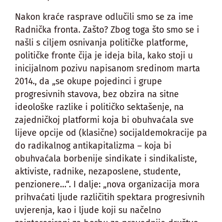
Nakon kraće rasprave odlučili smo se za ime
Radnička fronta. Zašto? Zbog toga što smo se i
našli s ciljem osnivanja političke platforme,
političke fronte čija je ideja bila, kako stoji u
inicijalnom pozivu napisanom sredinom marta
2014., da „se okupe pojedinci i grupe
progresivnih stavova, bez obzira na sitne
ideološke razlike i političko sektašenje, na
zajedničkoj platformi koja bi obuhvaćala sve
lijeve opcije od (klasične) socijaldemokracije pa
do radikalnog antikapitalizma – koja bi
obuhvaćala borbenije sindikate i sindikaliste,
aktiviste, radnike, nezaposlene, studente,
penzionere…“. I dalje: „nova organizacija mora
prihvaćati ljude različitih spektara progresivnih
uvjerenja, kao i ljude koji su načelno