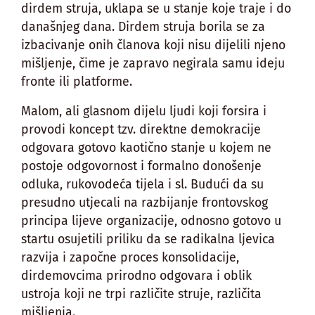
dirdem struja, uklapa se u stanje koje traje i do
današnjeg dana. Dirdem struja borila se za
izbacivanje onih članova koji nisu dijelili njeno
mišljenje, čime je zapravo negirala samu ideju
fronte ili platforme.
Malom, ali glasnom dijelu ljudi koji forsira i
provodi koncept tzv. direktne demokracije
odgovara gotovo kaotično stanje u kojem ne
postoje odgovornost i formalno donošenje
odluka, rukovodeća tijela i sl. Budući da su
presudno utjecali na razbijanje frontovskog
principa lijeve organizacije, odnosno gotovo u
startu osujetili priliku da se radikalna ljevica
razvija i započne proces konsolidacije,
dirdemovcima prirodno odgovara i oblik
ustroja koji ne trpi različite struje, različita
mišljenja.