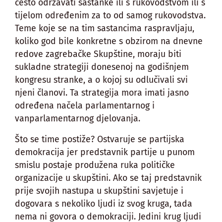
često održavati sastanke ili s rukovodstvom ili s
tijelom određenim za to od samog rukovodstva.
Teme koje se na tim sastancima raspravljaju,
koliko god bile konkretne s obzirom na dnevne
redove zagrebačke Skupštine, moraju biti
sukladne strategiji donesenoj na godišnjem
kongresu stranke, a o kojoj su odlučivali svi
njeni članovi. Ta strategija mora imati jasno
određena načela parlamentarnog i
vanparlamentarnog djelovanja.
Što se time postiže? Ostvaruje se partijska
demokracija jer predstavnik partije u punom
smislu postaje produžena ruka političke
organizacije u skupštini. Ako se taj predstavnik
prije svojih nastupa u skupštini savjetuje i
dogovara s nekoliko ljudi iz svog kruga, tada
nema ni govora o demokraciji. Jedini krug ljudi