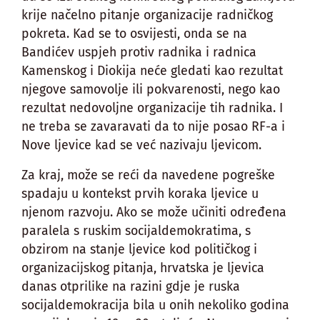
krije načelno pitanje organizacije radničkog
pokreta. Kad se to osvijesti, onda se na
Bandićev uspjeh protiv radnika i radnica
Kamenskog i Diokija neće gledati kao rezultat
njegove samovolje ili pokvarenosti, nego kao
rezultat nedovoljne organizacije tih radnika. I
ne treba se zavaravati da to nije posao RF-a i
Nove ljevice kad se već nazivaju ljevicom.
Za kraj, može se reći da navedene pogreške
spadaju u kontekst prvih koraka ljevice u
njenom razvoju. Ako se može učiniti određena
paralela s ruskim socijaldemokratima, s
obzirom na stanje ljevice kod političkog i
organizacijskog pitanja, hrvatska je ljevica
danas otprilike na razini gdje je ruska
socijaldemokracija bila u onih nekoliko godina