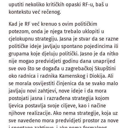
uputiti nekoliko kritičkih opaski RF-u, baš u
kontekstu već rečenog.
Kad je RF već krenuo s ovim političkim
potezom, onda je njega trebalo uklopiti u
cjelokupnu strategiju. Jasna je stvar da se razne
političke ideje javljaju spontano pojedincima ili
grupama koje djeluju politički. Jasno je da nitko
nije mogao predvidjeti godinu dana unaprijed
sve ovo što se događa u zagrebačkoj Skupštini
oko radnica i radnika Kamenskog i Diokija. Ali
se morala osvijestiti činjenica da se svako malo
javljaju novi zahtjevi, nove ideje i da mora
postojati jasna i razrađena strategija kojom
ljevica postavlja svoje ciljeve, kao i načine
njihove realizacije. Ako nema strategije, koja uz
sve navedeno mora predvidjeti prostor za nove