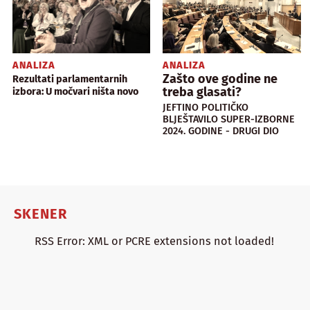
ANALIZA
ANALIZA
Zašto ove godine ne
Rezultati parlamentarnih
treba glasati?
izbora: U močvari ništa novo
JEFTINO POLITIČKO
BLJEŠTAVILO SUPER-IZBORNE
2024. GODINE - DRUGI DIO
SKENER
RSS Error: XML or PCRE extensions not loaded!