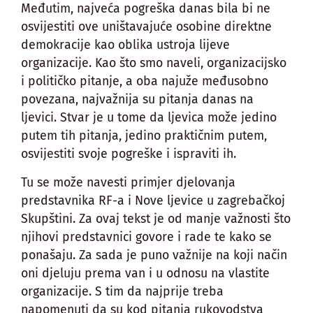
Međutim, najveća pogreška danas bila bi ne
osvijestiti ove uništavajuće osobine direktne
demokracije kao oblika ustroja lijeve
organizacije. Kao što smo naveli, organizacijsko
i političko pitanje, a oba najuže međusobno
povezana, najvažnija su pitanja danas na
ljevici. Stvar je u tome da ljevica može jedino
putem tih pitanja, jedino praktičnim putem,
osvijestiti svoje pogreške i ispraviti ih.
Tu se može navesti primjer djelovanja
predstavnika RF-a i Nove ljevice u zagrebačkoj
Skupštini. Za ovaj tekst je od manje važnosti što
njihovi predstavnici govore i rade te kako se
ponašaju. Za sada je puno važnije na koji način
oni djeluju prema van i u odnosu na vlastite
organizacije. S tim da najprije treba
napomenuti da su kod pitanja rukovodstva