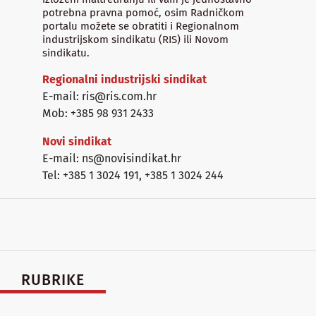
potrebna pravna pomoć, osim Radničkom
portalu možete se obratiti i Regionalnom
industrijskom sindikatu (RIS) ili Novom
sindikatu.
Regionalni industrijski sindikat
E-mail: ris@ris.com.hr
Mob: +385 98 931 2433
Novi sindikat
E-mail: ns@novisindikat.hr
Tel: +385 1 3024 191
,
+385 1 3024 244
RUBRIKE