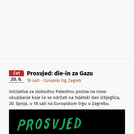
Prosvjed: die-in za Gazu
čet
20. 6.
18 sati - Europski trg, Zagreb
Inicijativa za slobodnu Palestinu poziva na novo
okupljanje koje će se održati na Svjetski dan izbjeglica,
20. lipnja, u 18 sati na Europskom trgu u Zagrebu.