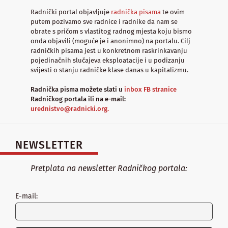
Radnički portal objavljuje
radnička pisama
te ovim
putem pozivamo sve radnice i radnike da nam se
obrate s pričom s vlastitog radnog mjesta koju bismo
onda objavili (moguće je i anonimno) na portalu. Cilj
radničkih pisama jest u konkretnom raskrinkavanju
pojedinačnih slučajeva eksploatacije i u podizanju
svijesti o stanju radničke klase danas u kapitalizmu.
Radnička pisma možete slati u
inbox FB stranice
Radničkog portala ili na e-mail:
urednistvo@radnicki.org.
NEWSLETTER
Pretplata na newsletter Radničkog portala:
E-mail: