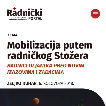
TEMA
Mobilizacija putem
radničkog Stožera
RADNICI ULJANIKA PRED NOVIM
IZAZOVIMA I ZADACIMA
ŽELJKO KUHAR
6. KOLOVOZA 2018.
,