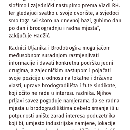
složimo i zajednički nastupimo prema Vladi RH.
Jer gledajući svatko u svoje dvorište, a svjedoci
smo toga svi skoro na dnevnoj bazi, gubimo dan
po dan i brodogradnju i radna mjesta”,
zaključuje Hadžić.
Radnici Uljanika i Brodotrogira mogu jačom
međusobnom suradnjom razmjenjivati
informacije i davati konkretnu podršku jedni
drugima, a zajedničkim nastupom i pojačati
svoje pozicije u odnosu na lokalne i državne
vlasti, uprave brodogradilišta i žute sindikate,
koji očito ne rade u interesu radnika. Njihov
prljavi savez pogoduje namjerama da se radna
mjesta u brodogradilištima debelo smanje ili u
potpunosti unište zarad interesa poduzetnika
koji bi, umjesto industrijske namjene, lokacije