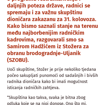
daljnjih poteza države, radnici se
spremaju i za važnu skupštinu
dioničara zakazanu za 31. kolovoza.
Kako bismo saznali stanje na terenu
među najborbenijim radničkim
kadrovima, razgovarali smo sa
Samirom Hadžićem iz Stožera za
obranu brodogradnje-Uljanik
(SZOBU).
Uoči skupštine, Stožer je prije nekoliko tjedana
počeo sakupljati punomoći od sadašnjih i bivših
radnika dioničara kako bi imali mogućnost
isticanja radničkih zahtjeva.
“Skupština kao takva, svaka je bitna zbog
odluka koje se na njoj donose. Ono što mi,