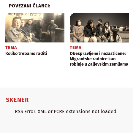
POVEZANI ČLANCI:
TEMA
TEMA
Koliko trebamo raditi
Obespravljene i nezaštićene:
Migrantske radnice kao
robinje u Zaljevskim zemljama
SKENER
RSS Error: XML or PCRE extensions not loaded!