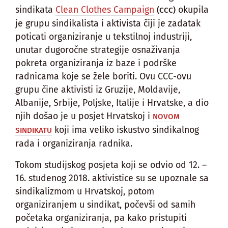
sindikata
Clean Clothes Campaign
okupila
(CCC)
je grupu sindikalista i aktivista čiji je zadatak
poticati organiziranje u tekstilnoj industriji,
unutar dugoročne strategije osnaživanja
pokreta organiziranja iz baze i podrške
radnicama koje se žele boriti. Ovu CCC-ovu
grupu čine aktivisti iz Gruzije, Moldavije,
Albanije, Srbije, Poljske, Italije i Hrvatske, a dio
njih došao je u posjet Hrvatskoj i
NOVOM
koji ima veliko iskustvo sindikalnog
SINDIKATU
rada i organiziranja radnika.
Tokom studijskog posjeta koji se odvio od 12. –
16. studenog 2018. aktivistice su se upoznale sa
sindikalizmom u Hrvatskoj, potom
organiziranjem u sindikat, počevši od samih
početaka organiziranja, pa kako pristupiti