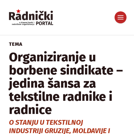
TEMA
Organiziranje u
borbene sindikate –
jedina šansa za
tekstilne radnike i
radnice
O STANJU U TEKSTILNOJ
INDUSTRIJI GRUZIJE, MOLDAVIJE I