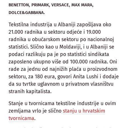
,
,
,
,
BENETTON
PRIMARK
VERSACE
MAX MARA
.
DOLCE&GABBANA
Tekstilna industrija u Albaniji zapošljava oko
21.000 radnika u sektoru odjeće i 19.000
radnika u obućarskom sektoru po nacionalnoj
statistici. Slično kao u Moldaviji, i u Albaniji se
podaci razlikuju pa je po statistici sindikata
zaposleno ukupno više od 100.000 radnika. Oni
rade za jednu od najnižih plaća u proizvodnom
sektoru, za 180 eura, govori Anita Lushi i dodaje
da su tvrtke uglavnom u privatnom vlasništvu
stranih kapitalista.
Stanje u tvornicama tekstilne industrije u ovim
zemljama vrlo je slično
stanju u hrvatskim
tvornicama
.