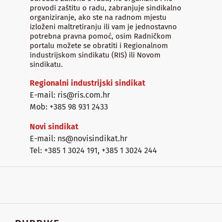
provodi zaštitu o radu, zabranjuje sindikalno
organiziranje, ako ste na radnom mjestu
izloženi maltretiranju ili vam je jednostavno
potrebna pravna pomoć, osim Radničkom
portalu možete se obratiti i Regionalnom
industrijskom sindikatu (RIS) ili Novom
sindikatu.
Regionalni industrijski sindikat
E-mail: ris@ris.com.hr
Mob: +385 98 931 2433
Novi sindikat
E-mail: ns@novisindikat.hr
Tel: +385 1 3024 191
,
+385 1 3024 244