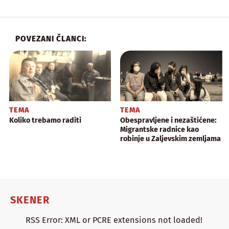
POVEZANI ČLANCI:
TEMA
TEMA
Koliko trebamo raditi
Obespravljene i nezaštićene:
Migrantske radnice kao
robinje u Zaljevskim zemljama
SKENER
RSS Error: XML or PCRE extensions not loaded!