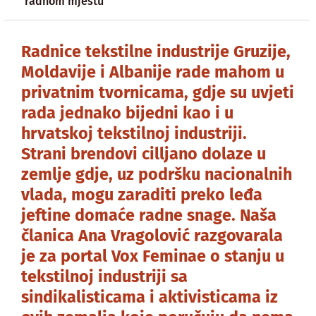
radnom mjestu
Radnice tekstilne industrije Gruzije,
Moldavije i Albanije rade mahom u
privatnim tvornicama, gdje su uvjeti
rada jednako bijedni kao i u
hrvatskoj tekstilnoj industriji.
Strani brendovi cilljano dolaze u
zemlje gdje, uz podršku nacionalnih
vlada, mogu zaraditi preko leđa
jeftine domaće radne snage. Naša
članica Ana Vragolović razgovarala
je za portal Vox Feminae o stanju u
tekstilnoj industriji sa
sindikalisticama i aktivisticama iz