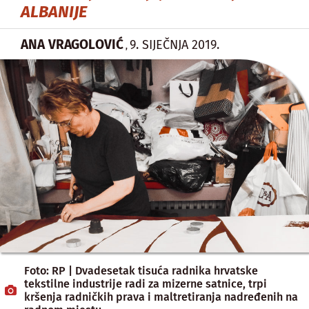
ALBANIJE
ANA VRAGOLOVIĆ
9. SIJEČNJA 2019.
,
Foto: RP | Dvadesetak tisuća radnika hrvatske
tekstilne industrije radi za mizerne satnice, trpi
kršenja radničkih prava i maltretiranja nadređenih na