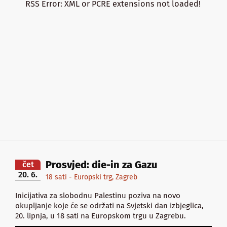
RSS Error: XML or PCRE extensions not loaded!
Prosvjed: die-in za Gazu
čet
20. 6.
18 sati - Europski trg, Zagreb
Inicijativa za slobodnu Palestinu poziva na novo
okupljanje koje će se održati na Svjetski dan izbjeglica,
20. lipnja, u 18 sati na Europskom trgu u Zagrebu.