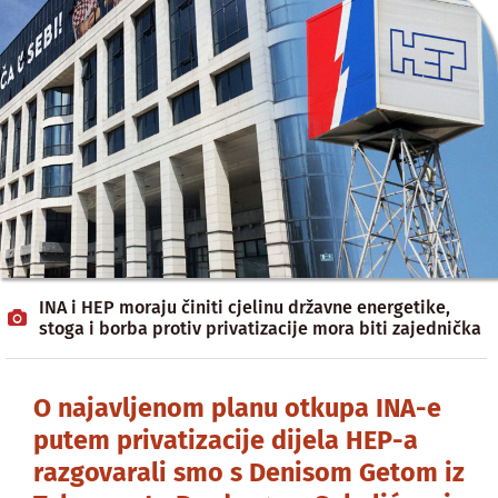
INA i HEP moraju činiti cjelinu državne energetike,
stoga i borba protiv privatizacije mora biti zajednička
O najavljenom planu otkupa INA-e
putem privatizacije dijela HEP-a
razgovarali smo s Denisom Getom iz