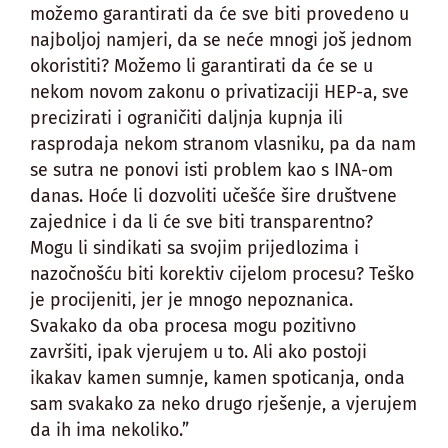
možemo garantirati da će sve biti provedeno u
najboljoj namjeri, da se neće mnogi još jednom
okoristiti? Možemo li garantirati da će se u
nekom novom zakonu o privatizaciji HEP-a, sve
precizirati i ograničiti daljnja kupnja ili
rasprodaja nekom stranom vlasniku, pa da nam
se sutra ne ponovi isti problem kao s INA-om
danas. Hoće li dozvoliti učešće šire društvene
zajednice i da li će sve biti transparentno?
Mogu li sindikati sa svojim prijedlozima i
nazočnošću biti korektiv cijelom procesu? Teško
je procijeniti, jer je mnogo nepoznanica.
Svakako da oba procesa mogu pozitivno
završiti, ipak vjerujem u to. Ali ako postoji
ikakav kamen sumnje, kamen spoticanja, onda
sam svakako za neko drugo rješenje, a vjerujem
da ih ima nekoliko.”