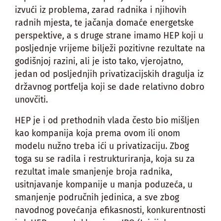
izvući iz problema, zarad radnika i njihovih
radnih mjesta, te jačanja domaće energetske
perspektive, a s druge strane imamo HEP koji u
posljednje vrijeme bilježi pozitivne rezultate na
godišnjoj razini, ali je isto tako, vjerojatno,
jedan od posljednjih privatizacijskih dragulja iz
državnog portfelja koji se dade relativno dobro
unovčiti.
HEP je i od prethodnih vlada često bio mišljen
kao kompanija koja prema ovom ili onom
modelu nužno treba ići u privatizaciju. Zbog
toga su se radila i restrukturiranja, koja su za
rezultat imale smanjenje broja radnika,
usitnjavanje kompanije u manja poduzeća, u
smanjenje područnih jedinica, a sve zbog
navodnog povećanja efikasnosti, konkurentnosti