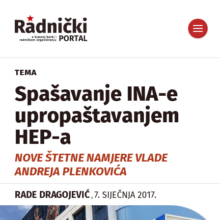
TEMA
Spašavanje INA-e
upropaštavanjem
HEP-a
NOVE ŠTETNE NAMJERE VLADE
ANDREJA PLENKOVIĆA
RADE DRAGOJEVIĆ
7. SIJEČNJA 2017.
,