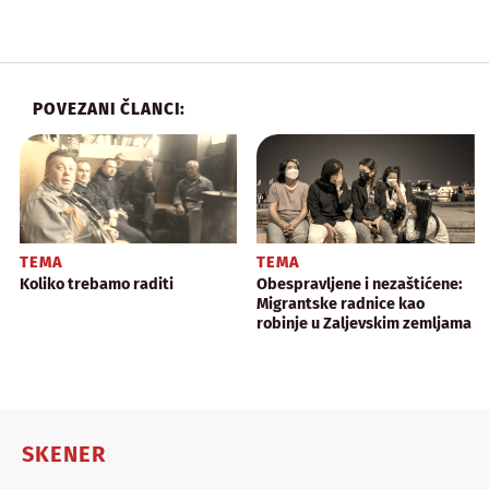
POVEZANI ČLANCI:
TEMA
TEMA
Koliko trebamo raditi
Obespravljene i nezaštićene:
Migrantske radnice kao
robinje u Zaljevskim zemljama
SKENER