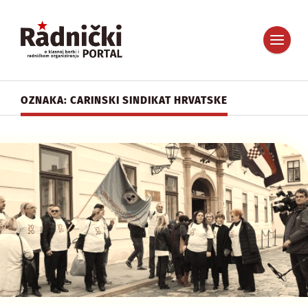
OZNAKA: CARINSKI SINDIKAT HRVATSKE