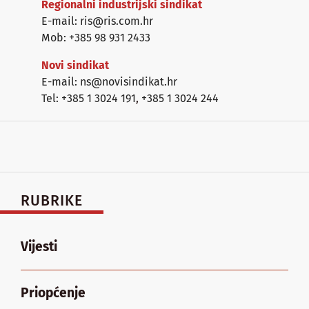
Regionalni industrijski sindikat
E-mail: ris@ris.com.hr
Mob: +385 98 931 2433
Novi sindikat
E-mail: ns@novisindikat.hr
Tel: +385 1 3024 191
,
+385 1 3024 244
RUBRIKE
Vijesti
Priopćenje