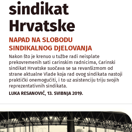
sindikat
Hrvatske
NAPAD NA SLOBODU
SINDIKALNOG DJELOVANJA
Nakon što je krenuo u tužbe radi neisplate
prekovremenih sati carinskim radnicima, Carinski
sindikat Hrvatske suočava se sa revanšizmom od
strane aktualne Vlade koja rad ovog sindikata nastoji
praktički onemogućiti, i to uz asistenciju triju svojih
reprezentativnih sindikata.
,
LUKA RESANOVIĆ
13. SVIBNJA 2019.