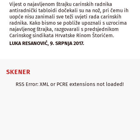
Vijest o najavljenom štrajku carinskih radnika
antiradnički tabloidi dočekali su na nož, pri čemu ih
uopće nisu zanimali sve teži uvjeti rada carinskih
radnika. Kako bismo se pobliže upoznali s uzrocima
najavljenog štrajka, razgovarali s predsjednikom
Carinskog sindikata Hrvatske Rinom Štorićem.
,
LUKA RESANOVIĆ
9. SRPNJA 2017.
SKENER
RSS Error: XML or PCRE extensions not loaded!