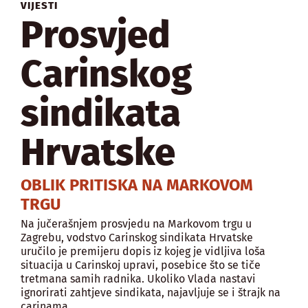
VIJESTI
Prosvjed
Carinskog
sindikata
Hrvatske
OBLIK PRITISKA NA MARKOVOM
TRGU
Na jučerašnjem prosvjedu na Markovom trgu u
Zagrebu, vodstvo Carinskog sindikata Hrvatske
uručilo je premijeru dopis iz kojeg je vidljiva loša
situacija u Carinskoj upravi, posebice što se tiče
tretmana samih radnika. Ukoliko Vlada nastavi
ignorirati zahtjeve sindikata, najavljuje se i štrajk na
carinama.