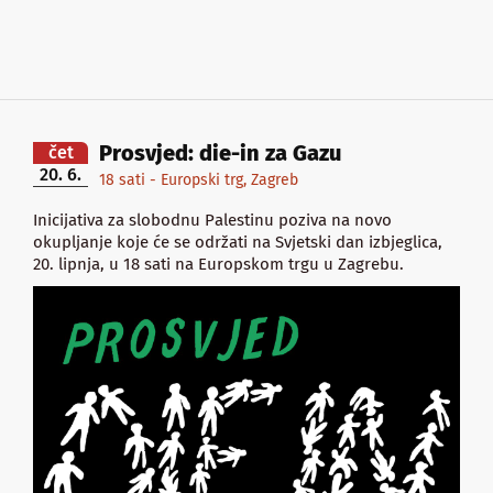
Prosvjed: die-in za Gazu
čet
20. 6.
18 sati - Europski trg, Zagreb
Inicijativa za slobodnu Palestinu poziva na novo
okupljanje koje će se održati na Svjetski dan izbjeglica,
20. lipnja, u 18 sati na Europskom trgu u Zagrebu.