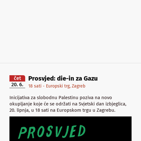
Prosvjed: die-in za Gazu
čet
20. 6.
18 sati - Europski trg, Zagreb
Inicijativa za slobodnu Palestinu poziva na novo
okupljanje koje će se održati na Svjetski dan izbjeglica,
20. lipnja, u 18 sati na Europskom trgu u Zagrebu.