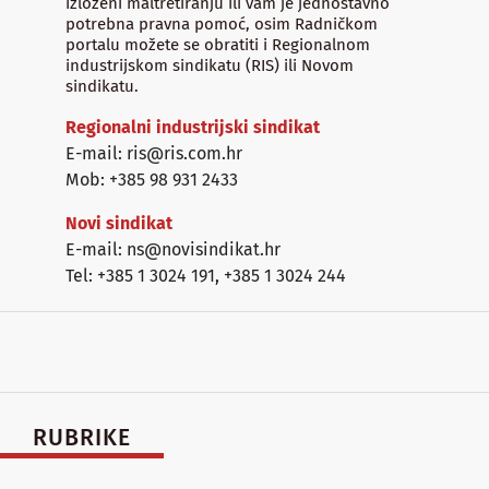
izloženi maltretiranju ili vam je jednostavno
potrebna pravna pomoć, osim Radničkom
portalu možete se obratiti i Regionalnom
industrijskom sindikatu (RIS) ili Novom
sindikatu.
Regionalni industrijski sindikat
E-mail: ris@ris.com.hr
Mob: +385 98 931 2433
Novi sindikat
E-mail: ns@novisindikat.hr
Tel: +385 1 3024 191
,
+385 1 3024 244
RUBRIKE