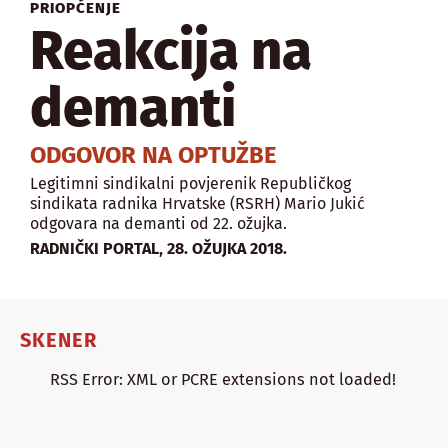
PRIOPĆENJE
Reakcija na
demanti
ODGOVOR NA OPTUŽBE
Legitimni sindikalni povjerenik Republičkog
sindikata radnika Hrvatske (RSRH) Mario Jukić
odgovara na
demanti od 22. ožujka.
,
RADNIČKI PORTAL
28. OŽUJKA 2018.
SKENER
RSS Error: XML or PCRE extensions not loaded!