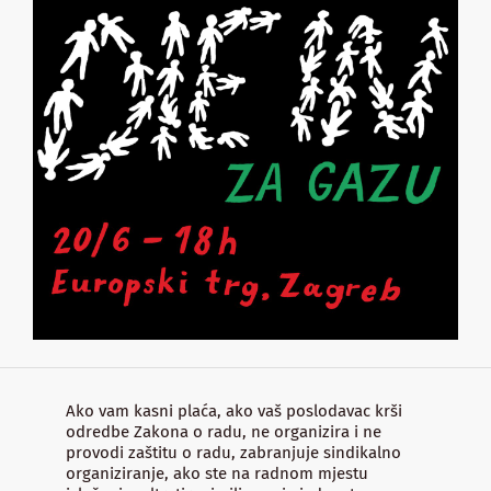
Ako vam kasni plaća, ako vaš poslodavac krši
odredbe Zakona o radu, ne organizira i ne
provodi zaštitu o radu, zabranjuje sindikalno
organiziranje, ako ste na radnom mjestu