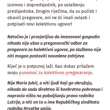
iznimno i dopredsjednik, po ovlaštenju
predsjednika. Drugim riječima, da su pučisti i
obavili pregovore, oni ne bi imali ovlasti i
potpisati novi kolektivnu ugovor!
Netočno je i provjerljivo da imenovani gospodin
nikada nije ušao u pregovarački odbor za
pregovore za kolektivni ugovor, pa službeno nije
niti mogao postaviti navedene zahtjeve.
Riječ je o potpunoj laži. Kao dokaz prilažem
svoju
punomoć za kolektivno pregovaranje
.
Nije Mario Jukić, a niti ljudi koji ga okružuju,
nikada do sada direktno ili konkretno pokrenuo i
napravio ništa na poboljšanju prava radnika
Lutrije, a niti on to u ime Republičkog sindikata
radnika Hrvatke smije.