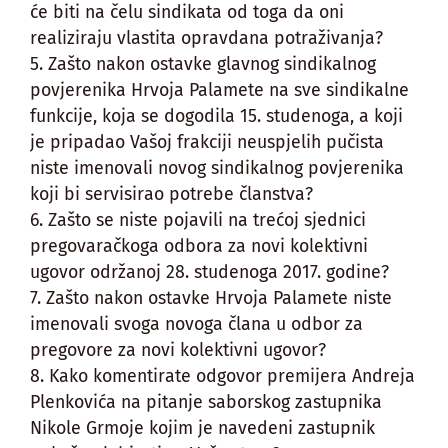
će biti na čelu sindikata od toga da oni
realiziraju vlastita opravdana potraživanja?
5. Zašto nakon ostavke glavnog sindikalnog
povjerenika Hrvoja Palamete na sve sindikalne
funkcije, koja se dogodila 15. studenoga, a koji
je pripadao Vašoj frakciji neuspjelih pučista
niste imenovali novog sindikalnog povjerenika
koji bi servisirao potrebe članstva?
6. Zašto se niste pojavili na trećoj sjednici
pregovaračkoga odbora za novi kolektivni
ugovor održanoj 28. studenoga 2017. godine?
7. Zašto nakon ostavke Hrvoja Palamete niste
imenovali svoga novoga člana u odbor za
pregovore za novi kolektivni ugovor?
8. Kako komentirate odgovor premijera Andreja
Plenkovića na pitanje saborskog zastupnika
Nikole Grmoje kojim je navedeni zastupnik