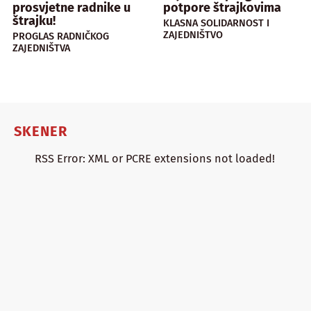
prosvjetne radnike u
potpore štrajkovima
štrajku!
KLASNA SOLIDARNOST I
ZAJEDNIŠTVO
PROGLAS RADNIČKOG
ZAJEDNIŠTVA
SKENER
RSS Error: XML or PCRE extensions not loaded!