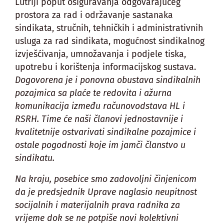
Lutriji poput osiguravanja odgovarajućeg
prostora za rad i održavanje sastanaka
sindikata, stručnih, tehničkih i administrativnih
usluga za rad sindikata, mogućnost sindikalnog
izvješćivanja, umnožavanja i podjele tiska,
upotrebu i korištenja informacijskog sustava.
Dogovorena je i ponovna obustava sindikalnih
pozajmica sa plaće te redovita i ažurna
komunikacija između računovodstava HL i
RSRH. Time će naši članovi jednostavnije i
kvalitetnije ostvarivati sindikalne pozajmice i
ostale pogodnosti koje im jamči članstvo u
sindikatu.
Na kraju, posebice smo zadovoljni činjenicom
da je predsjednik Uprave naglasio neupitnost
socijalnih i materijalnih prava radnika za
vrijeme dok se ne potpiše novi kolektivni