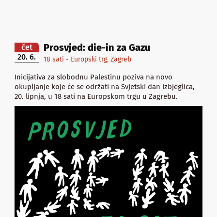
Prosvjed: die-in za Gazu
čet
20. 6.
18 sati - Europski trg, Zagreb
Inicijativa za slobodnu Palestinu poziva na novo
okupljanje koje će se održati na Svjetski dan izbjeglica,
20. lipnja, u 18 sati na Europskom trgu u Zagrebu.