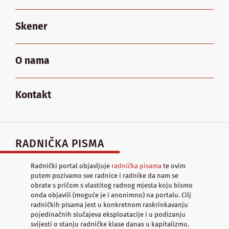
Skener
O nama
Kontakt
RADNIČKA PISMA
Radnički portal objavljuje
radnička pisama
te ovim
putem pozivamo sve radnice i radnike da nam se
obrate s pričom s vlastitog radnog mjesta koju bismo
onda objavili (moguće je i anonimno) na portalu. Cilj
radničkih pisama jest u konkretnom raskrinkavanju
pojedinačnih slučajeva eksploatacije i u podizanju
svijesti o stanju radničke klase danas u kapitalizmu.