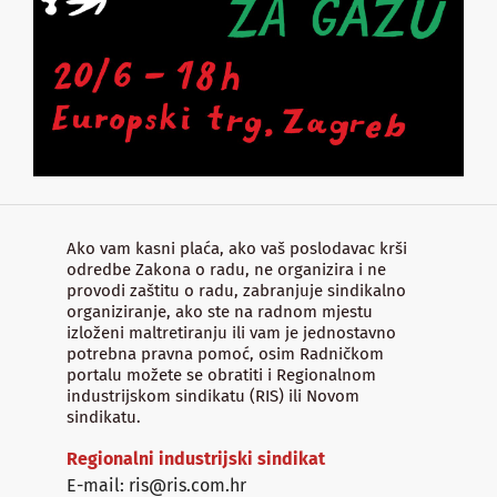
Ako vam kasni plaća, ako vaš poslodavac krši
odredbe Zakona o radu, ne organizira i ne
provodi zaštitu o radu, zabranjuje sindikalno
organiziranje, ako ste na radnom mjestu
izloženi maltretiranju ili vam je jednostavno
potrebna pravna pomoć, osim Radničkom
portalu možete se obratiti i Regionalnom
industrijskom sindikatu (RIS) ili Novom
sindikatu.
Regionalni industrijski sindikat
E-mail: ris@ris.com.hr