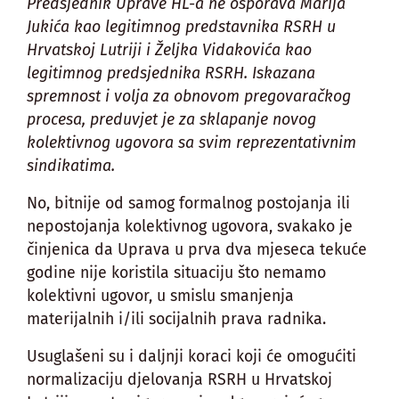
Predsjednik Uprave HL-a ne osporava Marija
Jukića kao legitimnog predstavnika RSRH u
Hrvatskoj Lutriji i Željka Vidakovića kao
legitimnog predsjednika RSRH. Iskazana
spremnost i volja za obnovom pregovaračkog
procesa, preduvjet je za sklapanje novog
kolektivnog ugovora sa svim reprezentativnim
sindikatima.
No, bitnije od samog formalnog postojanja ili
nepostojanja kolektivnog ugovora, svakako je
činjenica da Uprava u prva dva mjeseca tekuće
godine nije koristila situaciju što nemamo
kolektivni ugovor, u smislu smanjenja
materijalnih i/ili socijalnih prava radnika.
Usuglašeni su i daljnji koraci koji će omogućiti
normalizaciju djelovanja RSRH u Hrvatskoj