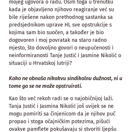
mojeg ugovora o radu. Osim toga u trenutku
kada je objavljeno njihovo reagiranje već su
bile riješene nakon prethodnog sastanka sa
predsjednikom uprave HL sve opstrukcije s
kojima sam bio suočen, a također je bio
dogovoren i moj povratak na staro radno
mjesto, što dovoljno govori o neupućenosti i
neinformiranosti Tanje Justić i Jasmine Nikolić o
situaciji u Hrvatskoj lutriji?
Kako ne obnaša nikakvu sindikalnu dužnost, ni u
tome ga se ne može opstruirati.
Kao što već rekoh radi se o najobičnijoj laži.
Tanja Justić i Jasmina Nikolić još uvijek se ne
mogu pomiriti sa činjenicom da je njihov puč
propao i stoga očajničkim potezima, pišući
ovakve pamflete pokušavaju si stvoriti ljepšu