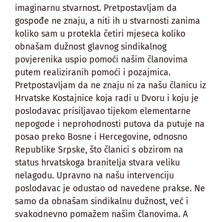
imaginarnu stvarnost. Pretpostavljam da
gospođe ne znaju, a niti ih u stvarnosti zanima
koliko sam u protekla četiri mjeseca koliko
obnašam dužnost glavnog sindikalnog
povjerenika uspio pomoći našim članovima
putem realiziranih pomoći i pozajmica.
Pretpostavljam da ne znaju ni za našu članicu iz
Hrvatske Kostajnice koja radi u Dvoru i koju je
poslodavac prisiljavao tijekom elementarne
nepogode i neprohodnosti putova da putuje na
posao preko Bosne i Hercegovine, odnosno
Republike Srpske, što članici s obzirom na
status hrvatskoga branitelja stvara veliku
nelagodu. Upravno na našu intervenciju
poslodavac je odustao od navedene prakse. Ne
samo da obnašam sindikalnu dužnost, već i
svakodnevno pomažem našim članovima. A