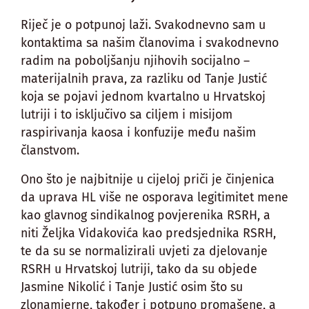
Riječ je o potpunoj laži. Svakodnevno sam u
kontaktima sa našim članovima i svakodnevno
radim na poboljšanju njihovih socijalno –
materijalnih prava, za razliku od Tanje Justić
koja se pojavi jednom kvartalno u Hrvatskoj
lutriji i to isključivo sa ciljem i misijom
raspirivanja kaosa i konfuzije među našim
članstvom.
Ono što je najbitnije u cijeloj priči je činjenica
da uprava HL više ne osporava legitimitet mene
kao glavnog sindikalnog povjerenika RSRH, a
niti Željka Vidakovića kao predsjednika RSRH,
te da su se normalizirali uvjeti za djelovanje
RSRH u Hrvatskoj lutriji, tako da su objede
Jasmine Nikolić i Tanje Justić osim što su
zlonamjerne, također i potpuno promašene, a