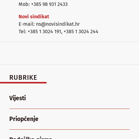
Mob: +385 98 931 2433
Novi sindikat
E-mail: ns@novisindikat.hr
Tel: +385 1 3024 191
,
+385 1 3024 244
RUBRIKE
Vijesti
Priopćenje