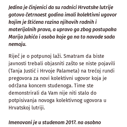
Jedina je činjenici da su radnici Hrvatske lutrije
gotovo četrnaest godina imali kolektivni ugovor
kojim je štićena razina njihovih radnih i
materijalnih prava, a upravo ga zbog postupaka
Marija Jukića i osoba koje ga na to navode sada
nemaju.
Riječ je o potpunoj laži. Smatram da biste
javnosti trebali objasniti zašto se niste pojavili
(Tanja Justić i Hrvoje Palameta) na trećoj rundi
pregovora za novi kolektivni ugovor koja je
održana koncem studenoga. Time ste
demonstrirali da Vam nije niti stalo do
potpisivanja novoga kolektivnog ugovora u
Hrvatskoj lutriji.
Imenovani je u studenom 2017. na osobno