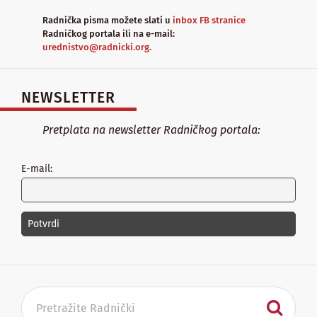
Radnička pisma možete slati u
inbox FB stranice
Radničkog portala ili na e-mail:
urednistvo@radnicki.org.
NEWSLETTER
Pretplata na newsletter Radničkog portala:
E-mail: