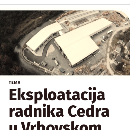
TEMA
Eksploatacija
radnika Cedra
u Vrbovskom