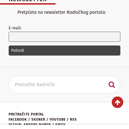
Pretplata na newsletter Radničkog portala:
E-mail:
PRETRAŽITE PORTAL
FACEBOOK
/
SKENER
/
YOUTUBE
/
RSS
DIZAJN: ANDERS NOREN / KMSV