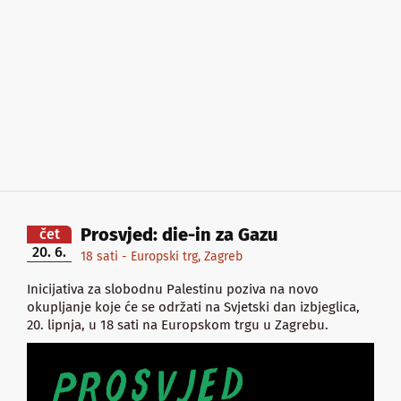
Prosvjed: die-in za Gazu
čet
20. 6.
18 sati - Europski trg, Zagreb
Inicijativa za slobodnu Palestinu poziva na novo
okupljanje koje će se održati na Svjetski dan izbjeglica,
20. lipnja, u 18 sati na Europskom trgu u Zagrebu.