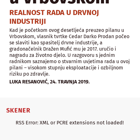
REALNOST RADA U DRVNOJ
INDUSTRIJI
Kad je početkom ovog desetljeća preuzeo pilanu u
Vrbovskom, vlasnik tvrtke Cedar Darko Prodan počeo
se slaviti kao spasitelj drvne industrije, a
gradonačelnik Dražen Mufić mu je 2017. uručio i
nagradu za životno djelo. U razgovoru s jednim
radnikom saznajemo o stvarnim uvjetima rada u ovoj
pilani – visokom stupnju eksploatacije i ozbiljnom
riziku po zdravlje.
,
LUKA RESANOVIĆ
24. TRAVNJA 2019.
SKENER
RSS Error: XML or PCRE extensions not loaded!