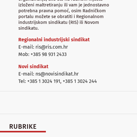
izloženi maltretiranju ili vam je jednostavno
potrebna pravna pomoć, osim Radničkom
portalu možete se obratiti i Regionalnom
industrijskom sindikatu (RIS) ili Novom
sindikatu.
Regionalni industrijski sindikat
E-mail: ris@ris.com.hr
Mob: +385 98 931 2433
Novi sindikat
E-mail: ns@novisindikat.hr
Tel: +385 1 3024 191
,
+385 1 3024 244
RUBRIKE