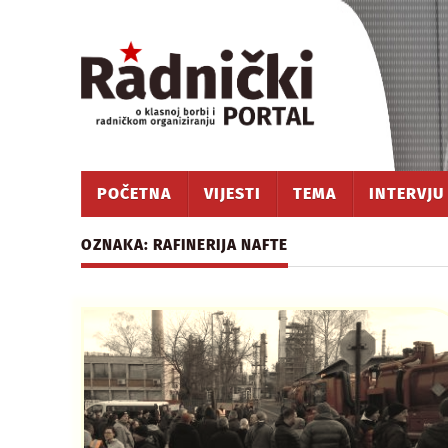
POČETNA
VIJESTI
TEMA
INTERVJU
OZNAKA: RAFINERIJA NAFTE