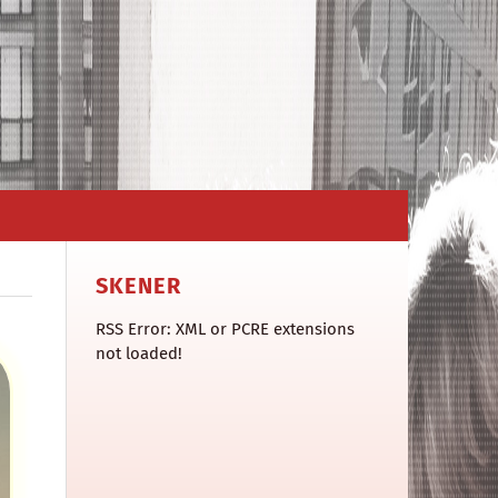
SKENER
RSS Error: XML or PCRE extensions
not loaded!