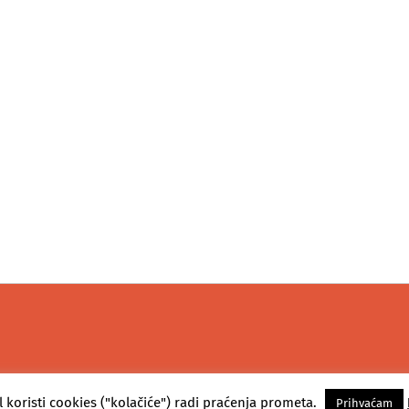
l koristi cookies ("kolačiće") radi praćenja prometa.
Prihvaćam