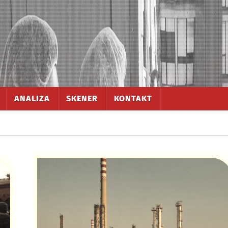
ANALIZA
SKENER
KONTAKT