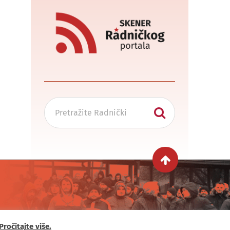
Pročitajte više.