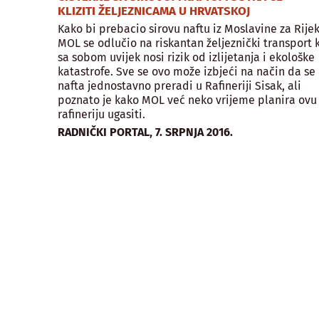
KLIZITI ŽELJEZNICAMA U HRVATSKOJ
Kako bi prebacio sirovu naftu iz Moslavine za Rijek
MOL se odlučio na riskantan željeznički transport k
sa sobom uvijek nosi rizik od izlijetanja i ekološke
katastrofe. Sve se ovo može izbjeći na način da se
nafta jednostavno preradi u Rafineriji Sisak, ali
poznato je kako MOL već neko vrijeme planira ovu
rafineriju ugasiti.
,
RADNIČKI PORTAL
7. SRPNJA 2016.