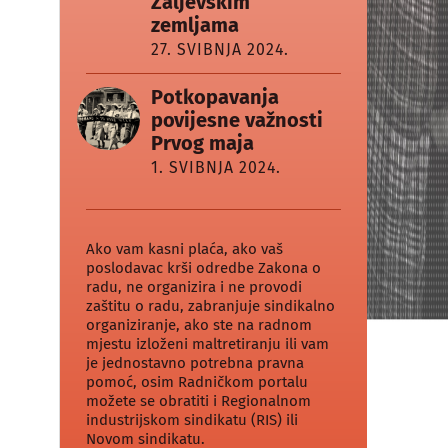
Zaljevskim
zemljama
27. SVIBNJA 2024.
Potkopavanja
povijesne važnosti
Prvog maja
1. SVIBNJA 2024.
Ako vam kasni plaća, ako vaš
poslodavac krši odredbe Zakona o
radu, ne organizira i ne provodi
zaštitu o radu, zabranjuje sindikalno
organiziranje, ako ste na radnom
mjestu izloženi maltretiranju ili vam
je jednostavno potrebna pravna
pomoć, osim Radničkom portalu
možete se obratiti i Regionalnom
industrijskom sindikatu (RIS) ili
Novom sindikatu.