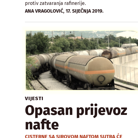
protiv zatvaranja rafinerije.
,
ANA VRAGOLOVIĆ
17. SIJEČNJA 2019.
VIJESTI
Opasan prijevoz
nafte
CISTERNE SA SIROVOM NAFTOM SUTRA ĆE