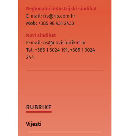
Regionalni industrijski sindikat
E-mail: ris@ris.com.hr
Mob: +385 98 931 2433
Novi sindikat
E-mail: ns@novisindikat.hr
Tel: +385 1 3024 191
,
+385 1 3024
244
RUBRIKE
Vijesti