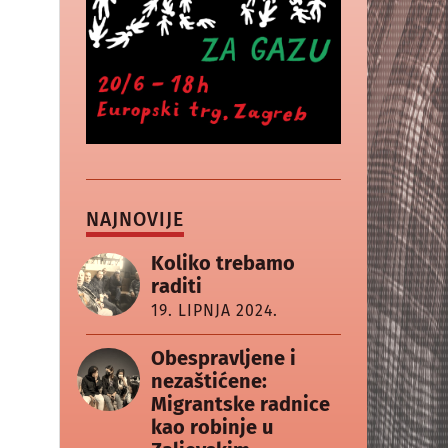
NAJNOVIJE
Koliko trebamo
raditi
19. LIPNJA 2024.
Obespravljene i
nezaštićene:
Migrantske radnice
kao robinje u