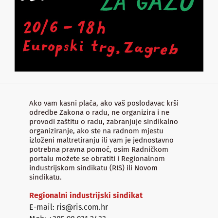
Ako vam kasni plaća, ako vaš poslodavac krši
odredbe Zakona o radu, ne organizira i ne
provodi zaštitu o radu, zabranjuje sindikalno
organiziranje, ako ste na radnom mjestu
izloženi maltretiranju ili vam je jednostavno
potrebna pravna pomoć, osim Radničkom
portalu možete se obratiti i Regionalnom
industrijskom sindikatu (RIS) ili Novom
sindikatu.
Regionalni industrijski sindikat
E-mail: ris@ris.com.hr