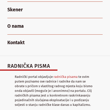
Skener
O nama
Kontakt
RADNIČKA PISMA
Radnički portal objavljuje
radnička pisama
te ovim
putem pozivamo sve radnice i radnike da nam se
obrate s pričom s vlastitog radnog mjesta koju bismo
onda objavili (moguće je i anonimno) na portalu. Cilj
radničkih pisama jest u konkretnom raskrinkavanju
pojedinačnih slučajeva eksploatacije i u podizanju
svijesti o stanju radničke klase danas u kapitalizmu.