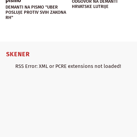
pismo
ODGOVOR NA DEMANTI
HRVATSKE LUTRIJE
DEMANTI NA PISMO "UBER
POSLUJE PROTIV SVIH ZAKONA
RH"
SKENER
RSS Error: XML or PCRE extensions not loaded!