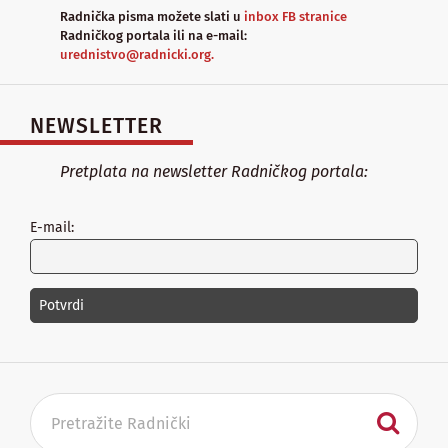
Radnička pisma možete slati u
inbox FB stranice
Radničkog portala ili na e-mail:
urednistvo@radnicki.org.
NEWSLETTER
Pretplata na newsletter Radničkog portala:
E-mail: