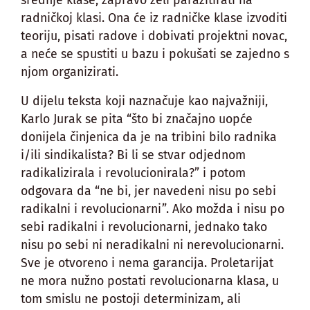
radničkoj klasi. Ona će iz radničke klase izvoditi
teoriju, pisati radove i dobivati projektni novac,
a neće se spustiti u bazu i pokušati se zajedno s
njom organizirati.
U dijelu teksta koji naznačuje kao najvažniji,
Karlo Jurak se pita “što bi značajno uopće
donijela činjenica da je na tribini bilo radnika
i/ili sindikalista? Bi li se stvar odjednom
radikalizirala i revolucionirala?” i potom
odgovara da “ne bi, jer navedeni nisu po sebi
radikalni i revolucionarni”. Ako možda i nisu po
sebi radikalni i revolucionarni, jednako tako
nisu po sebi ni neradikalni ni nerevolucionarni.
Sve je otvoreno i nema garancija. Proletarijat
ne mora nužno postati revolucionarna klasa, u
tom smislu ne postoji determinizam, ali