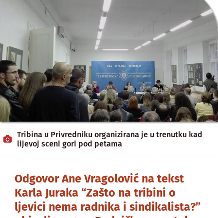
Tribina u Privredniku organizirana je u trenutku kad
lijevoj sceni gori pod petama
Odgovor Ane Vragolović na tekst
Karla Juraka “Zašto na tribini o
ljevici nema radnika i sindikalista?”