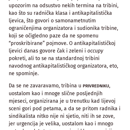
upozorim na odsustvo nekih termina na tribini,
kao što su radnička klasa i antikapitalistička
ljevica, što govori o samonametnutim
ograničenjima organizatora i sudionika tribine,
koji se očigledno paze da ne spomenu
“proskribirane” pojmove. O antikapitalističkoj
ljevici danas govore čak i zeleni i
occupy
pokreti, ali to se na standardnoj tribini
navodnog antikapitalističkog organizatora, eto,
ne spominje.
Da se ne zavaravamo, tribina u
,
PRIVREDNIKU
uostalom kao i mnoge slične posljednjih
mjeseci, organizirana je u trenutku kad lijevoj
sceni gori pod petama, a da se pritom radnika i
sindikalista nitko nije ni sjetio, niti ih se zove,
jer urgencija je velika, uostalom kao i mnogo