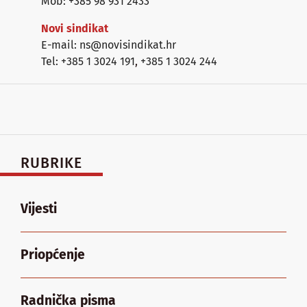
Mob: +385 98 931 2433
Novi sindikat
E-mail: ns@novisindikat.hr
Tel: +385 1 3024 191
,
+385 1 3024 244
RUBRIKE
Vijesti
Priopćenje
Radnička pisma