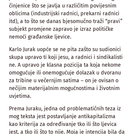
činjenice što se javlja u različitim povijesnim
oblicima (industrijski radnici, prekarni radnici
itd), a to što se danas bjesomučno traži “pravi”
subjekt promjene zapravo je izraz političke
nemoći građanske ljevice.
Karlo Jurak uopće se ne pita zašto su sudionici
skupa upravo ti koji jesu, a radnici i sindikalisti
ne. A upravo je klasna pozicija ta koja nekome
omogućuje ili onemogućuje dolazak u dvoranu
za tribine u večernjim satima – on je ovisan o
nečijim materijalnim mogućnostima i životnim
uvjetima.
Prema Juraku, jedna od problematičnih teza iz
mog teksta jest postavljanje antikapitalizma
kao kriterija za određivanje tko ili što ljevica
jest, a tko ili što to nije. Moja je intencija bila da