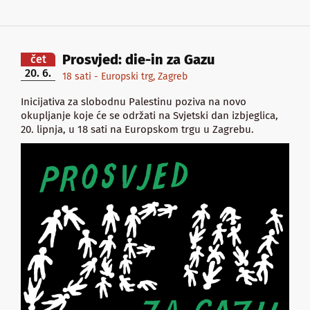
Prosvjed: die-in za Gazu
čet
20. 6.
18 sati - Europski trg, Zagreb
Inicijativa za slobodnu Palestinu poziva na novo
okupljanje koje će se održati na Svjetski dan izbjeglica,
20. lipnja, u 18 sati na Europskom trgu u Zagrebu.