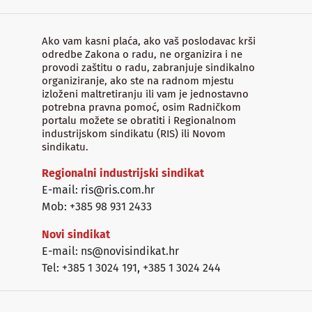
Ako vam kasni plaća, ako vaš poslodavac krši
odredbe Zakona o radu, ne organizira i ne
provodi zaštitu o radu, zabranjuje sindikalno
organiziranje, ako ste na radnom mjestu
izloženi maltretiranju ili vam je jednostavno
potrebna pravna pomoć, osim Radničkom
portalu možete se obratiti i Regionalnom
industrijskom sindikatu (RIS) ili Novom
sindikatu.
Regionalni industrijski sindikat
E-mail: ris@ris.com.hr
Mob: +385 98 931 2433
Novi sindikat
E-mail: ns@novisindikat.hr
Tel: +385 1 3024 191
,
+385 1 3024 244