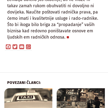
takav zamah rukom obuhvatiti ni dovoljno ni
dovijeka. Naučite poštovati radnička prava, pa
ćemo imati i kvalitetnije usluge i rado-radnike.
Što bi ikoga bilo briga za “propadanje” vaših
biznisa kad redovno poništavate osnove em
ljudskih em radničkih odnosa.
Facebook
Twitter
Email
WhatsApp
POVEZANI ČLANCI: