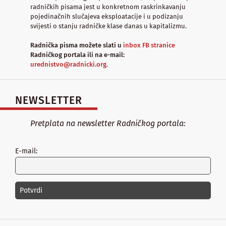
radničkih pisama jest u konkretnom raskrinkavanju
pojedinačnih slučajeva eksploatacije i u podizanju
svijesti o stanju radničke klase danas u kapitalizmu.
Radnička pisma možete slati u
inbox FB stranice
Radničkog portala ili na e-mail:
urednistvo@radnicki.org.
NEWSLETTER
Pretplata na newsletter Radničkog portala:
E-mail: