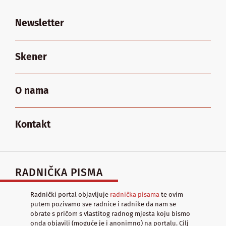
Newsletter
Skener
O nama
Kontakt
RADNIČKA PISMA
Radnički portal objavljuje
radnička pisama
te ovim
putem pozivamo sve radnice i radnike da nam se
obrate s pričom s vlastitog radnog mjesta koju bismo
onda objavili (moguće je i anonimno) na portalu. Cilj