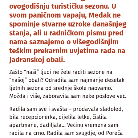
ovogodišnju turističku sezonu. U
svom paničnom vapaju, Medak ne
spominje stvarne uzroke današnjeg
stanja, ali u radničkom pismu pred
nama saznajemo o višegodišnjim
teškim prekarnim uvjetima rada na
Jadranskoj obali.
Zašto “naši” ljudi ne žele raditi sezone na
“našoj” obali? Odradila sam najmanje desetak
ljetnih sezona od srednje škole naovamo.
Možda i više, zaboravila sam neke poslove već.
Radila sam sve i svašta – prodavala sladoled,
bila recepcionerka, dijelila letke, čistila
apartmane, dadiljala… Većinu vremena sam
radila na crno. Radila sam svugdje, od Poreča