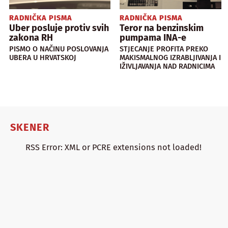
RADNIČKA PISMA
RADNIČKA PISMA
Uber posluje protiv svih
Teror na benzinskim
zakona RH
pumpama INA-e
PISMO O NAČINU POSLOVANJA
STJECANJE PROFITA PREKO
UBERA U HRVATSKOJ
MAKISMALNOG IZRABLJIVANJA I
IŽIVLJAVANJA NAD RADNICIMA
SKENER
RSS Error: XML or PCRE extensions not loaded!