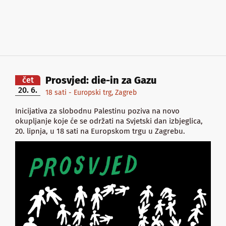
Prosvjed: die-in za Gazu
čet
20. 6.
18 sati - Europski trg, Zagreb
Inicijativa za slobodnu Palestinu poziva na novo
okupljanje koje će se održati na Svjetski dan izbjeglica,
20. lipnja, u 18 sati na Europskom trgu u Zagrebu.