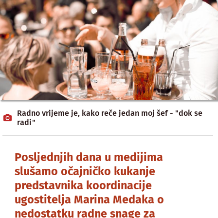
Radno vrijeme je, kako reče jedan moj šef - "dok se
radi"
Posljednjih dana u medijima
slušamo očajničko kukanje
predstavnika koordinacije
ugostitelja Marina Medaka o
nedostatku radne snage za