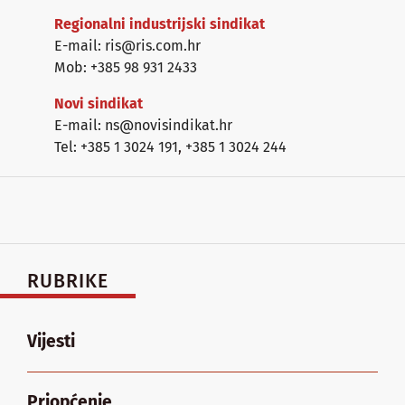
Regionalni industrijski sindikat
E-mail: ris@ris.com.hr
Mob: +385 98 931 2433
Novi sindikat
E-mail: ns@novisindikat.hr
Tel: +385 1 3024 191
,
+385 1 3024 244
RUBRIKE
Vijesti
Priopćenje