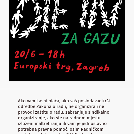
Ako vam kasni plaća, ako vaš poslodavac krši
odredbe Zakona o radu, ne organizira i ne
provodi zaštitu o radu, zabranjuje sindikalno
organiziranje, ako ste na radnom mjestu
izloženi maltretiranju ili vam je jednostavno
potrebna pravna pomoć, osim Radničkom