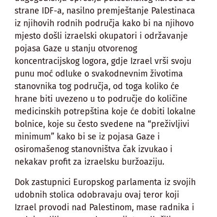
strane IDF-a, nasilno premještanje Palestinaca
iz njihovih rodnih područja kako bi na njihovo
mjesto došli izraelski okupatori i održavanje
pojasa Gaze u stanju otvorenog
koncentracijskog logora, gdje Izrael vrši svoju
punu moć odluke o svakodnevnim životima
stanovnika tog područja, od toga koliko će
hrane biti uvezeno u to područje do količine
medicinskih potrepština koje će dobiti lokalne
bolnice, koje su često svedene na “preživljivi
minimum” kako bi se iz pojasa Gaze i
osiromašenog stanovništva čak izvukao i
nekakav profit za izraelsku buržoaziju.
Dok zastupnici Europskog parlamenta iz svojih
udobnih stolica odobravaju ovaj teror koji
Izrael provodi nad Palestinom, mase radnika i