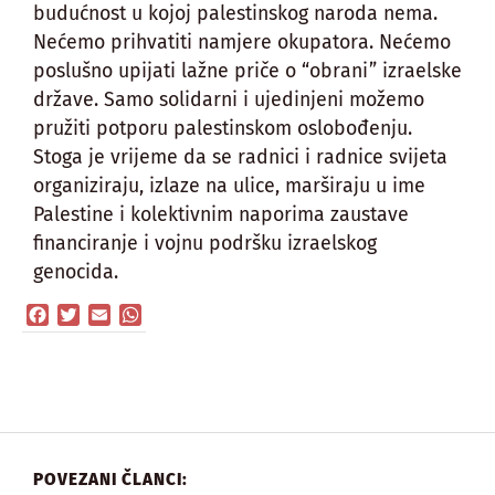
budućnost u kojoj palestinskog naroda nema.
Nećemo prihvatiti namjere okupatora. Nećemo
poslušno upijati lažne priče o “obrani” izraelske
države. Samo solidarni i ujedinjeni možemo
pružiti potporu palestinskom oslobođenju.
Stoga je vrijeme da se radnici i radnice svijeta
organiziraju, izlaze na ulice, marširaju u ime
Palestine i kolektivnim naporima zaustave
financiranje i vojnu podršku izraelskog
genocida.
Facebook
Twitter
Email
WhatsApp
POVEZANI ČLANCI: