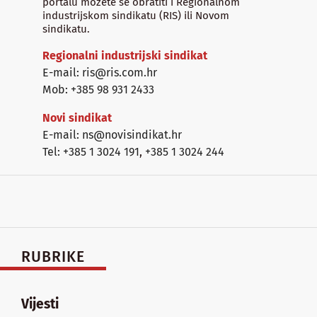
portalu možete se obratiti i Regionalnom
industrijskom sindikatu (RIS) ili Novom
sindikatu.
Regionalni industrijski sindikat
E-mail: ris@ris.com.hr
Mob: +385 98 931 2433
Novi sindikat
E-mail: ns@novisindikat.hr
Tel: +385 1 3024 191
,
+385 1 3024 244
RUBRIKE
Vijesti