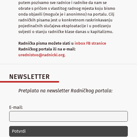
putem pozivamo sve radnice i radnike da nam se
obrate s pričom s vlastitog radnog mjesta koju bismo
onda objavili (moguće je i anonimno) na portalu. Cilj
radničkih pisama jest u konkretnom raskrinkavanju
pojedinačnih slučajeva eksploatacije i u podizanju
svijesti o stanju radničke klase danas u kapitalizmu.
Radnička pisma možete slati u
inbox FB stranice
Radničkog portala ili na e-mail:
urednistvo@radnicki.org.
NEWSLETTER
Pretplata na newsletter Radničkog portala:
E-mail: