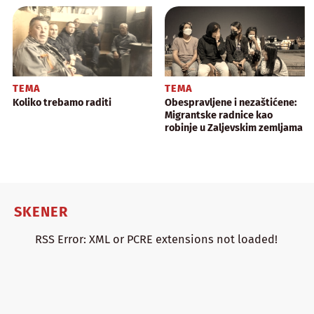
TEMA
TEMA
Koliko trebamo raditi
Obespravljene i nezaštićene:
Migrantske radnice kao
robinje u Zaljevskim zemljama
SKENER
RSS Error: XML or PCRE extensions not loaded!