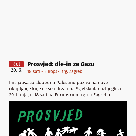
Prosvjed: die-in za Gazu
čet
20. 6.
18 sati - Europski trg, Zagreb
Inicijativa za slobodnu Palestinu poziva na novo
okupljanje koje će se održati na Svjetski dan izbjeglica,
20. lipnja, u 18 sati na Europskom trgu u Zagrebu.