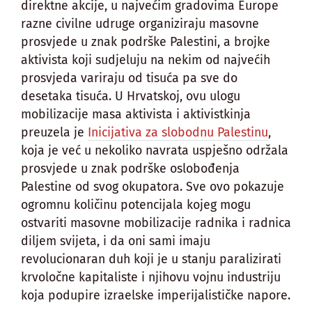
direktne akcije, u najvećim gradovima Europe
razne civilne udruge organiziraju masovne
prosvjede u znak podrške Palestini, a brojke
aktivista koji sudjeluju na nekim od najvećih
prosvjeda variraju od tisuća pa sve do
desetaka tisuća. U Hrvatskoj, ovu ulogu
mobilizacije masa aktivista i aktivistkinja
preuzela je
Inicijativa za slobodnu Palestinu
,
koja je već u nekoliko navrata uspješno održala
prosvjede u znak podrške oslobođenja
Palestine od svog okupatora. Sve ovo pokazuje
ogromnu količinu potencijala kojeg mogu
ostvariti masovne mobilizacije radnika i radnica
diljem svijeta, i da oni sami imaju
revolucionaran duh koji je u stanju paralizirati
krvoločne kapitaliste i njihovu vojnu industriju
koja podupire izraelske imperijalističke napore.