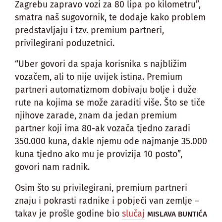
Zagrebu zapravo vozi za 80 lipa po kilometru”,
smatra naš sugovornik, te dodaje kako problem
predstavljaju i tzv. premium partneri,
privilegirani poduzetnici.
“Uber govori da spaja korisnika s najbližim
vozačem, ali to nije uvijek istina. Premium
partneri automatizmom dobivaju bolje i duže
rute na kojima se može zaraditi više. Što se tiče
njihove zarade, znam da jedan premium
partner koji ima 80-ak vozača tjedno zaradi
350.000 kuna, dakle njemu ode najmanje 35.000
kuna tjedno ako mu je provizija 10 posto”,
govori nam radnik.
Osim što su privilegirani, premium partneri
znaju i pokrasti radnike i pobjeći van zemlje –
takav je prošle godine bio
slučaj
MISLAVA BUNTIĆA