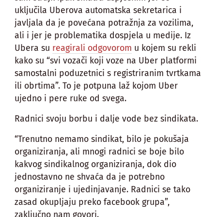
uključila Uberova automatska sekretarica i
javljala da je povećana potražnja za vozilima,
ali i jer je problematika dospjela u medije. Iz
Ubera su
reagirali odgovorom
u kojem su rekli
kako su “svi vozači koji voze na Uber platformi
samostalni poduzetnici s registriranim tvrtkama
ili obrtima”. To je potpuna laž kojom Uber
ujedno i pere ruke od svega.
Radnici svoju borbu i dalje vode bez sindikata.
“Trenutno nemamo sindikat, bilo je pokušaja
organiziranja, ali mnogi radnici se boje bilo
kakvog sindikalnog organiziranja, dok dio
jednostavno ne shvaća da je potrebno
organiziranje i ujedinjavanje. Radnici se tako
zasad okupljaju preko facebook grupa”,
zaključno nam govori.