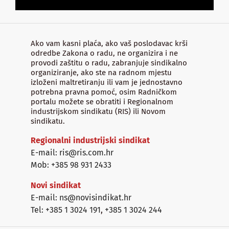
Ako vam kasni plaća, ako vaš poslodavac krši
odredbe Zakona o radu, ne organizira i ne
provodi zaštitu o radu, zabranjuje sindikalno
organiziranje, ako ste na radnom mjestu
izloženi maltretiranju ili vam je jednostavno
potrebna pravna pomoć, osim Radničkom
portalu možete se obratiti i Regionalnom
industrijskom sindikatu (RIS) ili Novom
sindikatu.
Regionalni industrijski sindikat
E-mail: ris@ris.com.hr
Mob: +385 98 931 2433
Novi sindikat
E-mail: ns@novisindikat.hr
Tel: +385 1 3024 191
,
+385 1 3024 244