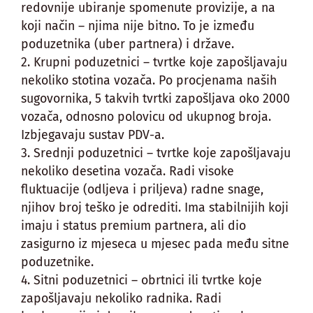
redovnije ubiranje spomenute provizije, a na
koji način – njima nije bitno. To je između
poduzetnika (uber partnera) i države.
2. Krupni poduzetnici – tvrtke koje zapošljavaju
nekoliko stotina vozača. Po procjenama naših
sugovornika, 5 takvih tvrtki zapošljava oko 2000
vozača, odnosno polovicu od ukupnog broja.
Izbjegavaju sustav PDV-a.
3. Srednji poduzetnici – tvrtke koje zapošljavaju
nekoliko desetina vozača. Radi visoke
fluktuacije (odljeva i priljeva) radne snage,
njihov broj teško je odrediti. Ima stabilnijih koji
imaju i status premium partnera, ali dio
zasigurno iz mjeseca u mjesec pada među sitne
poduzetnike.
4. Sitni poduzetnici – obrtnici ili tvrtke koje
zapošljavaju nekoliko radnika. Radi