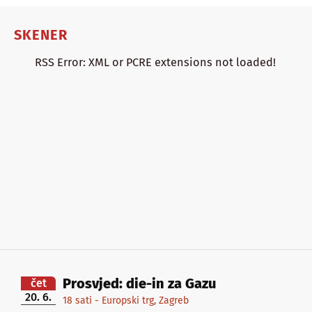
SKENER
RSS Error: XML or PCRE extensions not loaded!
Prosvjed: die-in za Gazu
čet
20. 6.
18 sati - Europski trg, Zagreb