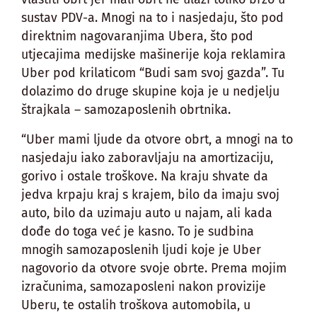
sustav PDV-a. Mnogi na to i nasjedaju, što pod
direktnim nagovaranjima Ubera, što pod
utjecajima medijske mašinerije koja reklamira
Uber pod krilaticom “Budi sam svoj gazda”. Tu
dolazimo do druge skupine koja je u nedjelju
štrajkala – samozaposlenih obrtnika.
“Uber mami ljude da otvore obrt, a mnogi na to
nasjedaju iako zaboravljaju na amortizaciju,
gorivo i ostale troškove. Na kraju shvate da
jedva krpaju kraj s krajem, bilo da imaju svoj
auto, bilo da uzimaju auto u najam, ali kada
dođe do toga već je kasno. To je sudbina
mnogih samozaposlenih ljudi koje je Uber
nagovorio da otvore svoje obrte. Prema mojim
izračunima, samozaposleni nakon provizije
Uberu, te ostalih troškova automobila, u