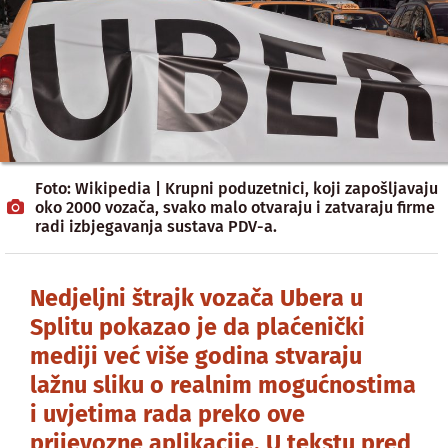
Foto: Wikipedia | Krupni poduzetnici, koji zapošljavaju
oko 2000 vozača, svako malo otvaraju i zatvaraju firme
radi izbjegavanja sustava PDV-a.
Nedjeljni štrajk vozača Ubera u
Splitu pokazao je da plaćenički
mediji već više godina stvaraju
lažnu sliku o realnim mogućnostima
i uvjetima rada preko ove
prijevozne aplikacije. U tekstu pred