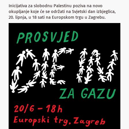
Inicijativa za slobodnu Palestinu poziva na novo
okupljanje koje će se održati na Svjetski dan izbjeglica,
20. lipnja, u 18 sati na Europskom trgu u Zagrebu.