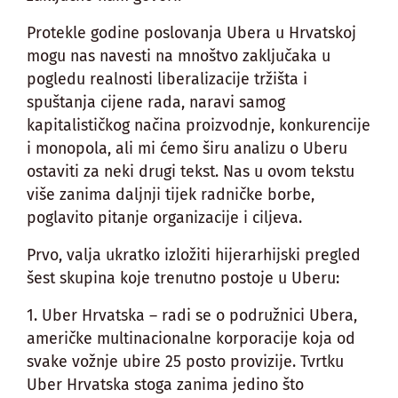
Protekle godine poslovanja Ubera u Hrvatskoj
mogu nas navesti na mnoštvo zaključaka u
pogledu realnosti liberalizacije tržišta i
spuštanja cijene rada, naravi samog
kapitalističkog načina proizvodnje, konkurencije
i monopola, ali mi ćemo širu analizu o Uberu
ostaviti za neki drugi tekst. Nas u ovom tekstu
više zanima daljnji tijek radničke borbe,
poglavito pitanje organizacije i ciljeva.
Prvo, valja ukratko izložiti hijerarhijski pregled
šest skupina koje trenutno postoje u Uberu:
1. Uber Hrvatska – radi se o podružnici Ubera,
američke multinacionalne korporacije koja od
svake vožnje ubire 25 posto provizije. Tvrtku
Uber Hrvatska stoga zanima jedino što