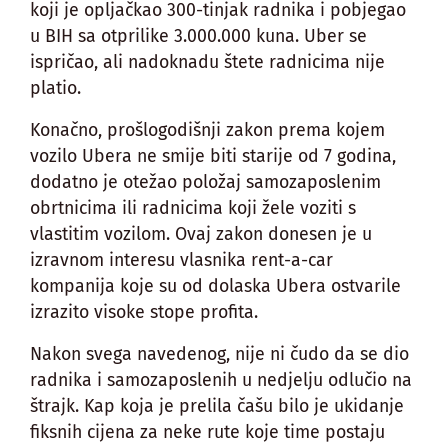
koji je opljačkao 300-tinjak radnika i pobjegao
u BIH sa otprilike 3.000.000 kuna. Uber se
ispričao, ali nadoknadu štete radnicima nije
platio.
Konačno, prošlogodišnji zakon prema kojem
vozilo Ubera ne smije biti starije od 7 godina,
dodatno je otežao položaj samozaposlenim
obrtnicima ili radnicima koji žele voziti s
vlastitim vozilom. Ovaj zakon donesen je u
izravnom interesu vlasnika rent-a-car
kompanija koje su od dolaska Ubera ostvarile
izrazito visoke stope profita.
Nakon svega navedenog, nije ni čudo da se dio
radnika i samozaposlenih u nedjelju odlučio na
štrajk. Kap koja je prelila čašu bilo je ukidanje
fiksnih cijena za neke rute koje time postaju