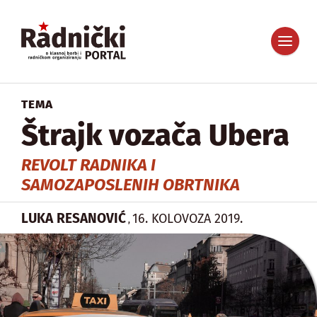
TEMA
Štrajk vozača Ubera
REVOLT RADNIKA I
SAMOZAPOSLENIH OBRTNIKA
LUKA RESANOVIĆ
16. KOLOVOZA 2019.
,