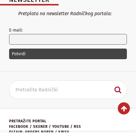
Pretplata na newsletter Radničkog portala:
E-mail:
PRETRAŽITE PORTAL
FACEBOOK
/
SKENER
/
YOUTUBE
/
RSS
DIZAJN: ANDERS NOREN / KMSV