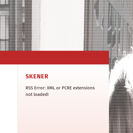
SKENER
RSS Error: XML or PCRE extensions
not loaded!