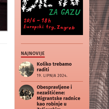
NAJNOVIJE
Koliko trebamo
raditi
19. LIPNJA 2024.
Obespravljene i
nezaštićene:
Migrantske radnice
kao robinje u