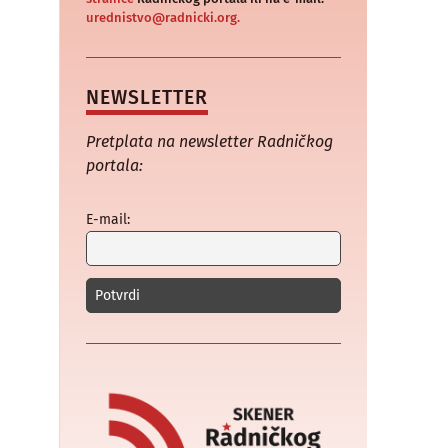
urednistvo@radnicki.org.
NEWSLETTER
Pretplata na newsletter Radničkog
portala:
E-mail: