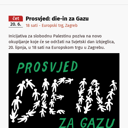
Prosvjed: die-in za Gazu
čet
20. 6.
18 sati - Europski trg, Zagreb
Inicijativa za slobodnu Palestinu poziva na novo
okupljanje koje će se održati na Svjetski dan izbjeglica,
20. lipnja, u 18 sati na Europskom trgu u Zagrebu.