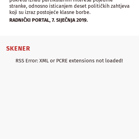
stranke, odnosno isticanjem deset političkih zahtjeva
koji su izraz postojeće klasne borbe.
,
RADNIČKI PORTAL
7. SIJEČNJA 2019.
SKENER
RSS Error: XML or PCRE extensions not loaded!