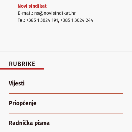
Novi sindikat
E-mail: ns@novisindikat.hr
Tel: +385 1 3024 191
,
+385 1 3024 244
RUBRIKE
Vijesti
Priopćenje
Radnička pisma