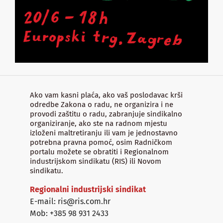
Ako vam kasni plaća, ako vaš poslodavac krši
odredbe Zakona o radu, ne organizira i ne
provodi zaštitu o radu, zabranjuje sindikalno
organiziranje, ako ste na radnom mjestu
izloženi maltretiranju ili vam je jednostavno
potrebna pravna pomoć, osim Radničkom
portalu možete se obratiti i Regionalnom
industrijskom sindikatu (RIS) ili Novom
sindikatu.
Regionalni industrijski sindikat
E-mail: ris@ris.com.hr
Mob: +385 98 931 2433