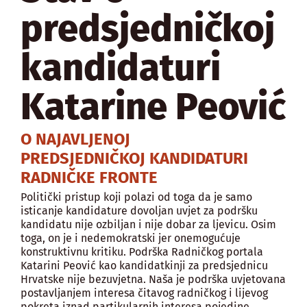
predsjedničkoj
kandidaturi
Katarine Peović
O NAJAVLJENOJ
PREDSJEDNIČKOJ KANDIDATURI
RADNIČKE FRONTE
Politički pristup koji polazi od toga da je samo
isticanje kandidature dovoljan uvjet za podršku
kandidatu nije ozbiljan i nije dobar za ljevicu. Osim
toga, on je i nedemokratski jer onemogućuje
konstruktivnu kritiku. Podrška Radničkog portala
Katarini Peović kao kandidatkinji za predsjednicu
Hrvatske nije bezuvjetna. Naša je podrška uvjetovana
postavljanjem interesa čitavog radničkog i lijevog
pokreta iznad partikularnih interesa pojedine