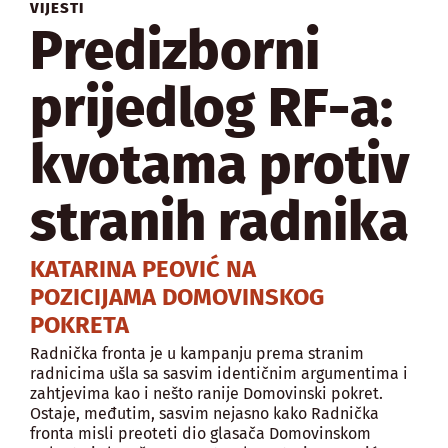
VIJESTI
Predizborni
prijedlog RF-a:
kvotama protiv
stranih radnika
KATARINA PEOVIĆ NA
POZICIJAMA DOMOVINSKOG
POKRETA
Radnička fronta je u kampanju prema stranim
radnicima ušla sa sasvim identičnim argumentima i
zahtjevima kao i nešto ranije Domovinski pokret.
Ostaje, međutim, sasvim nejasno kako Radnička
fronta misli preoteti dio glasača Domovinskom