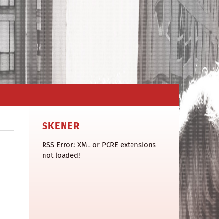
SKENER
RSS Error: XML or PCRE extensions
not loaded!