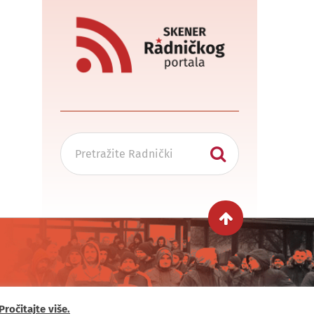
Pročitajte više.