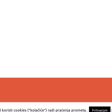
l koristi cookies ("kolačiće") radi praćenja prometa.
Prihvaćam