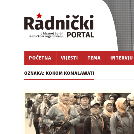
POČETNA
VIJESTI
TEMA
INTERVJU
OZNAKA: KOKOM KOMALAWATI