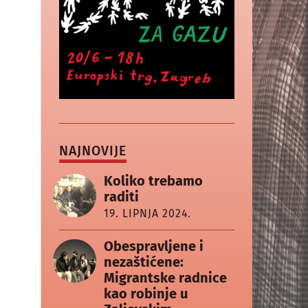
NAJNOVIJE
Koliko trebamo
raditi
19. LIPNJA 2024.
Obespravljene i
nezaštićene:
Migrantske radnice
kao robinje u