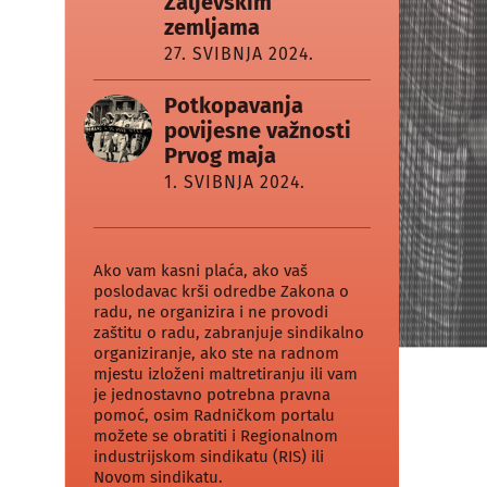
Zaljevskim
zemljama
27. SVIBNJA 2024.
Potkopavanja
povijesne važnosti
Prvog maja
1. SVIBNJA 2024.
Ako vam kasni plaća, ako vaš
poslodavac krši odredbe Zakona o
radu, ne organizira i ne provodi
zaštitu o radu, zabranjuje sindikalno
organiziranje, ako ste na radnom
mjestu izloženi maltretiranju ili vam
je jednostavno potrebna pravna
pomoć, osim Radničkom portalu
možete se obratiti i Regionalnom
industrijskom sindikatu (RIS) ili
Novom sindikatu.