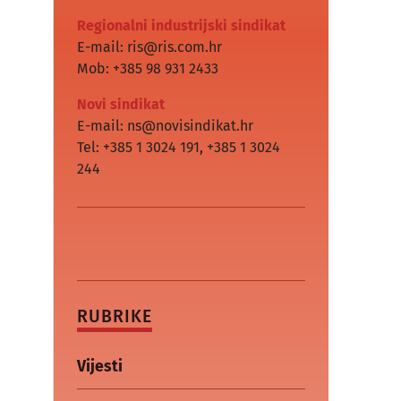
Regionalni industrijski sindikat
E-mail: ris@ris.com.hr
Mob: +385 98 931 2433
Novi sindikat
E-mail: ns@novisindikat.hr
Tel: +385 1 3024 191
,
+385 1 3024
244
RUBRIKE
Vijesti