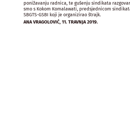
ponižavanju radnica, te gušenju sindikata razgovar
smo s Kokom Komalawati, predsjednicom sindikat
SBGTS-GSBI koji je organizirao štrajk.
,
ANA VRAGOLOVIĆ
11. TRAVNJA 2019.