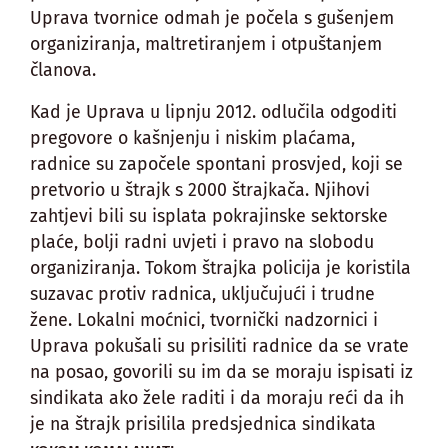
Uprava tvornice odmah je počela s gušenjem
organiziranja, maltretiranjem i otpuštanjem
članova.
Kad je Uprava u lipnju 2012. odlučila odgoditi
pregovore o kašnjenju i niskim plaćama,
radnice su započele spontani prosvjed, koji se
pretvorio u štrajk s 2000 štrajkača. Njihovi
zahtjevi bili su isplata pokrajinske sektorske
plaće, bolji radni uvjeti i pravo na slobodu
organiziranja. Tokom štrajka policija je koristila
suzavac protiv radnica, uključujući i trudne
žene. Lokalni moćnici, tvornički nadzornici i
Uprava pokušali su prisiliti radnice da se vrate
na posao, govorili su im da se moraju ispisati iz
sindikata ako žele raditi i da moraju reći da ih
je na štrajk prisilila predsjednica sindikata