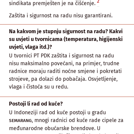
2
sindikata premješten je na čišćenje.
Zaštita i sigurnost na radu nisu garantirani.
Na kakvom je stupnju sigurnost na radu? Kakvi
su uvjeti u tvornicama (temperatura, higijenski
uvjeti, vlaga itd.)?
U tvornici PT PDK zaštita i sigurnost na radu
nisu maksimalno povećani, na primjer, trudne
radnice moraju raditi noćne smjene i pokretati
strojeve, pa dolazi do pobačaja. Osvjetljenje,
vlaga i čistoća su u redu.
Postoji li rad od kuće?
U Indoneziji rad od kuće postoji u gradu
, mnogi radnici od kuće rade cipele za
SEMARANG
međunarodne obućarske brendove. U