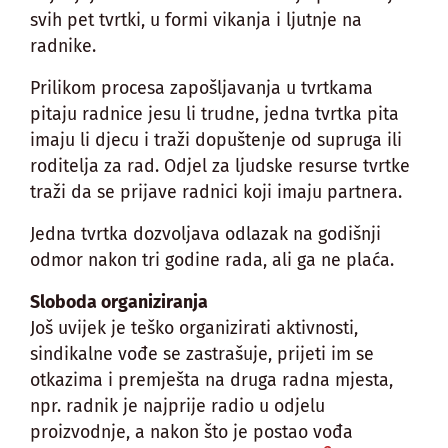
svih pet tvrtki, u formi vikanja i ljutnje na
radnike.
Prilikom procesa zapošljavanja u tvrtkama
pitaju radnice jesu li trudne, jedna tvrtka pita
imaju li djecu i traži dopuštenje od supruga ili
roditelja za rad. Odjel za ljudske resurse tvrtke
traži da se prijave radnici koji imaju partnera.
Jedna tvrtka dozvoljava odlazak na godišnji
odmor nakon tri godine rada, ali ga ne plaća.
Sloboda organiziranja
Još uvijek je teško organizirati aktivnosti,
sindikalne vođe se zastrašuje, prijeti im se
otkazima i premješta na druga radna mjesta,
npr. radnik je najprije radio u odjelu
proizvodnje, a nakon što je postao vođa