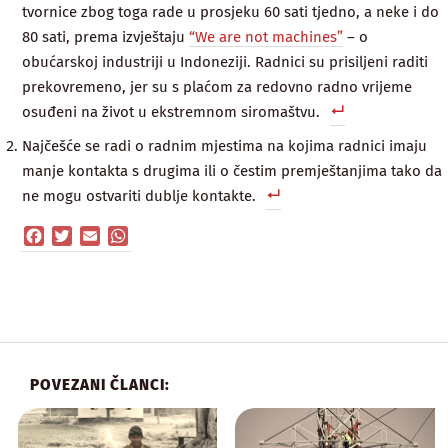
tvornice zbog toga rade u prosjeku 60 sati tjedno, a neke i do
80 sati, prema izvještaju
“We are not machines”
– o
obućarskoj industriji u Indoneziji. Radnici su prisiljeni raditi
prekovremeno, jer su s plaćom za redovno radno vrijeme
osuđeni na život u ekstremnom siromaštvu.
Najčešće se radi o radnim mjestima na kojima radnici imaju
manje kontakta s drugima ili o čestim premještanjima tako da
ne mogu ostvariti dublje kontakte.
Facebook
Twitter
Email
WhatsApp
POVEZANI ČLANCI: