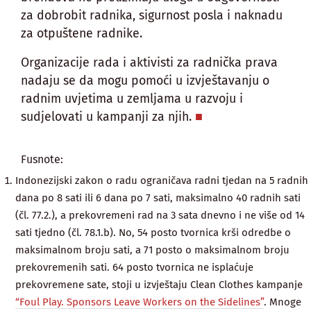
za dobrobit radnika, sigurnost posla i naknadu
za otpuštene radnike.
Organizacije rada i aktivisti za radnička prava
nadaju se da mogu pomoći u izvještavanju o
radnim uvjetima u zemljama u razvoju i
sudjelovati u kampanji za njih.
Fusnote:
Indonezijski zakon o radu ograničava radni tjedan na 5 radnih
dana po 8 sati ili 6 dana po 7 sati, maksimalno 40 radnih sati
(čl. 77.2.), a prekovremeni rad na 3 sata dnevno i ne više od 14
sati tjedno (čl. 78.1.b). No, 54 posto tvornica krši odredbe o
maksimalnom broju sati, a 71 posto o maksimalnom broju
prekovremenih sati. 64 posto tvornica ne isplaćuje
prekovremene sate, stoji u izvještaju Clean Clothes kampanje
“Foul Play. Sponsors Leave Workers on the Sidelines”
. Mnoge