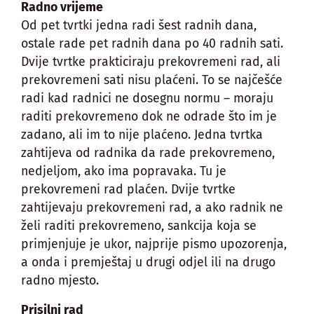
Radno vrijeme
Od pet tvrtki jedna radi šest radnih dana,
ostale rade pet radnih dana po 40 radnih sati.
Dvije tvrtke prakticiraju prekovremeni rad, ali
prekovremeni sati nisu plaćeni. To se najčešće
radi kad radnici ne dosegnu normu – moraju
raditi prekovremeno dok ne odrade što im je
zadano, ali im to nije plaćeno. Jedna tvrtka
zahtijeva od radnika da rade prekovremeno,
nedjeljom, ako ima popravaka. Tu je
prekovremeni rad plaćen. Dvije tvrtke
zahtijevaju prekovremeni rad, a ako radnik ne
želi raditi prekovremeno, sankcija koja se
primjenjuje je ukor, najprije pismo upozorenja,
a onda i premještaj u drugi odjel ili na drugo
radno mjesto.
Prisilni rad