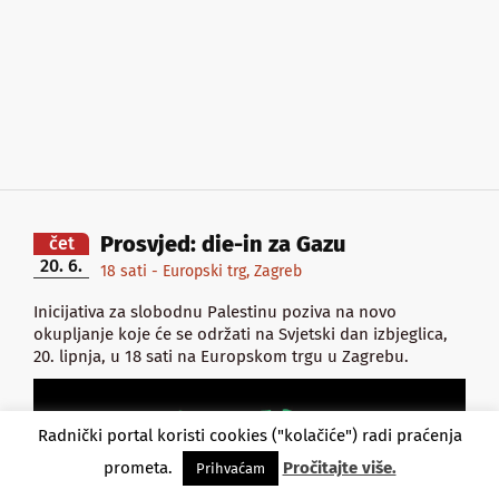
Prosvjed: die-in za Gazu
čet
20. 6.
18 sati - Europski trg, Zagreb
Inicijativa za slobodnu Palestinu poziva na novo
okupljanje koje će se održati na Svjetski dan izbjeglica,
20. lipnja, u 18 sati na Europskom trgu u Zagrebu.
Radnički portal koristi cookies ("kolačiće") radi praćenja
prometa.
Pročitajte više.
Prihvaćam