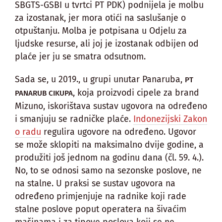
SBGTS-GSBI u tvrtci PT PDK) podnijela je molbu
za izostanak, jer mora otići na saslušanje o
otpuštanju. Molba je potpisana u Odjelu za
ljudske resurse, ali joj je izostanak odbijen od
plaće jer ju se smatra odsutnom.
Sada se, u 2019., u grupi unutar Panaruba,
PT
, koja proizvodi cipele za brand
PANARUB CIKUPA
Mizuno, iskorištava sustav ugovora na određeno
i smanjuju se radničke plaće.
Indonezijski Zakon
o radu
regulira ugovore na određeno. Ugovor
se može sklopiti na maksimalno dvije godine, a
produžiti još jednom na godinu dana (čl. 59. 4.).
No, to se odnosi samo na sezonske poslove, ne
na stalne. U praksi se sustav ugovora na
određeno primjenjuje na radnike koji rade
stalne poslove poput operatera na šivaćim
mašinama i za tipove poslova koji se ne