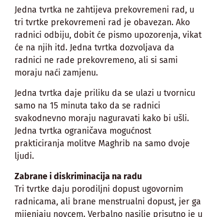
Jedna tvrtka ne zahtijeva prekovremeni rad, u
tri tvrtke prekovremeni rad je obavezan. Ako
radnici odbiju, dobit će pismo upozorenja, vikat
će na njih itd. Jedna tvrtka dozvoljava da
radnici ne rade prekovremeno, ali si sami
moraju naći zamjenu.
Jedna tvrtka daje priliku da se ulazi u tvornicu
samo na 15 minuta tako da se radnici
svakodnevno moraju naguravati kako bi ušli.
Jedna tvrtka ograničava mogućnost
prakticiranja molitve Maghrib na samo dvoje
ljudi.
Zabrane i diskriminacija na radu
Tri tvrtke daju porodiljni dopust ugovornim
radnicama, ali brane menstrualni dopust, jer ga
mijenjaju novcem. Verbalno nasilje prisutno je u