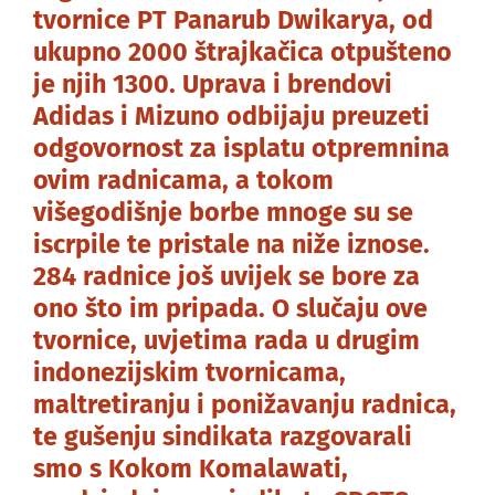
tvornice PT Panarub Dwikarya, od
ukupno 2000 štrajkačica otpušteno
je njih 1300. Uprava i brendovi
Adidas i Mizuno odbijaju preuzeti
odgovornost za isplatu otpremnina
ovim radnicama, a tokom
višegodišnje borbe mnoge su se
iscrpile te pristale na niže iznose.
284 radnice još uvijek se bore za
ono što im pripada. O slučaju ove
tvornice, uvjetima rada u drugim
indonezijskim tvornicama,
maltretiranju i ponižavanju radnica,
te gušenju sindikata razgovarali
smo s Kokom Komalawati,