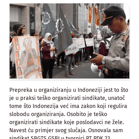
Prepreka u organiziranju u Indoneziji jest to što
je u praksi teško organizirati sindikate, unatoč
tome što Indonezija već ima zakon koji regulira
slobodu organiziranja. Osobito je teško
organizirati sindikate koje poslodavci ne žele.
Navest ću primjer svog slučaja. Osnovala sam
sindikat SBGTS GSBI u tvornici PT PDK 23.