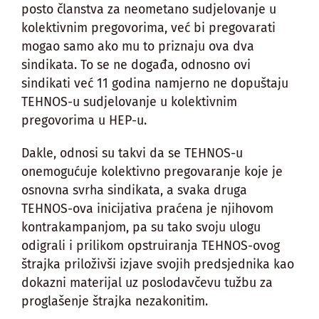
posto članstva za neometano sudjelovanje u
kolektivnim pregovorima, već bi pregovarati
mogao samo ako mu to priznaju ova dva
sindikata. To se ne događa, odnosno ovi
sindikati već 11 godina namjerno ne dopuštaju
TEHNOS-u sudjelovanje u kolektivnim
pregovorima u HEP-u.
Dakle, odnosi su takvi da se TEHNOS-u
onemogućuje kolektivno pregovaranje koje je
osnovna svrha sindikata, a svaka druga
TEHNOS-ova inicijativa praćena je njihovom
kontrakampanjom, pa su tako svoju ulogu
odigrali i prilikom opstruiranja TEHNOS-ovog
štrajka priloživši izjave svojih predsjednika kao
dokazni materijal uz poslodavčevu tužbu za
proglašenje štrajka nezakonitim.