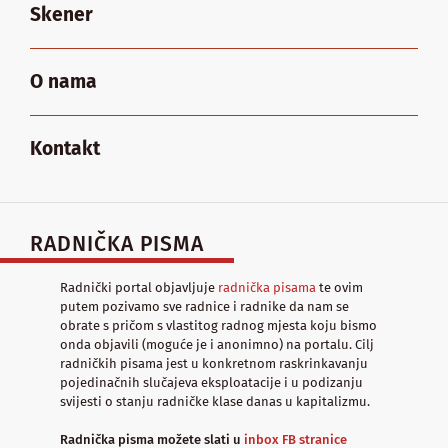
Skener
O nama
Kontakt
RADNIČKA PISMA
Radnički portal objavljuje
radnička pisama
te ovim
putem pozivamo sve radnice i radnike da nam se
obrate s pričom s vlastitog radnog mjesta koju bismo
onda objavili (moguće je i anonimno) na portalu. Cilj
radničkih pisama jest u konkretnom raskrinkavanju
pojedinačnih slučajeva eksploatacije i u podizanju
svijesti o stanju radničke klase danas u kapitalizmu.
Radnička pisma možete slati u
inbox FB stranice