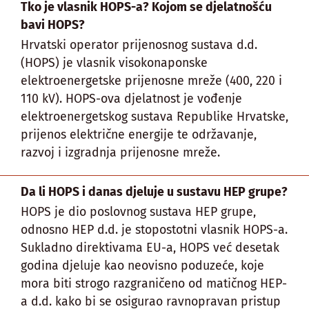
Tko je vlasnik HOPS-a? Kojom se djelatnošću
bavi HOPS?
Hrvatski operator prijenosnog sustava d.d.
(HOPS) je vlasnik visokonaponske
elektroenergetske prijenosne mreže (400, 220 i
110 kV). HOPS-ova djelatnost je vođenje
elektroenergetskog sustava Republike Hrvatske,
prijenos električne energije te održavanje,
razvoj i izgradnja prijenosne mreže.
Da li HOPS i danas djeluje u sustavu HEP grupe?
HOPS je dio poslovnog sustava HEP grupe,
odnosno HEP d.d. je stopostotni vlasnik HOPS-a.
Sukladno direktivama EU-a, HOPS već desetak
godina djeluje kao neovisno poduzeće, koje
mora biti strogo razgraničeno od matičnog HEP-
a d.d. kako bi se osigurao ravnopravan pristup