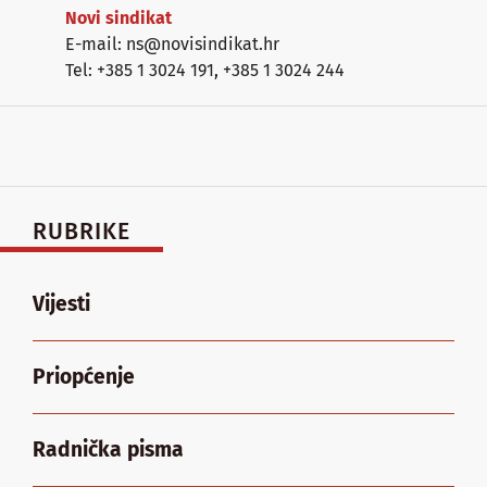
Novi sindikat
E-mail: ns@novisindikat.hr
Tel: +385 1 3024 191
,
+385 1 3024 244
RUBRIKE
Vijesti
Priopćenje
Radnička pisma