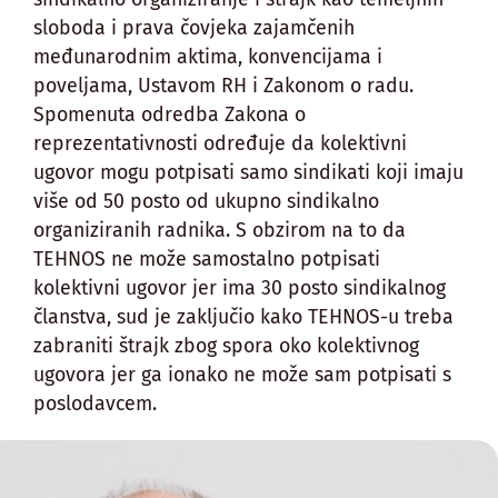
sloboda i prava čovjeka zajamčenih
međunarodnim aktima, konvencijama i
poveljama, Ustavom RH i Zakonom o radu.
Spomenuta odredba Zakona o
reprezentativnosti određuje da kolektivni
ugovor mogu potpisati samo sindikati koji imaju
više od 50 posto od ukupno sindikalno
organiziranih radnika. S obzirom na to da
TEHNOS ne može samostalno potpisati
kolektivni ugovor jer ima 30 posto sindikalnog
članstva, sud je zaključio kako TEHNOS-u treba
zabraniti štrajk zbog spora oko kolektivnog
ugovora jer ga ionako ne može sam potpisati s
poslodavcem.