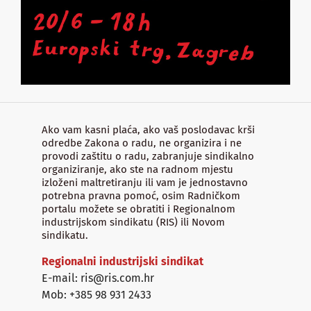
Ako vam kasni plaća, ako vaš poslodavac krši
odredbe Zakona o radu, ne organizira i ne
provodi zaštitu o radu, zabranjuje sindikalno
organiziranje, ako ste na radnom mjestu
izloženi maltretiranju ili vam je jednostavno
potrebna pravna pomoć, osim Radničkom
portalu možete se obratiti i Regionalnom
industrijskom sindikatu (RIS) ili Novom
sindikatu.
Regionalni industrijski sindikat
E-mail: ris@ris.com.hr
Mob: +385 98 931 2433