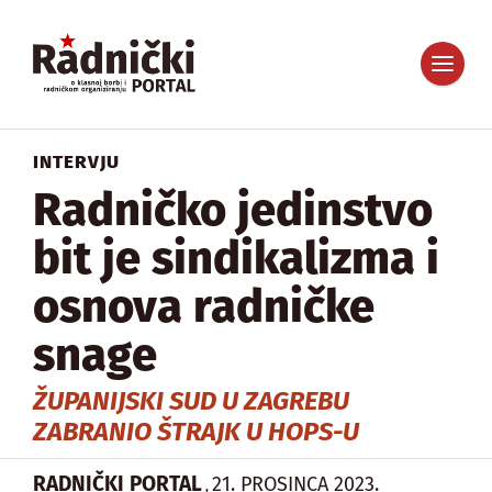
INTERVJU
Radničko jedinstvo
bit je sindikalizma i
osnova radničke
snage
ŽUPANIJSKI SUD U ZAGREBU
ZABRANIO ŠTRAJK U HOPS-U
RADNIČKI PORTAL
21. PROSINCA 2023.
,