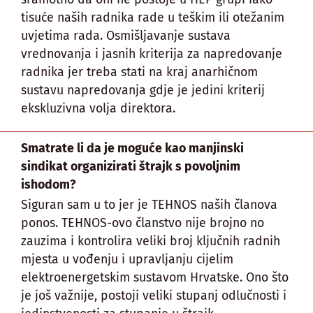
tisuće naših radnika rade u teškim ili otežanim
uvjetima rada. Osmišljavanje sustava
vrednovanja i jasnih kriterija za napredovanje
radnika jer treba stati na kraj anarhičnom
sustavu napredovanja gdje je jedini kriterij
ekskluzivna volja direktora.
Smatrate li da je moguće kao manjinski
sindikat organizirati štrajk s povoljnim
ishodom?
Siguran sam u to jer je TEHNOS naših članova
ponos. TEHNOS-ovo članstvo nije brojno no
zauzima i kontrolira veliki broj ključnih radnih
mjesta u vođenju i upravljanju cijelim
elektroenergetskim sustavom Hrvatske. Ono što
je još važnije, postoji veliki stupanj odlučnosti i