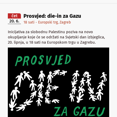
Prosvjed: die-in za Gazu
čet
20. 6.
18 sati - Europski trg, Zagreb
Inicijativa za slobodnu Palestinu poziva na novo
okupljanje koje će se održati na Svjetski dan izbjeglica,
20. lipnja, u 18 sati na Europskom trgu u Zagrebu.