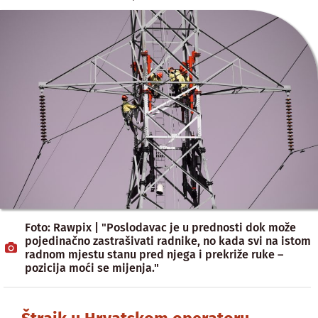
Foto: Rawpix | "Poslodavac je u prednosti dok može
pojedinačno zastrašivati radnike, no kada svi na istom
radnom mjestu stanu pred njega i prekriže ruke –
pozicija moći se mijenja."