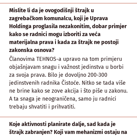
Mislite li da je ovogodišnji štrajk u
zagrebačkom komunalcu, koji je Uprava
Holdinga proglasila nezakonitim, dobar primjer
kako se radnici mogu izboriti za veća
materijalna prava i kada za štrajk ne postoji
zakonska osnova?
Članovima TEHNOS-a upravo na tom primjeru
objašnjavam snagu i važnost jedinstva u borbi
za svoja prava. Bilo je dovoljno 200-300
jedinstvenih radnika Čistoće. Nitko se tada više
ne brine kako se zove akcija i što piše u zakonu.
A ta snaga je neograničena, samo ju radnici
trebaju shvatiti i prihvatiti.
Koje aktivnosti planirate dalje, sad kada je
štrajk zabranjen? Koji vam mehanizmi ostaju na