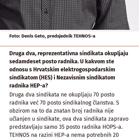
Foto: Denis Geto, predsjednik TEHNOS-a
Druga dva, reprezentativna sindikata okupljaju
sedamdeset posto radnika. U kakvom ste
odnosu s Hrvatskim elektrogospodarskim
sindikatom (HES) i Nezavisnim sindikatom
radnika HEP-a?
Druga dva sindikata ne okupljaju 70 posto
radnika već 70 posto sindikalnog članstva. S
obzirom na to da znatan broj radnika nije
učlanjen u sindikate, ova dva sindikata zapravo
predstavljaju samo 35 posto radnika HOPS-a.
TEHNOS na razini HEP-a nema potrebnih 20