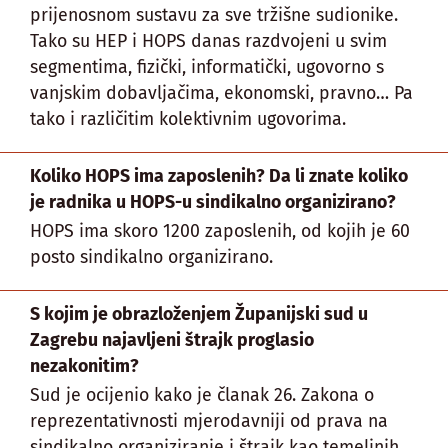
prijenosnom sustavu za sve tržišne sudionike.
Tako su HEP i HOPS danas razdvojeni u svim
segmentima, fizički, informatički, ugovorno s
vanjskim dobavljačima, ekonomski, pravno… Pa
tako i različitim kolektivnim ugovorima.
Koliko HOPS ima zaposlenih? Da li znate koliko
je radnika u HOPS-u sindikalno organizirano?
HOPS ima skoro 1200 zaposlenih, od kojih je 60
posto sindikalno organizirano.
S kojim je obrazloženjem Županijski sud u
Zagrebu najavljeni štrajk proglasio
nezakonitim?
Sud je ocijenio kako je članak 26. Zakona o
reprezentativnosti mjerodavniji od prava na
sindikalno organiziranje i štrajk kao temeljnih