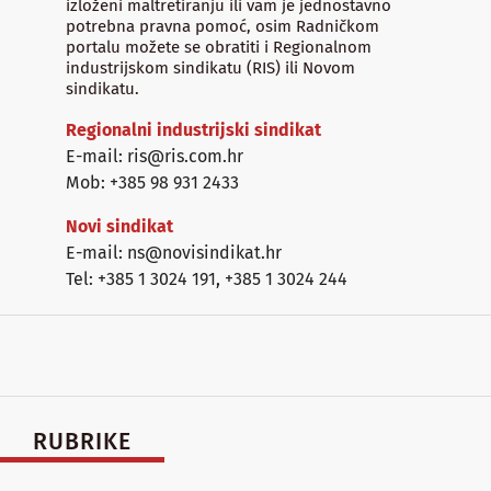
izloženi maltretiranju ili vam je jednostavno
potrebna pravna pomoć, osim Radničkom
portalu možete se obratiti i Regionalnom
industrijskom sindikatu (RIS) ili Novom
sindikatu.
Regionalni industrijski sindikat
E-mail: ris@ris.com.hr
Mob: +385 98 931 2433
Novi sindikat
E-mail: ns@novisindikat.hr
Tel: +385 1 3024 191
,
+385 1 3024 244
RUBRIKE