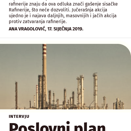
rafinerije znaju da ova odluka znači gašenje sisačke
Rafinerije, što neće dozvoliti. Jučerašnja akcija
ujedno je i najava daljnjih, masovnijih i jačih akcija
protiv zatvaranja rafinerije.
,
ANA VRAGOLOVIĆ
17. SIJEČNJA 2019.
INTERVJU
Poslovni plan