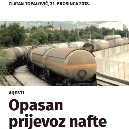
,
ZLATAN TOPALOVIĆ
31. PROSINCA 2018.
VIJESTI
Opasan
prijevoz nafte