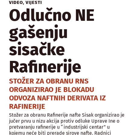
VIDEO
,
VIJESTI
Odlučno NE
gašenju
sisačke
Rafinerije
STOŽER ZA OBRANU RNS
ORGANIZIRAO JE BLOKADU
ODVOZA NAFTNIH DERIVATA IZ
RAFINERIJE
Stožer za obranu Rafinerije nafte Sisak organizirao je
jučer prvu u nizu akcija protiv odluke Uprave Ine o
pretvaranju rafinerije u “industrijski centar” u
kojemu neće biti prerade sirove nafte. Radnici