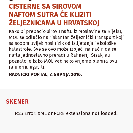
CISTERNE SA SIROVOM
NAFTOM SUTRA ĆE KLIZITI
ŽELJEZNICAMA U HRVATSKOJ
Kako bi prebacio sirovu naftu iz Moslavine za Rijeku,
MOL se odlučio na riskantan željeznički transport koji
sa sobom uvijek nosi rizik od izlijetanja i ekološke
katastrofe. Sve se ovo može izbjeći na način da se
nafta jednostavno preradi u Rafineriji Sisak, ali
poznato je kako MOL već neko vrijeme planira ovu
rafineriju ugasiti.
,
RADNIČKI PORTAL
7. SRPNJA 2016.
SKENER
RSS Error: XML or PCRE extensions not loaded!