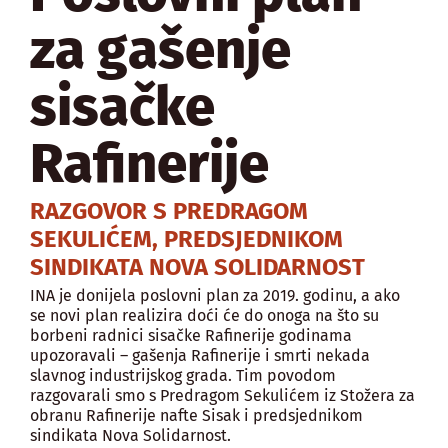
za gašenje
sisačke
Rafinerije
RAZGOVOR S PREDRAGOM
SEKULIĆEM, PREDSJEDNIKOM
SINDIKATA NOVA SOLIDARNOST
INA je donijela poslovni plan za 2019. godinu, a ako
se novi plan realizira doći će do onoga na što su
borbeni radnici sisačke Rafinerije godinama
upozoravali – gašenja Rafinerije i smrti nekada
slavnog industrijskog grada. Tim povodom
razgovarali smo s Predragom Sekulićem iz Stožera za
obranu Rafinerije nafte Sisak i predsjednikom
sindikata Nova Solidarnost.