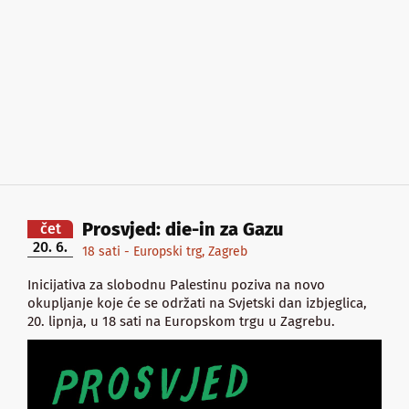
Prosvjed: die-in za Gazu
čet
20. 6.
18 sati - Europski trg, Zagreb
Inicijativa za slobodnu Palestinu poziva na novo
okupljanje koje će se održati na Svjetski dan izbjeglica,
20. lipnja, u 18 sati na Europskom trgu u Zagrebu.