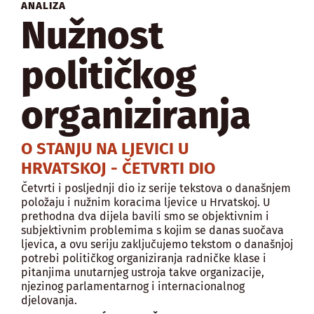
ANALIZA
Nužnost
političkog
organiziranja
O STANJU NA LJEVICI U
HRVATSKOJ - ČETVRTI DIO
Četvrti i posljednji dio iz serije tekstova o današnjem
položaju i nužnim koracima ljevice u Hrvatskoj. U
prethodna dva dijela bavili smo se objektivnim i
subjektivnim problemima s kojim se danas suočava
ljevica, a ovu seriju zaključujemo tekstom o današnjoj
potrebi političkog organiziranja radničke klase i
pitanjima unutarnjeg ustroja takve organizacije,
njezinog parlamentarnog i internacionalnog
djelovanja.