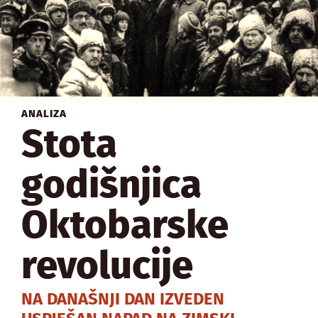
ANALIZA
Stota
godišnjica
Oktobarske
revolucije
NA DANAŠNJI DAN IZVEDEN