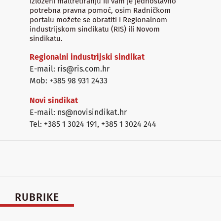
izloženi maltretiranju ili vam je jednostavno
potrebna pravna pomoć, osim Radničkom
portalu možete se obratiti i Regionalnom
industrijskom sindikatu (RIS) ili Novom
sindikatu.
Regionalni industrijski sindikat
E-mail: ris@ris.com.hr
Mob: +385 98 931 2433
Novi sindikat
E-mail: ns@novisindikat.hr
Tel: +385 1 3024 191
,
+385 1 3024 244
RUBRIKE