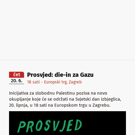
Prosvjed: die-in za Gazu
čet
20. 6.
18 sati - Europski trg, Zagreb
Inicijativa za slobodnu Palestinu poziva na novo
okupljanje koje će se održati na Svjetski dan izbjeglica,
20. lipnja, u 18 sati na Europskom trgu u Zagrebu.