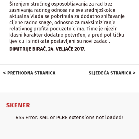
Širenjem stručnog osposobljavanja za rad bez
zasnivanja radnog odnosa na sve srednjoškolce
aktualna Vlada se pobrinula za dodatno snižavanje
cijene radne snage, odnosno za maksimiziranje
relativnog profita poduzetnicima. Time je njezin
klasni karakter dodatno potvrđen, a pred političku
ljevicu i sindikate postavljeni su novi zadaci.
,
DIMITRIJE BIRAČ
24. VELJAČE 2017.
<
>
PRETHODNA STRANICA
SLJEDEĆA STRANICA
SKENER
RSS Error: XML or PCRE extensions not loaded!