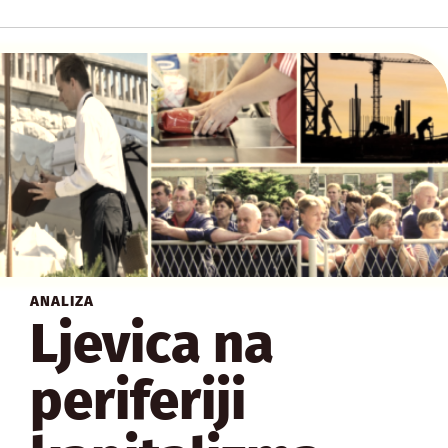
ANALIZA
Ljevica na
periferiji