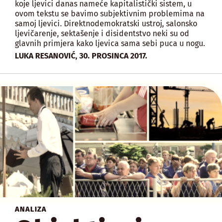
koje ljevici danas nameće kapitalistički sistem, u
ovom tekstu se bavimo subjektivnim problemima na
samoj ljevici. Direktnodemokratski ustroj, salonsko
ljevičarenje, sektašenje i disidentstvo neki su od
glavnih primjera kako ljevica sama sebi puca u nogu.
,
LUKA RESANOVIĆ
30. PROSINCA 2017.
ANALIZA