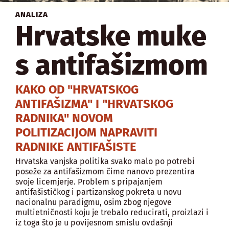
ANALIZA
Hrvatske muke
s antifašizmom
KAKO OD "HRVATSKOG
ANTIFAŠIZMA" I "HRVATSKOG
RADNIKA" NOVOM
POLITIZACIJOM NAPRAVITI
RADNIKE ANTIFAŠISTE
Hrvatska vanjska politika svako malo po potrebi
poseže za antifašizmom čime nanovo prezentira
svoje licemjerje. Problem s pripajanjem
antifašističkog i partizanskog pokreta u novu
nacionalnu paradigmu, osim zbog njegove
multietničnosti koju je trebalo reducirati, proizlazi i
iz toga što je u povijesnom smislu ovdašnji