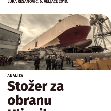
,
LUKA RESANOVIĆ
6. VELJAČE 2018.
ANALIZA
Stožer za
obranu