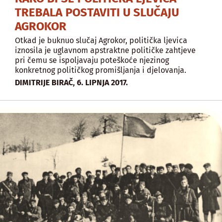
TREBALA POSTAVITI U SLUČAJU
AGROKOR
Otkad je buknuo slučaj Agrokor, politička ljevica
iznosila je uglavnom apstraktne političke zahtjeve
pri čemu se ispoljavaju poteškoće njezinog
konkretnog političkog promišljanja i djelovanja.
,
DIMITRIJE BIRAČ
6. LIPNJA 2017.