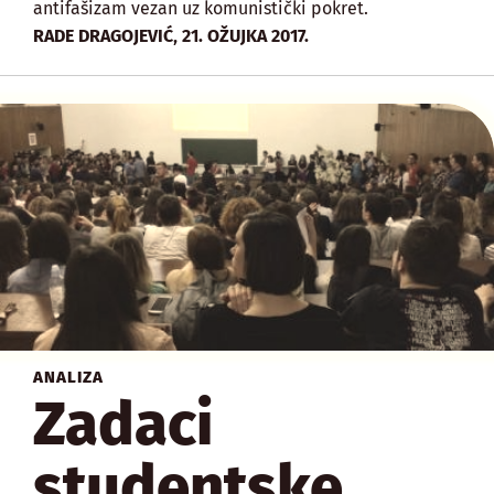
antifašizam vezan uz komunistički pokret.
,
RADE DRAGOJEVIĆ
21. OŽUJKA 2017.
ANALIZA
Zadaci
studentske