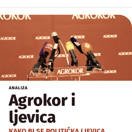
ANALIZA
Agrokor i
ljevica
KAKO BI SE POLITIČKA LJEVICA