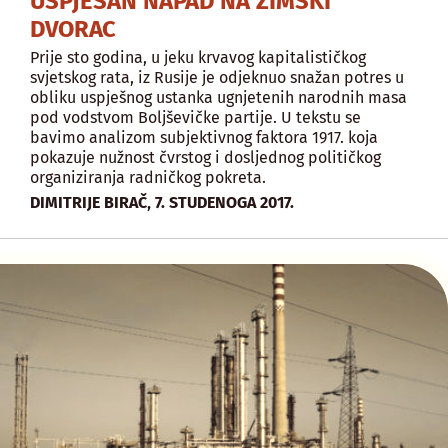
USPJEŠAN NAPAD NA ZIMSKI
DVORAC
Prije sto godina, u jeku krvavog kapitalističkog
svjetskog rata, iz Rusije je odjeknuo snažan potres u
obliku uspješnog ustanka ugnjetenih narodnih masa
pod vodstvom Boljševičke partije. U tekstu se
bavimo analizom subjektivnog faktora 1917. koja
pokazuje nužnost čvrstog i dosljednog političkog
organiziranja radničkog pokreta.
,
DIMITRIJE BIRAČ
7. STUDENOGA 2017.