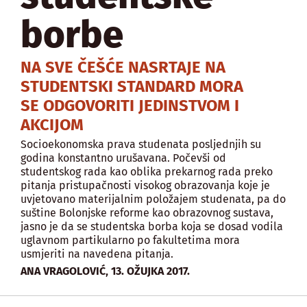
borbe
NA SVE ČEŠĆE NASRTAJE NA
STUDENTSKI STANDARD MORA
SE ODGOVORITI JEDINSTVOM I
AKCIJOM
Socioekonomska prava studenata posljednjih su
godina konstantno urušavana. Počevši od
studentskog rada kao oblika prekarnog rada preko
pitanja pristupačnosti visokog obrazovanja koje je
uvjetovano materijalnim položajem studenata, pa do
suštine Bolonjske reforme kao obrazovnog sustava,
jasno je da se studentska borba koja se dosad vodila
uglavnom partikularno po fakultetima mora
usmjeriti na navedena pitanja.
,
ANA VRAGOLOVIĆ
13. OŽUJKA 2017.