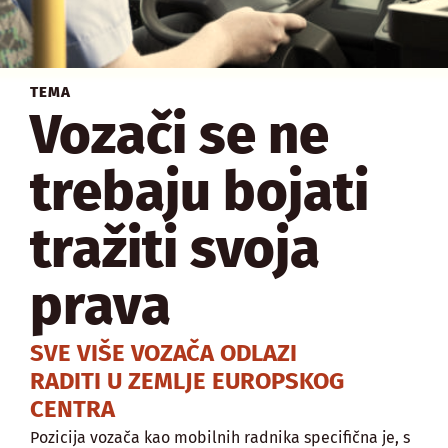
TEMA
Vozači se ne
trebaju bojati
tražiti svoja
prava
SVE VIŠE VOZAČA ODLAZI
RADITI U ZEMLJE EUROPSKOG
CENTRA
Pozicija vozača kao mobilnih radnika specifična je, s