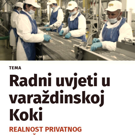
TEMA
Radni uvjeti u
varaždinskoj
Koki
REALNOST PRIVATNOG