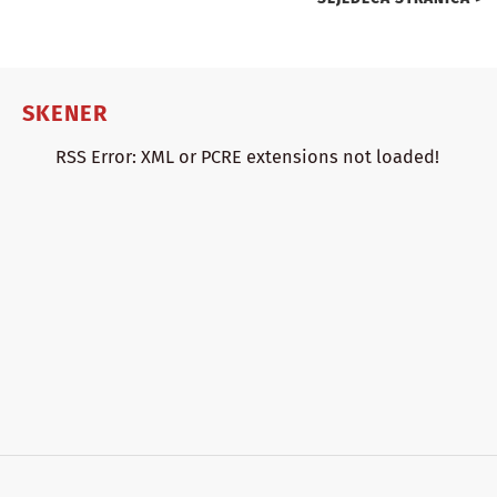
SKENER
RSS Error: XML or PCRE extensions not loaded!