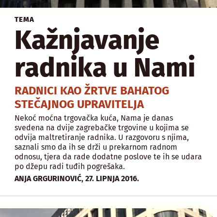
TEMA
Kažnjavanje
radnika u Nami
RADNICI KAO ŽRTVE BAHATOG
STEČAJNOG UPRAVITELJA
Nekoć moćna trgovačka kuća, Nama je danas
svedena na dvije zagrebačke trgovine u kojima se
odvija maltretiranje radnika. U razgovoru s njima,
saznali smo da ih se drži u prekarnom radnom
odnosu, tjera da rade dodatne poslove te ih se udara
po džepu radi tuđih pogrešaka.
,
ANJA GRGURINOVIĆ
27. LIPNJA 2016.