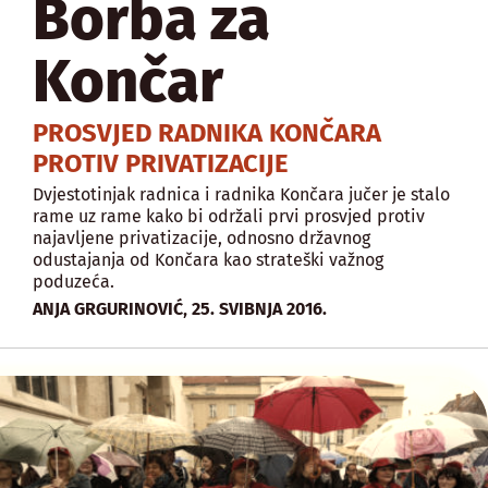
Borba za
Končar
PROSVJED RADNIKA KONČARA
PROTIV PRIVATIZACIJE
Dvjestotinjak radnica i radnika Končara jučer je stalo
rame uz rame kako bi održali prvi prosvjed protiv
najavljene privatizacije, odnosno državnog
odustajanja od Končara kao strateški važnog
poduzeća.
,
ANJA GRGURINOVIĆ
25. SVIBNJA 2016.