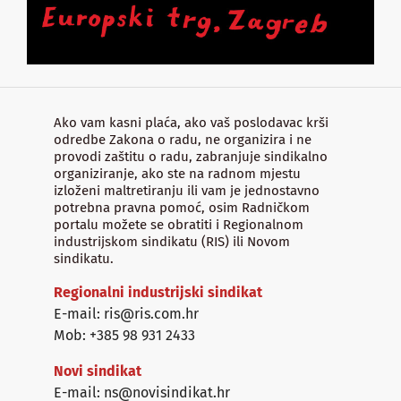
Ako vam kasni plaća, ako vaš poslodavac krši
odredbe Zakona o radu, ne organizira i ne
provodi zaštitu o radu, zabranjuje sindikalno
organiziranje, ako ste na radnom mjestu
izloženi maltretiranju ili vam je jednostavno
potrebna pravna pomoć, osim Radničkom
portalu možete se obratiti i Regionalnom
industrijskom sindikatu (RIS) ili Novom
sindikatu.
Regionalni industrijski sindikat
E-mail: ris@ris.com.hr
Mob: +385 98 931 2433
Novi sindikat
E-mail: ns@novisindikat.hr