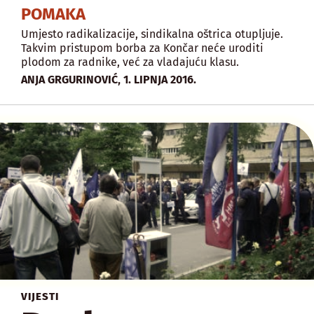
POMAKA
Umjesto radikalizacije, sindikalna oštrica otupljuje.
Takvim pristupom borba za Končar neće uroditi
plodom za radnike, već za vladajuću klasu.
,
ANJA GRGURINOVIĆ
1. LIPNJA 2016.
VIJESTI