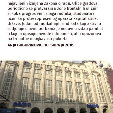
najavljenih izmjena Zakona o radu. Ulice gradova
periodično se pretvaraju u zone frontalnih uličnih
sukoba progresivnih snaga radnika, studenata i
učenika protiv represivnog aparata kapitalističke
države. Jedan od radikalnijih sindikata koji aktivno
sudjeluje u ovim borbama je nedavno izdao pamflet
u kojem opisuje povode i dinamiku, ali i upozorava
na trenutne manjkavosti pokreta.
,
ANJA GRGURINOVIĆ
10. SRPNJA 2016.