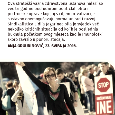
Ova strateški važna zdravstvena ustanova nalazi se
već tri godine pod udarom političkih elita i
poltronske uprave koji joj s ciljem privatizacije
sustavno onemogućavaju normalan rad i razvoj.
Sindikalistica Lidija Jagarinec bila je svjedok već
nekoliko kritičnih situacija od kojih je posljednja
buknula početkom ovog mjeseca kad je Imunološki
skoro završio u ponoru stečaja.
,
ANJA GRGURINOVIĆ
23. SVIBNJA 2016.