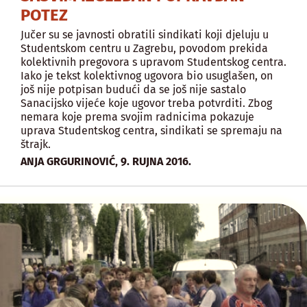
POTEZ
Jučer su se javnosti obratili sindikati koji djeluju u
Studentskom centru u Zagrebu, povodom prekida
kolektivnih pregovora s upravom Studentskog centra.
Iako je tekst kolektivnog ugovora bio usuglašen, on
još nije potpisan budući da se još nije sastalo
Sanacijsko vijeće koje ugovor treba potvrditi. Zbog
nemara koje prema svojim radnicima pokazuje
uprava Studentskog centra, sindikati se spremaju na
štrajk.
,
ANJA GRGURINOVIĆ
9. RUJNA 2016.