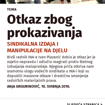
TEMA
Otkaz zbog
prokazivanja
SINDIKALNA IZDAJA I
MANIPULACIJE NA DJELU
Bivši radnik INA-e Ivan Plazanić dobio je otkaz jer je
osjetio nepravdu i odlučio reagirati protiv štetnog
izdvajanja maloprodaje. Njegova priča otkriva nam
sramotnu ulogu vodećih sindikata u INA-i koji su
dopustili masovne otkaze i drastična smanjenja
radničkih materijalnih prava.
,
ANJA GRGURINOVIĆ
10. SVIBNJA 2016.
>
SLJEDEĆA STRANICA