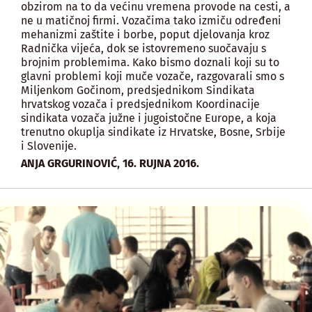
obzirom na to da većinu vremena provode na cesti, a
ne u matičnoj firmi. Vozačima tako izmiču određeni
mehanizmi zaštite i borbe, poput djelovanja kroz
Radnička vijeća, dok se istovremeno suočavaju s
brojnim problemima. Kako bismo doznali koji su to
glavni problemi koji muče vozače, razgovarali smo s
Miljenkom Gočinom, predsjednikom Sindikata
hrvatskog vozača i predsjednikom Koordinacije
sindikata vozača južne i jugoistočne Europe, a koja
trenutno okuplja sindikate iz Hrvatske, Bosne, Srbije
i Slovenije.
,
ANJA GRGURINOVIĆ
16. RUJNA 2016.