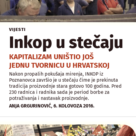
VIJESTI
Inkop u stečaju
KAPITALIZAM UNIŠTIO JOŠ
JEDNU TVORNICU U HRVATSKOJ
Nakon propalih pokušaja mirenja, INKOP iz
Poznanovca završio je u stečaju čime je prekinuta
tradicija proizvodnje stara gotovo 100 godina. Pred
230 radnica i radnika sada je period borbe za
potraživanja i nastavak proizvodnje.
,
ANJA GRGURINOVIĆ
6. KOLOVOZA 2016.