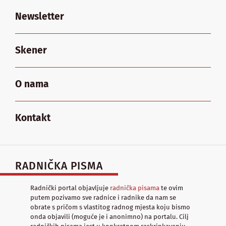
Newsletter
Skener
O nama
Kontakt
RADNIČKA PISMA
Radnički portal objavljuje
radnička pisama
te ovim
putem pozivamo sve radnice i radnike da nam se
obrate s pričom s vlastitog radnog mjesta koju bismo
onda objavili (moguće je i anonimno) na portalu. Cilj