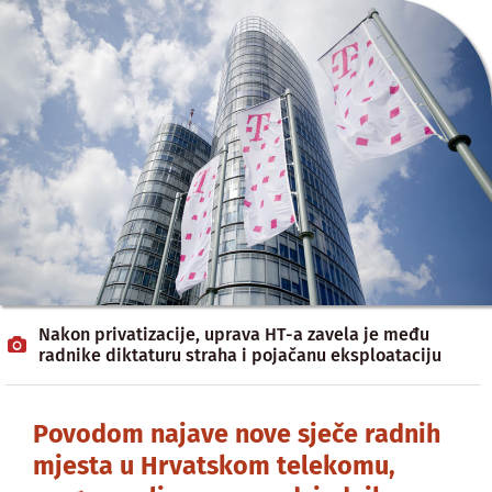
Nakon privatizacije, uprava HT-a zavela je među
radnike diktaturu straha i pojačanu eksploataciju
Povodom najave nove sječe radnih
mjesta u Hrvatskom telekomu,