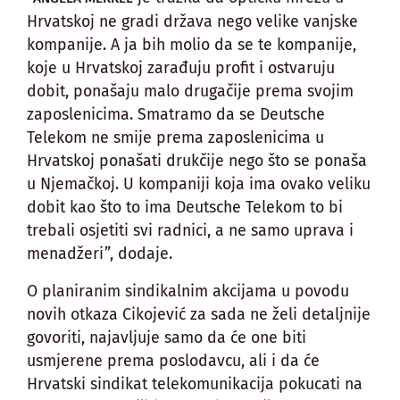
Hrvatskoj ne gradi država nego velike vanjske
kompanije. A ja bih molio da se te kompanije,
koje u Hrvatskoj zarađuju profit i ostvaruju
dobit, ponašaju malo drugačije prema svojim
zaposlenicima. Smatramo da se Deutsche
Telekom ne smije prema zaposlenicima u
Hrvatskoj ponašati drukčije nego što se ponaša
u Njemačkoj. U kompaniji koja ima ovako veliku
dobit kao što to ima Deutsche Telekom to bi
trebali osjetiti svi radnici, a ne samo uprava i
menadžeri”, dodaje.
O planiranim sindikalnim akcijama u povodu
novih otkaza Cikojević za sada ne želi detaljnije
govoriti, najavljuje samo da će one biti
usmjerene prema poslodavcu, ali i da će
Hrvatski sindikat telekomunikacija pokucati na