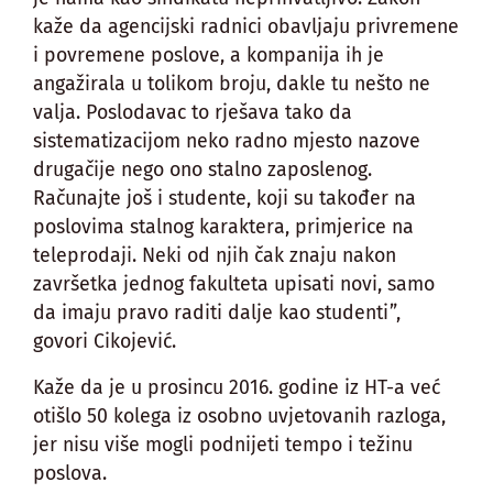
kaže da agencijski radnici obavljaju privremene
i povremene poslove, a kompanija ih je
angažirala u tolikom broju, dakle tu nešto ne
valja. Poslodavac to rješava tako da
sistematizacijom neko radno mjesto nazove
drugačije nego ono stalno zaposlenog.
Računajte još i studente, koji su također na
poslovima stalnog karaktera, primjerice na
teleprodaji. Neki od njih čak znaju nakon
završetka jednog fakulteta upisati novi, samo
da imaju pravo raditi dalje kao studenti”,
govori Cikojević.
Kaže da je u prosincu 2016. godine iz HT-a već
otišlo 50 kolega iz osobno uvjetovanih razloga,
jer nisu više mogli podnijeti tempo i težinu
poslova.