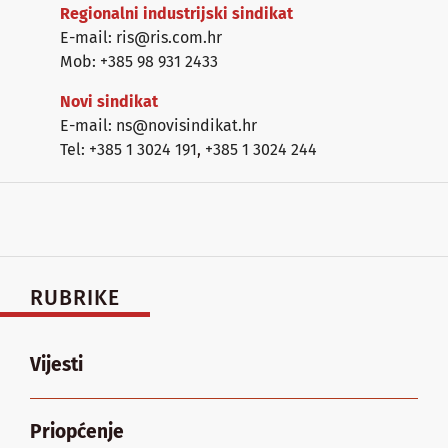
Regionalni industrijski sindikat
E-mail: ris@ris.com.hr
Mob: +385 98 931 2433
Novi sindikat
E-mail: ns@novisindikat.hr
Tel: +385 1 3024 191
,
+385 1 3024 244
RUBRIKE
Vijesti
Priopćenje