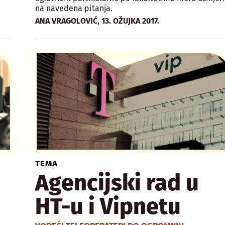
na navedena pitanja.
,
ANA VRAGOLOVIĆ
13. OŽUJKA 2017.
TEMA
Agencijski rad u
HT-u i Vipnetu