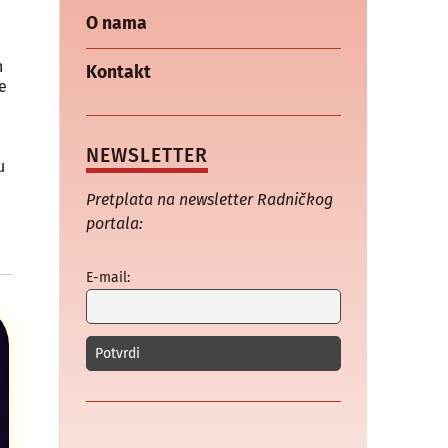
O nama
h
Kontakt
e
NEWSLETTER
u
Pretplata na newsletter Radničkog
portala:
E-mail: