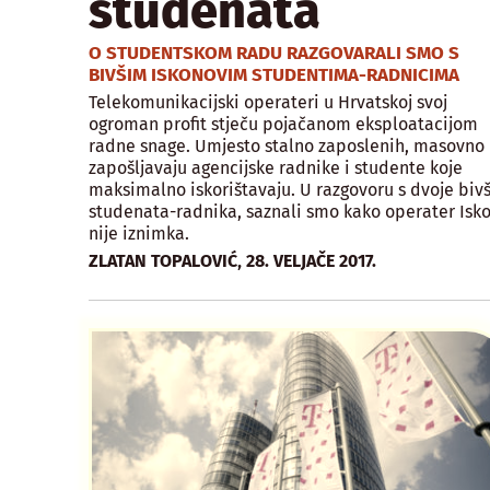
studenata
O STUDENTSKOM RADU RAZGOVARALI SMO S
BIVŠIM ISKONOVIM STUDENTIMA-RADNICIMA
Telekomunikacijski operateri u Hrvatskoj svoj
ogroman profit stječu pojačanom eksploatacijom
radne snage. Umjesto stalno zaposlenih, masovno
zapošljavaju agencijske radnike i studente koje
maksimalno iskorištavaju. U razgovoru s dvoje bivš
studenata-radnika, saznali smo kako operater Isk
nije iznimka.
,
ZLATAN TOPALOVIĆ
28. VELJAČE 2017.