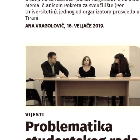
Mema, članicom Pokreta za sveučilište (Për
Universitetin), jednog od organizatora prosvjeda u
Tirani.
,
ANA VRAGOLOVIĆ
16. VELJAČE 2019.
VIJESTI
Problematika