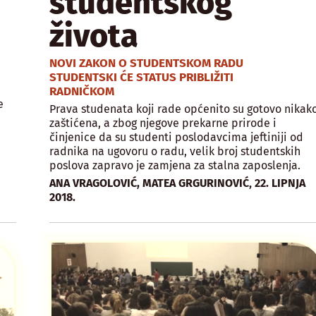
studentskog
života
NOVI ZAKON O STUDENTSKOM RADU
STUDENTSKI ĆE STATUS PRIBLIŽITI
RADNIČKOM
e
Prava studenata koji rade općenito su gotovo nikak
zaštićena, a zbog njegove prekarne prirode i
činjenice da su studenti poslodavcima jeftiniji od
radnika na ugovoru o radu, velik broj studentskih
poslova zapravo je zamjena za stalna zaposlenja.
,
ANA VRAGOLOVIĆ, MATEA GRGURINOVIĆ
22. LIPNJA
2018.