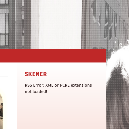
SKENER
RSS Error: XML or PCRE extensions
not loaded!