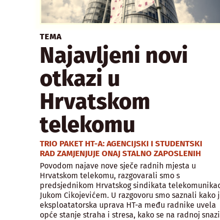
TEMA
Najavljeni novi
otkazi u
Hrvatskom
telekomu
TRIO PAKET HT-A: AGENCIJSKI I STUDENTSKI
RAD ZAMJENJUJE ONAJ STALNO ZAPOSLENIH
Povodom najave nove sječe radnih mjesta u
Hrvatskom telekomu, razgovarali smo s
predsjednikom Hrvatskog sindikata telekomunikac
Jukom Cikojevićem. U razgovoru smo saznali kako 
eksploatatorska uprava HT-a među radnike uvela
opće stanje straha i stresa, kako se na radnoj snazi