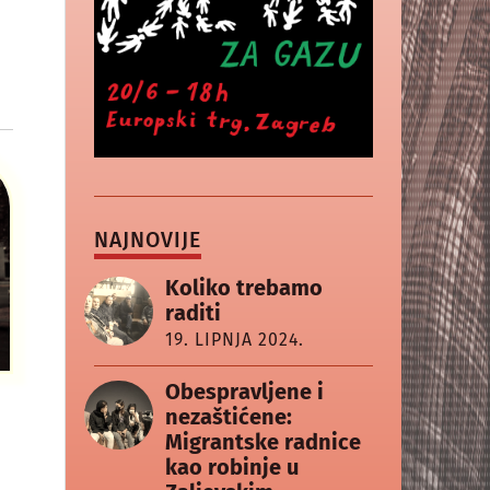
NAJNOVIJE
Koliko trebamo
raditi
19. LIPNJA 2024.
Obespravljene i
nezaštićene:
Migrantske radnice
kao robinje u