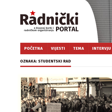
POČETNA
VIJESTI
TEMA
INTERVJU
OZNAKA: STUDENTSKI RAD