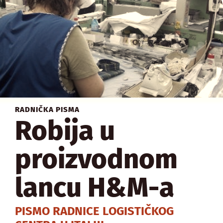
RADNIČKA PISMA
Robija u
proizvodnom
lancu H&M-a
PISMO RADNICE LOGISTIČKOG