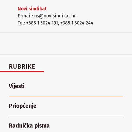
Novi sindikat
E-mail: ns@novisindikat.hr
Tel: +385 1 3024 191
,
+385 1 3024 244
RUBRIKE
Vijesti
Priopćenje
Radnička pisma