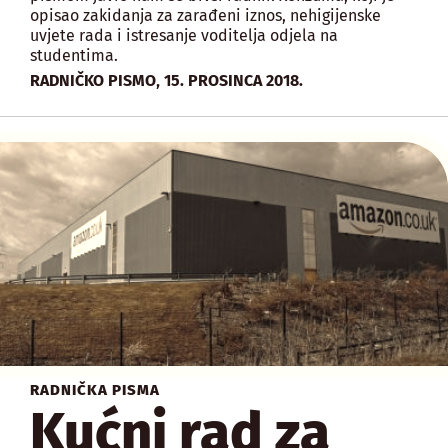
opisao zakidanja za zarađeni iznos, nehigijenske
uvjete rada i istresanje voditelja odjela na
studentima.
,
RADNIČKO PISMO
15. PROSINCA 2018.
RADNIČKA PISMA
Kućni rad za