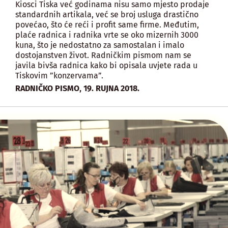
Kiosci Tiska već godinama nisu samo mjesto prodaje
standardnih artikala, već se broj usluga drastično
povećao, što će reći i profit same firme. Međutim,
plaće radnica i radnika vrte se oko mizernih 3000
kuna, što je nedostatno za samostalan i imalo
dostojanstven život. Radničkim pismom nam se
javila bivša radnica kako bi opisala uvjete rada u
Tiskovim ”konzervama”.
,
RADNIČKO PISMO
19. RUJNA 2018.