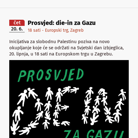
Prosvjed: die-in za Gazu
čet
20. 6.
18 sati - Europski trg, Zagreb
Inicijativa za slobodnu Palestinu poziva na novo
okupljanje koje će se održati na Svjetski dan izbjeglica,
20. lipnja, u 18 sati na Europskom trgu u Zagrebu.