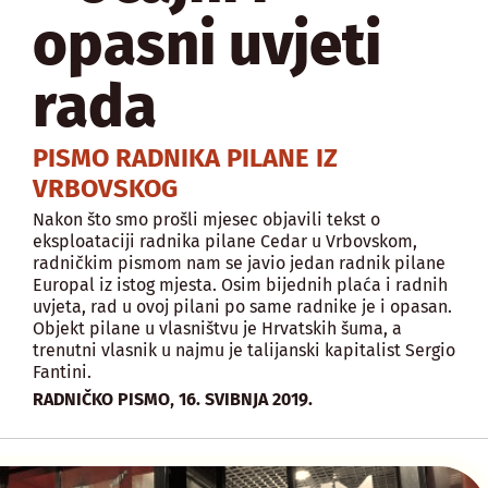
opasni uvjeti
rada
PISMO RADNIKA PILANE IZ
VRBOVSKOG
Nakon što smo prošli mjesec objavili tekst o
eksploataciji radnika pilane Cedar u Vrbovskom,
radničkim pismom nam se javio jedan radnik pilane
Europal iz istog mjesta. Osim bijednih plaća i radnih
uvjeta, rad u ovoj pilani po same radnike je i opasan.
Objekt pilane u vlasništvu je Hrvatskih šuma, a
trenutni vlasnik u najmu je talijanski kapitalist Sergio
Fantini.
,
RADNIČKO PISMO
16. SVIBNJA 2019.