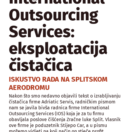
Outsourcing
Services:
eksploatacija
čistačica
ISKUSTVO RADA NA SPLITSKOM
AERODROMU
Nakon što smo nedavno objavili tekst o izrabljivanju
čistačica firme Adriatic Servis, radničkim pismom
nam se javila bivša radnica firme International
Outsourcing Services (IOS) koja je za tu firmu
obavljala poslove čišćenja Zračne luke Split. Vlasnik
ove firme je poduzetnik Stijepo Car, a u pismu
možemo vidjeti na koji način on stječe profit.