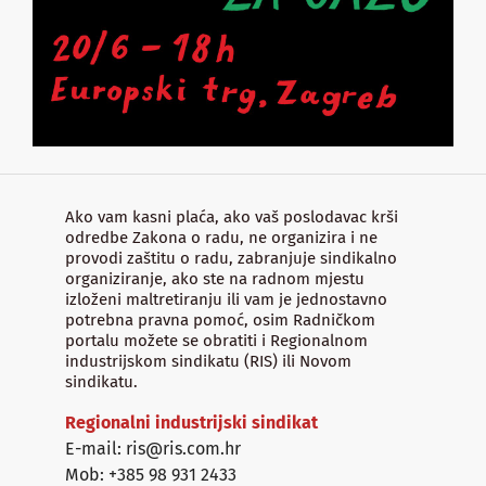
Ako vam kasni plaća, ako vaš poslodavac krši
odredbe Zakona o radu, ne organizira i ne
provodi zaštitu o radu, zabranjuje sindikalno
organiziranje, ako ste na radnom mjestu
izloženi maltretiranju ili vam je jednostavno
potrebna pravna pomoć, osim Radničkom
portalu možete se obratiti i Regionalnom
industrijskom sindikatu (RIS) ili Novom
sindikatu.
Regionalni industrijski sindikat
E-mail: ris@ris.com.hr
Mob: +385 98 931 2433