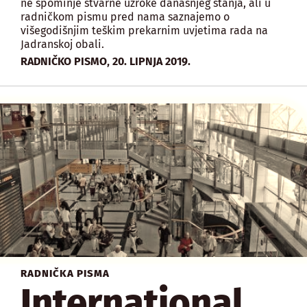
ne spominje stvarne uzroke današnjeg stanja, ali u
radničkom pismu pred nama saznajemo o
višegodišnjim teškim prekarnim uvjetima rada na
Jadranskoj obali.
,
RADNIČKO PISMO
20. LIPNJA 2019.
RADNIČKA PISMA
International