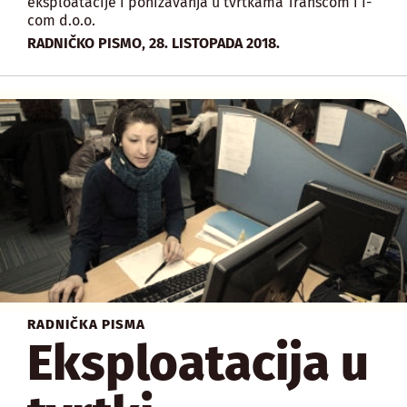
eksploatacije i ponižavanja u tvrtkama Transcom i I-
com d.o.o.
,
RADNIČKO PISMO
28. LISTOPADA 2018.
RADNIČKA PISMA
Eksploatacija u