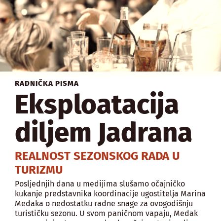
RADNIČKA PISMA
Eksploatacija
diljem Jadrana
REALNOST SEZONSKOG RADA U
TURIZMU
Posljednjih dana u medijima slušamo očajničko
kukanje predstavnika koordinacije ugostitelja Marina
Medaka o nedostatku radne snage za ovogodišnju
turističku sezonu. U svom paničnom vapaju, Medak