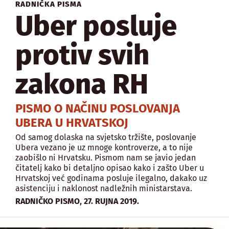
RADNIČKA PISMA
Uber posluje
protiv svih
zakona RH
PISMO O NAČINU POSLOVANJA
UBERA U HRVATSKOJ
Od samog dolaska na svjetsko tržište, poslovanje
Ubera vezano je uz mnoge kontroverze, a to nije
zaobišlo ni Hrvatsku. Pismom nam se javio jedan
čitatelj kako bi detaljno opisao kako i zašto Uber u
Hrvatskoj već godinama posluje ilegalno, dakako uz
asistenciju i naklonost nadležnih ministarstava.
,
RADNIČKO PISMO
27. RUJNA 2019.