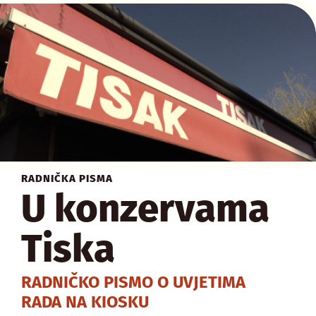
RADNIČKA PISMA
U konzervama
Tiska
RADNIČKO PISMO O UVJETIMA
RADA NA KIOSKU