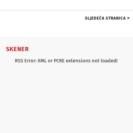
>
SLJEDEĆA STRANICA
SKENER
RSS Error: XML or PCRE extensions not loaded!