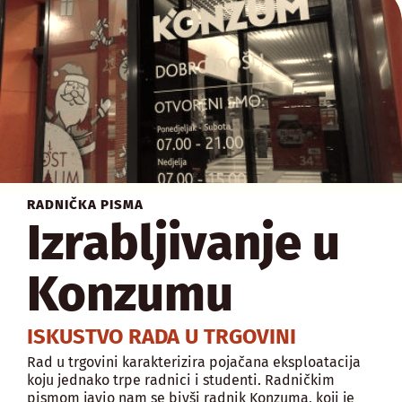
RADNIČKA PISMA
Izrabljivanje u
Konzumu
ISKUSTVO RADA U TRGOVINI
Rad u trgovini karakterizira pojačana eksploatacija
koju jednako trpe radnici i studenti. Radničkim
pismom javio nam se bivši radnik Konzuma, koji je