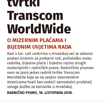
tvrtki
Transcom
WorldWide
O MIZERNIM PLAĆAMA I
BIJEDNIM UVJETIMA RADA
Rad u tzv. call centrima u Hrvatskoj već je odavno
postao sinonim za prekarni rad, psihološku muku
radnika, bijedne plaće i bijednu razinu drugih
materijalnih i radničkih prava. Radničkim pismom
nam se javio jedan radnik tvrtke Transcom
WorldWide koja se na svojim internetskim
stranicama hvali kao vodeći samostalni pružatelj
usluga službe za korisnike u Hrvatskoj.
,
RADNIČKO PISMO
16. LISTOPADA 2018.