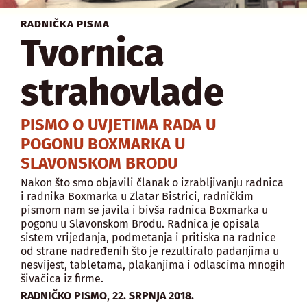
RADNIČKA PISMA
Tvornica
strahovlade
PISMO O UVJETIMA RADA U
POGONU BOXMARKA U
SLAVONSKOM BRODU
Nakon što smo objavili članak o izrabljivanju radnica
i radnika Boxmarka u Zlatar Bistrici, radničkim
pismom nam se javila i bivša radnica Boxmarka u
pogonu u Slavonskom Brodu. Radnica je opisala
sistem vrijeđanja, podmetanja i pritiska na radnice
od strane nadređenih što je rezultiralo padanjima u
nesvijest, tabletama, plakanjima i odlascima mnogih
šivačica iz firme.
,
RADNIČKO PISMO
22. SRPNJA 2018.