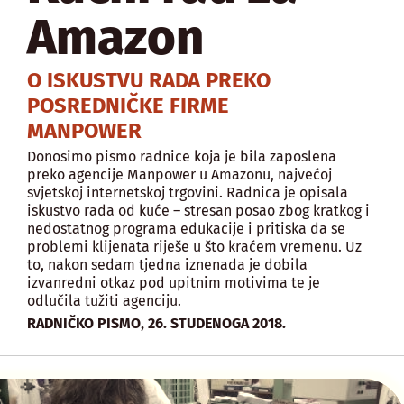
Amazon
O ISKUSTVU RADA PREKO
POSREDNIČKE FIRME
MANPOWER
Donosimo pismo radnice koja je bila zaposlena
preko agencije Manpower u Amazonu, najvećoj
svjetskoj internetskoj trgovini. Radnica je opisala
iskustvo rada od kuće – stresan posao zbog kratkog i
nedostatnog programa edukacije i pritiska da se
problemi klijenata riješe u što kraćem vremenu. Uz
to, nakon sedam tjedna iznenada je dobila
izvanredni otkaz pod upitnim motivima te je
odlučila tužiti agenciju.
,
RADNIČKO PISMO
26. STUDENOGA 2018.