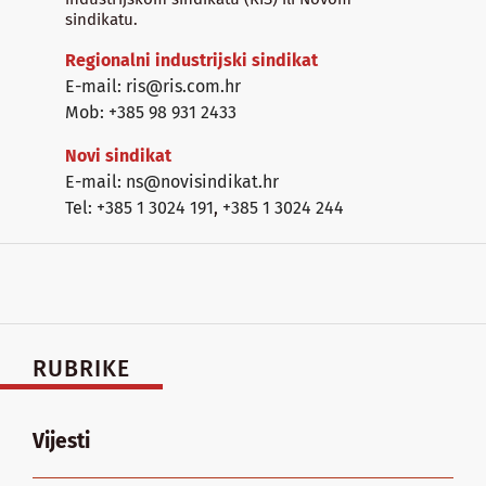
sindikatu.
Regionalni industrijski sindikat
E-mail: ris@ris.com.hr
Mob: +385 98 931 2433
Novi sindikat
E-mail: ns@novisindikat.hr
Tel: +385 1 3024 191
,
+385 1 3024 244
RUBRIKE
Vijesti