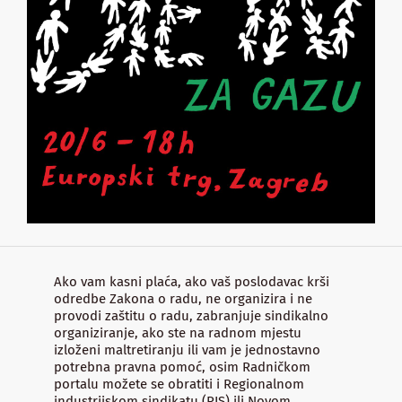
Ako vam kasni plaća, ako vaš poslodavac krši
odredbe Zakona o radu, ne organizira i ne
provodi zaštitu o radu, zabranjuje sindikalno
organiziranje, ako ste na radnom mjestu
izloženi maltretiranju ili vam je jednostavno
potrebna pravna pomoć, osim Radničkom
portalu možete se obratiti i Regionalnom
industrijskom sindikatu (RIS) ili Novom