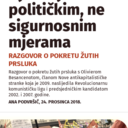
političkim, ne
sigurnosnim
mjerama
RAZGOVOR O POKRETU ŽUTIH
PRSLUKA
Razgovor o pokretu žutih prsluka s Olivierom
Besancenotom, članom Nove antikapitalističke
stranke koja je 2009. naslijedila Revolucionarnu
komunističku ligu i predsjedničkim kandidatom
2002. i 2007. godine.
,
ANA PODVRŠIČ
24. PROSINCA 2018.