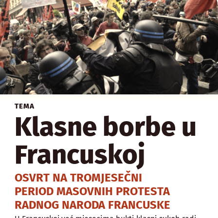
TEMA
Klasne borbe u
Francuskoj
OSVRT NA TROMJESEČNI
PERIOD MASOVNIH PROTESTA
RADNOG NARODA FRANCUSKE