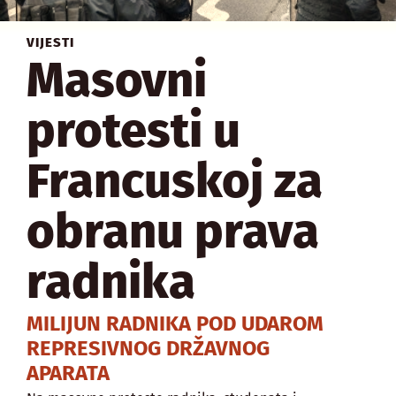
VIJESTI
Masovni
protesti u
Francuskoj za
obranu prava
radnika
MILIJUN RADNIKA POD UDAROM
REPRESIVNOG DRŽAVNOG
APARATA