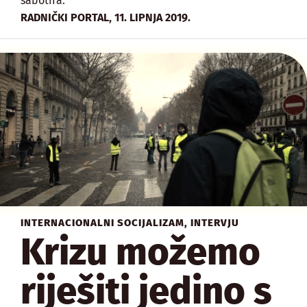
sabotira.
,
RADNIČKI PORTAL
11. LIPNJA 2019.
INTERNACIONALNI SOCIJALIZAM
,
INTERVJU
Krizu možemo
riješiti jedino s