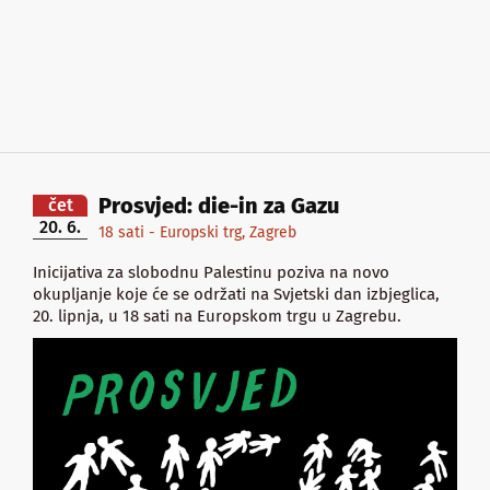
Prosvjed: die-in za Gazu
čet
20. 6.
18 sati - Europski trg, Zagreb
Inicijativa za slobodnu Palestinu poziva na novo
okupljanje koje će se održati na Svjetski dan izbjeglica,
20. lipnja, u 18 sati na Europskom trgu u Zagrebu.