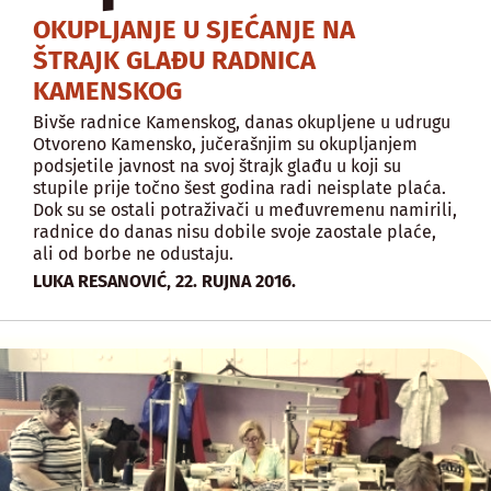
OKUPLJANJE U SJEĆANJE NA
ŠTRAJK GLAĐU RADNICA
KAMENSKOG
Bivše radnice Kamenskog, danas okupljene u udrugu
Otvoreno Kamensko, jučerašnjim su okupljanjem
podsjetile javnost na svoj štrajk glađu u koji su
stupile prije točno šest godina radi neisplate plaća.
Dok su se ostali potraživači u međuvremenu namirili,
radnice do danas nisu dobile svoje zaostale plaće,
ali od borbe ne odustaju.
,
LUKA RESANOVIĆ
22. RUJNA 2016.