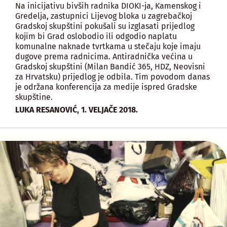
Na inicijativu bivših radnika DIOKI-ja, Kamenskog i
Gredelja, zastupnici Lijevog bloka u zagrebačkoj
Gradskoj skupštini pokušali su izglasati prijedlog
kojim bi Grad oslobodio ili odgodio naplatu
komunalne naknade tvrtkama u stečaju koje imaju
dugove prema radnicima. Antiradnička većina u
Gradskoj skupštini (Milan Bandić 365, HDZ, Neovisni
za Hrvatsku) prijedlog je odbila. Tim povodom danas
je održana konferencija za medije ispred Gradske
skupštine.
,
LUKA RESANOVIĆ
1. VELJAČE 2018.