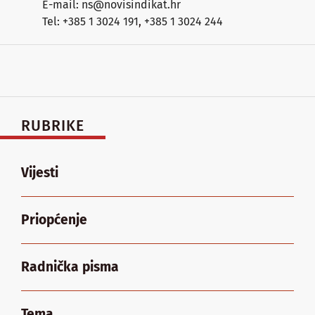
E-mail: ns@novisindikat.hr
Tel: +385 1 3024 191
,
+385 1 3024 244
RUBRIKE
Vijesti
Priopćenje
Radnička pisma
Tema