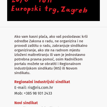
Ako vam kasni plaća, ako vaš poslodavac krši
odredbe Zakona o radu, ne organizira i ne
provodi zaštitu o radu, zabranjuje sindikalno
organiziranje, ako ste na radnom mjestu
izloženi maltretiranju ili vam je jednostavno
potrebna pravna pomoć, osim Radničkom
portalu možete se obratiti i Regionalnom
industrijskom sindikatu (RIS) ili Novom
sindikatu.
Regionalni industrijski sindikat
E-mail: ris@ris.com.hr
Mob: +385 98 931 2433
Novi sindikat