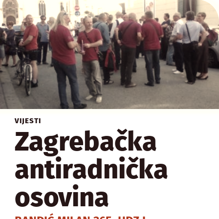
VIJESTI
Zagrebačka
antiradnička
osovina