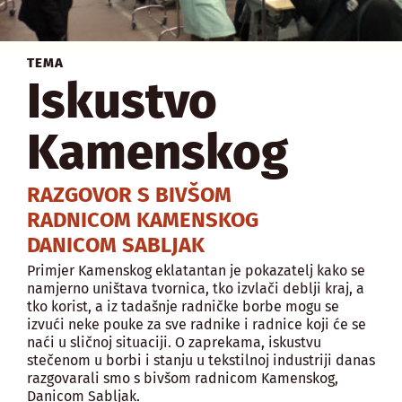
TEMA
Iskustvo
Kamenskog
RAZGOVOR S BIVŠOM
RADNICOM KAMENSKOG
DANICOM SABLJAK
Primjer Kamenskog eklatantan je pokazatelj kako se
namjerno uništava tvornica, tko izvlači deblji kraj, a
tko korist, a iz tadašnje radničke borbe mogu se
izvući neke pouke za sve radnike i radnice koji će se
naći u sličnoj situaciji. O zaprekama, iskustvu
stečenom u borbi i stanju u tekstilnoj industriji danas
razgovarali smo s bivšom radnicom Kamenskog,
Danicom Sabljak.