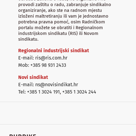
provodi zaštitu o radu, zabranjuje sindikalno
organiziranje, ako ste na radnom mjestu
izloženi maltretiranju ili vam je jednostavno
potrebna pravna pomoć, osim Radničkom
portalu možete se obratiti i Regionalnom
industrijskom sindikatu (RIS) ili Novom
sindikatu.
Regionalni industrijski sindikat
E-mail: ris@ris.com.hr
Mob: +385 98 931 2433
Novi sindikat
E-mail: ns@novisindikat.hr
Tel: +385 1 3024 191
,
+385 1 3024 244