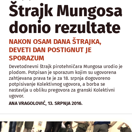
Štrajk Mungosa
donio rezultate
NAKON OSAM DANA ŠTRAJKA,
DEVETI DAN POSTIGNUT JE
SPORAZUM
Devetodnevni štrajk pirotehničara Mungosa urodio je
plodom. Potpisan je sporazum kojim su ugovorena
zahtjevana prava te je za 18. srpnja dogovoreno
potpisivanje Kolektivnog ugovora, a borba se
nastavlja u obliku pregovora za granski Kolektivni
ugovor.
,
ANA VRAGOLOVIĆ
13. SRPNJA 2016.