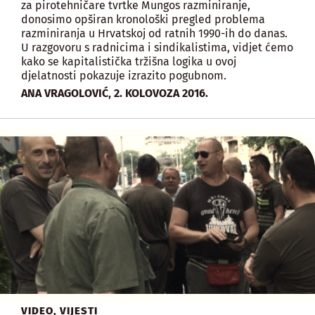
za pirotehničare tvrtke Mungos razminiranje,
donosimo opširan kronološki pregled problema
razminiranja u Hrvatskoj od ratnih 1990-ih do danas.
U razgovoru s radnicima i sindikalistima, vidjet ćemo
kako se kapitalistička tržišna logika u ovoj
djelatnosti pokazuje izrazito pogubnom.
,
ANA VRAGOLOVIĆ
2. KOLOVOZA 2016.
VIDEO
,
VIJESTI