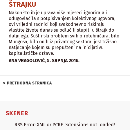
ŠTRAJKU
Nakon što ih je uprava više mjeseci ignorirala i
odugovlačila s potpisivanjem kolektivnog ugovora,
ovi vrijedni radnici koji svakodnevno riskiraju
vlastite živote danas su odlučili stupiti u štrajk do
daljnjega. Suštinski problem svih pirotehničara, bilo
Mungosa, bilo onih iz privatnog sektora, jest tržišno
natjecanje kojem su prepušteni na inicijativu
kapitalističke države.
,
ANA VRAGOLOVIĆ
5. SRPNJA 2016.
<
PRETHODNA STRANICA
SKENER
RSS Error: XML or PCRE extensions not loaded!