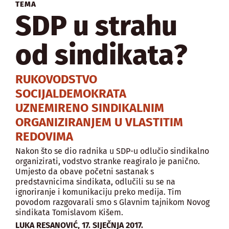
TEMA
SDP u strahu
od sindikata?
RUKOVODSTVO
SOCIJALDEMOKRATA
UZNEMIRENO SINDIKALNIM
ORGANIZIRANJEM U VLASTITIM
REDOVIMA
Nakon što se dio radnika u SDP-u odlučio sindikalno
organizirati, vodstvo stranke reagiralo je panično.
Umjesto da obave početni sastanak s
predstavnicima sindikata, odlučili su se na
ignoriranje i komunikaciju preko medija. Tim
povodom razgovarali smo s Glavnim tajnikom Novog
sindikata Tomislavom Kišem.
,
LUKA RESANOVIĆ
17. SIJEČNJA 2017.