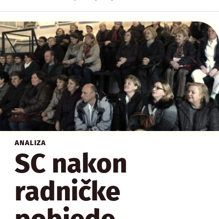
ANALIZA
SC nakon
radničke