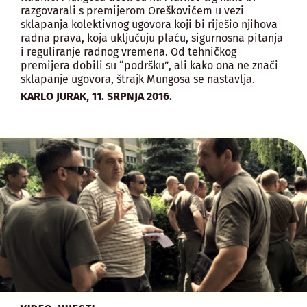
razgovarali s premijerom Oreškovićem u vezi
sklapanja kolektivnog ugovora koji bi riješio njihova
radna prava, koja uključuju plaću, sigurnosna pitanja
i reguliranje radnog vremena. Od tehničkog
premijera dobili su “podršku”, ali kako ona ne znači
sklapanje ugovora, štrajk Mungosa se nastavlja.
,
KARLO JURAK
11. SRPNJA 2016.