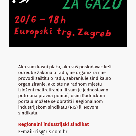
Ako vam kasni plaća, ako vaš poslodavac krši
odredbe Zakona o radu, ne organizira i ne
provodi zaštitu o radu, zabranjuje sindikalno
organiziranje, ako ste na radnom mjestu
izloženi maltretiranju ili vam je jednostavno
potrebna pravna pomoć, osim Radničkom
portalu možete se obratiti i Regionalnom
industrijskom sindikatu (RIS) ili Novom
sindikatu.
Regionalni industrijski sindikat
E-mail: ris@ris.com.hr