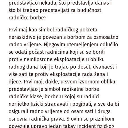
predstavljao nekada, što predstavlja danas i
što bi trebao predstavljati za budućnost
radničke borbe?
Prvi maj kao simbol radničkog pokreta
neraskidivo je povezan s borbom za osmosatno
radno vrijeme. Njegovim utemeljenjem odlučilo
se odati počast radnicima koji su se borili
protiv nemilosrdne eksploatacije u obliku
radnog dana koji je trajao po deset, dvanaest i
više sati te protiv eksploatacije rada žena i
djece. Prvi maj, dakle, u svom izvornom obliku
predstavljao je simbol radikalne borbe
radničke klase, borbe u kojoj su radnici
nerijetko fizički stradavali i pogibali, a sve da bi
osigurali radno vrijeme od osam sati i druga
osnovna radnička prava. S ovim se praznikom
povezuje upravo jedan takav incident fizičkog