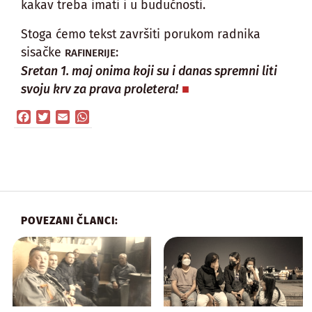
kakav treba imati i u budućnosti.
Stoga ćemo tekst završiti porukom radnika
sisačke
:
RAFINERIJE
Sretan 1. maj onima koji su i danas spremni liti
svoju krv za prava proletera!
Facebook
Twitter
Email
WhatsApp
POVEZANI ČLANCI: