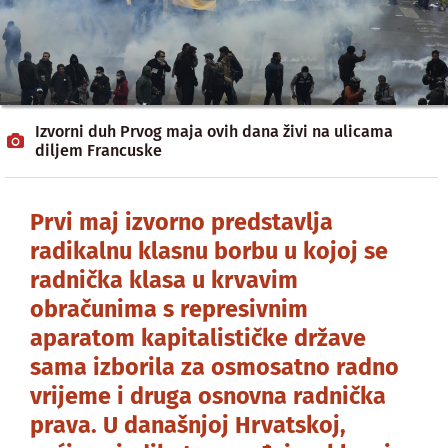
Izvorni duh Prvog maja ovih dana živi na ulicama
diljem Francuske
Prvi maj izvorno predstavlja
radikalnu klasnu borbu u kojoj se
radnička klasa u krvavim
obračunima s represivnim
aparatom kapitalističke države
sama izborila za osmosatno radno
vrijeme i druga osnovna radnička
prava. U današnjoj Hrvatskoj,