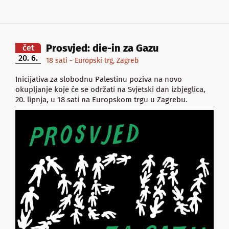
Prosvjed: die-in za Gazu
čet
20. 6.
18 sati - Europski trg, Zagreb
Inicijativa za slobodnu Palestinu poziva na novo
okupljanje koje će se održati na Svjetski dan izbjeglica,
20. lipnja, u 18 sati na Europskom trgu u Zagrebu.