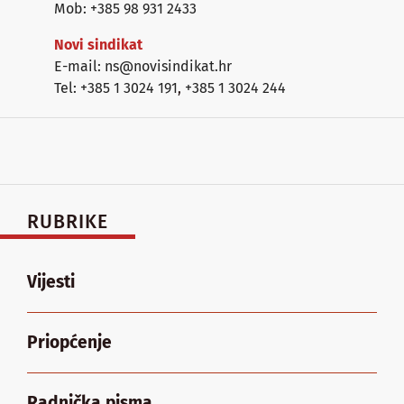
Mob: +385 98 931 2433
Novi sindikat
E-mail: ns@novisindikat.hr
Tel: +385 1 3024 191
,
+385 1 3024 244
RUBRIKE
Vijesti
Priopćenje
Radnička pisma