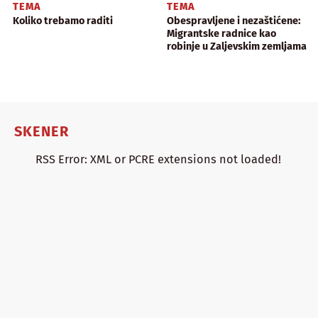
TEMA
TEMA
Koliko trebamo raditi
Obespravljene i nezaštićene:
Migrantske radnice kao
robinje u Zaljevskim zemljama
SKENER
RSS Error: XML or PCRE extensions not loaded!