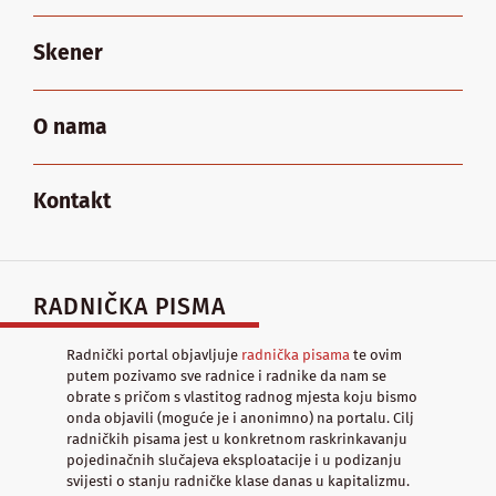
Skener
O nama
Kontakt
RADNIČKA PISMA
Radnički portal objavljuje
radnička pisama
te ovim
putem pozivamo sve radnice i radnike da nam se
obrate s pričom s vlastitog radnog mjesta koju bismo
onda objavili (moguće je i anonimno) na portalu. Cilj
radničkih pisama jest u konkretnom raskrinkavanju
pojedinačnih slučajeva eksploatacije i u podizanju
svijesti o stanju radničke klase danas u kapitalizmu.