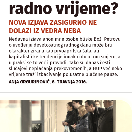
radno vrijeme?
NOVA IZJAVA ZASIGURNO NE
DOLAZI IZ VEDRA NEBA
Nedavna izjava anonimne osobe bliske Boži Petrovu
o uvođenju devetosatnog radnog dana može biti
okarakterizirana kao prvoaprilska šala, ali
kapitalističke tendencije ionako idu u tom smjeru, a
u praksi se to već i provodi. Tako su danas česti
slučajevi neplaćanja prekovremenih, a HUP već neko
vrijeme traži izbacivanje polusatne plaćene pauze.
,
ANJA GRGURINOVIĆ
6. TRAVNJA 2016.