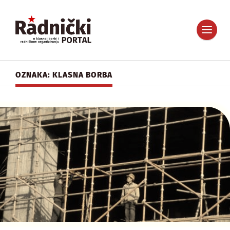
OZNAKA: KLASNA BORBA