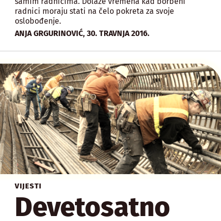
samim radnicima. Dolaze vremena kad borbeni
radnici moraju stati na čelo pokreta za svoje
oslobođenje.
,
ANJA GRGURINOVIĆ
30. TRAVNJA 2016.
VIJESTI
Devetosatno