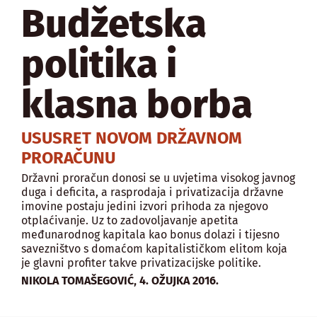
Budžetska
politika i
klasna borba
USUSRET NOVOM DRŽAVNOM
PRORAČUNU
Državni proračun donosi se u uvjetima visokog javnog
duga i deficita, a rasprodaja i privatizacija državne
imovine postaju jedini izvori prihoda za njegovo
otplaćivanje. Uz to zadovoljavanje apetita
međunarodnog kapitala kao bonus dolazi i tijesno
savezništvo s domaćom kapitalističkom elitom koja
je glavni profiter takve privatizacijske politike.
,
NIKOLA TOMAŠEGOVIĆ
4. OŽUJKA 2016.