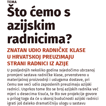
TEMA
Što ćemo s
azijskim
radnicima?
ZNATAN UDIO RADNIČKE KLASE
U HRVATSKOJ PREUZIMAJU
STRANI RADNICI IZ AZIJE
U posljednjih nekoliko godina svjedočimo ubrzanoj
promjeni sastava radničke klase, prvenstveno u
materijalnoj proizvodnji i uslugama dostave, pri
čemu sve veći udio zaposlenih preuzimaju azijski
radnici. Usprkos tome što se broj azijskih radnika već
mjeri u desecima tisuća, te što sve projekcije govore
u prilog toga da će u skoroj budućnosti azijski radnici
igrati još daleko dramatičniju ulogu u sastavu