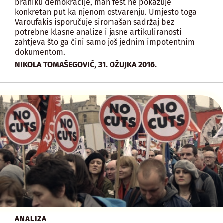
braniku demokracije, manifest ne pokazuje
konkretan put ka njenom ostvarenju. Umjesto toga
Varoufakis isporučuje siromašan sadržaj bez
potrebne klasne analize i jasne artikuliranosti
zahtjeva što ga čini samo još jednim impotentnim
dokumentom.
,
NIKOLA TOMAŠEGOVIĆ
31. OŽUJKA 2016.
ANALIZA