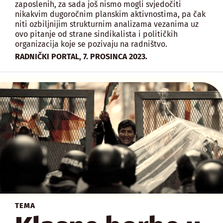
zaposlenih, za sada još nismo mogli svjedočiti
nikakvim dugoročnim planskim aktivnostima, pa čak
niti ozbiljnijim strukturnim analizama vezanima uz
ovo pitanje od strane sindikalista i političkih
organizacija koje se pozivaju na radništvo.
,
RADNIČKI PORTAL
7. PROSINCA 2023.
TEMA