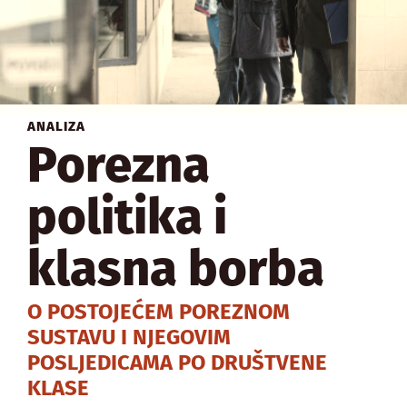
ANALIZA
Porezna
politika i
klasna borba
O POSTOJEĆEM POREZNOM
SUSTAVU I NJEGOVIM
POSLJEDICAMA PO DRUŠTVENE
KLASE