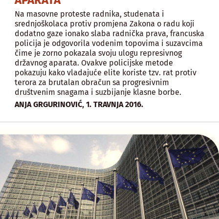
Na masovne proteste radnika, studenata i
srednjoškolaca protiv promjena Zakona o radu koji
dodatno gaze ionako slaba radnička prava, francuska
policija je odgovorila vodenim topovima i suzavcima
čime je zorno pokazala svoju ulogu represivnog
državnog aparata. Ovakve policijske metode
pokazuju kako vladajuće elite koriste tzv. rat protiv
terora za brutalan obračun sa progresivnim
društvenim snagama i suzbijanje klasne borbe.
,
ANJA GRGURINOVIĆ
1. TRAVNJA 2016.