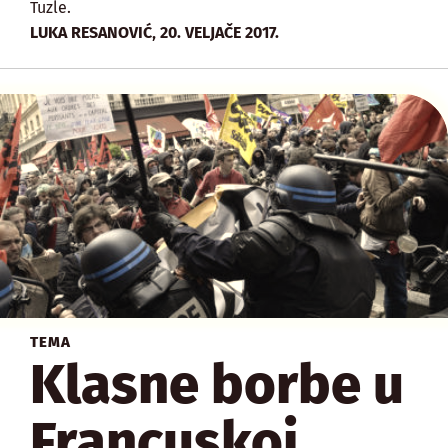
Tuzle.
,
LUKA RESANOVIĆ
20. VELJAČE 2017.
TEMA
Klasne borbe u
Francuskoj