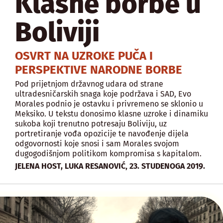
Klasne borbe u
Boliviji
OSVRT NA UZROKE PUČA I
PERSPEKTIVE NARODNE BORBE
Pod prijetnjom državnog udara od strane
ultradesničarskih snaga koje podržava i SAD, Evo
Morales podnio je ostavku i privremeno se sklonio u
Meksiko. U tekstu donosimo klasne uzroke i dinamiku
sukoba koji trenutno potresaju Boliviju, uz
portretiranje vođa opozicije te navođenje dijela
odgovornosti koje snosi i sam Morales svojom
dugogodišnjom politikom kompromisa s kapitalom.
,
JELENA HOST, LUKA RESANOVIĆ
23. STUDENOGA 2019.