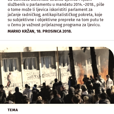
službenik u parlamentu u mandatu 2014.–2018., piše
o tome može li ljevica iskoristiti parlament za
jačanje radničkog, antikapitalističkog pokreta, koje
su subjektivne i objektivne prepreke na tom putu te
u čemu je važnost prijelaznog programa za ljevicu.
,
MARKO KRŽAN
18. PROSINCA 2018.
TEMA