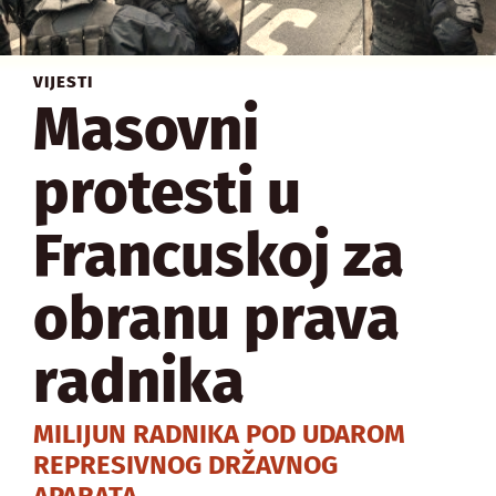
VIJESTI
Masovni
protesti u
Francuskoj za
obranu prava
radnika
MILIJUN RADNIKA POD UDAROM
REPRESIVNOG DRŽAVNOG
APARATA