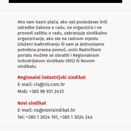
Ako vam kasni plaća, ako vaš poslodavac krši
odredbe Zakona o radu, ne organizira i ne
provodi zaštitu o radu, zabranjuje sindikalno
organiziranje, ako ste na radnom mjestu
izloženi maltretiranju ili vam je jednostavno
potrebna pravna pomoć, osim Radničkom
portalu možete se obratiti i Regionalnom
industrijskom sindikatu (RIS) ili Novom
sindikatu.
Regionalni industrijski sindikat
E-mail: ris@ris.com.hr
Mob: +385 98 931 2433
Novi sindikat
E-mail: ns@novisindikat.hr
Tel: +385 1 3024 191
,
+385 1 3024 244