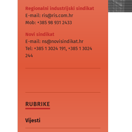
Regionalni industrijski sindikat
E-mail: ris@ris.com.hr
Mob: +385 98 931 2433
Novi sindikat
E-mail: ns@novisindikat.hr
Tel: +385 1 3024 191
,
+385 1 3024
244
RUBRIKE
Vijesti