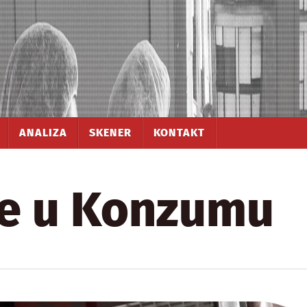
ANALIZA
SKENER
KONTAKT
je u Konzumu