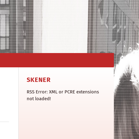
SKENER
RSS Error: XML or PCRE extensions
not loaded!