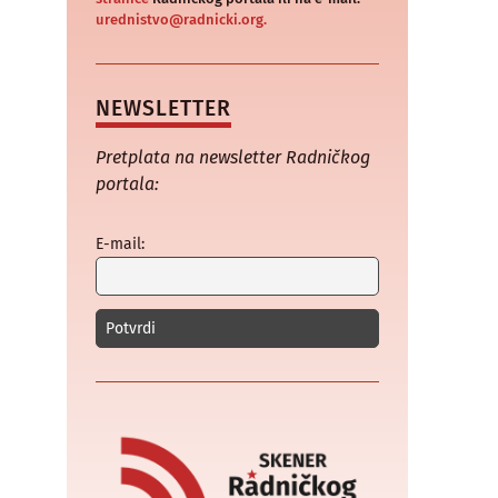
urednistvo@radnicki.org.
NEWSLETTER
Pretplata na newsletter Radničkog
portala:
E-mail: