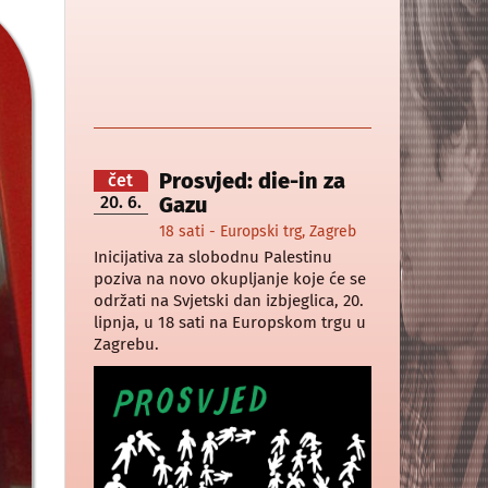
Prosvjed: die-in za
čet
20. 6.
Gazu
18 sati - Europski trg, Zagreb
Inicijativa za slobodnu Palestinu
poziva na novo okupljanje koje će se
održati na Svjetski dan izbjeglica, 20.
lipnja, u 18 sati na Europskom trgu u
Zagrebu.