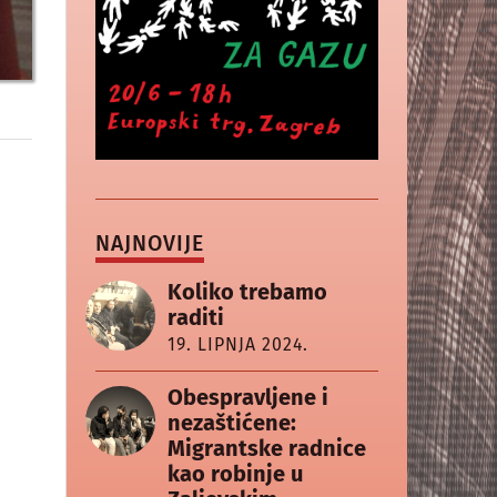
NAJNOVIJE
Koliko trebamo
raditi
19. LIPNJA 2024.
Obespravljene i
nezaštićene:
Migrantske radnice
kao robinje u