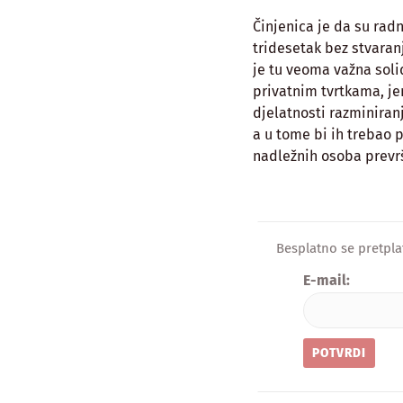
Činjenica je da su radn
tridesetak bez stvaran
je tu veoma važna soli
privatnim tvrtkama, je
djelatnosti razminiranj
a u tome bi ih trebao p
nadležnih osoba prevrš
Besplatno se pretpla
E-mail: