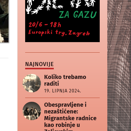
NAJNOVIJE
Koliko trebamo
raditi
19. LIPNJA 2024.
Obespravljene i
nezaštićene:
Migrantske radnice
kao robinje u