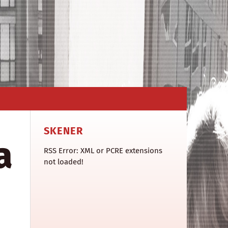
SKENER
a
RSS Error: XML or PCRE extensions
not loaded!