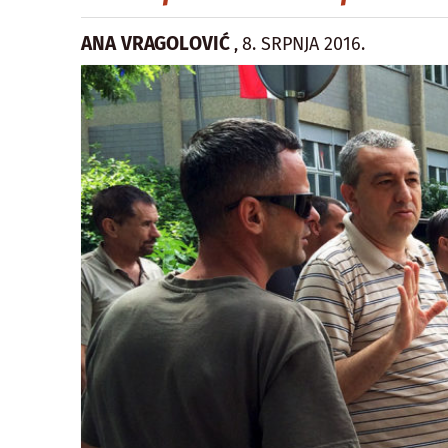
ANA VRAGOLOVIĆ
8. SRPNJA 2016.
,