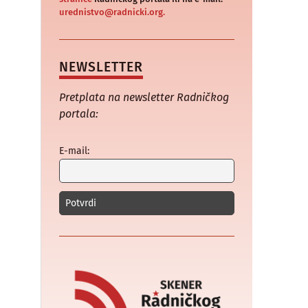
urednistvo@radnicki.org.
NEWSLETTER
Pretplata na newsletter Radničkog
portala:
E-mail: