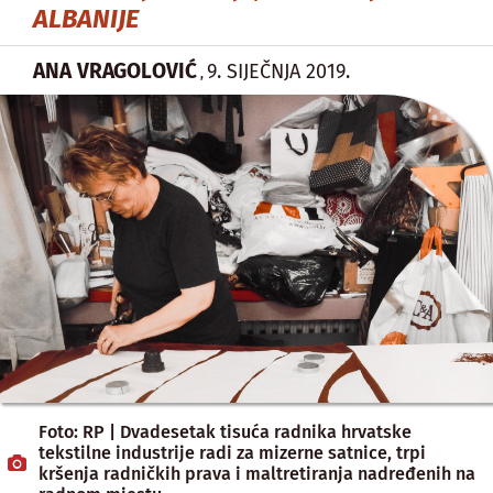
ALBANIJE
ANA VRAGOLOVIĆ
9. SIJEČNJA 2019.
,
Foto: RP | Dvadesetak tisuća radnika hrvatske
tekstilne industrije radi za mizerne satnice, trpi
kršenja radničkih prava i maltretiranja nadređenih na