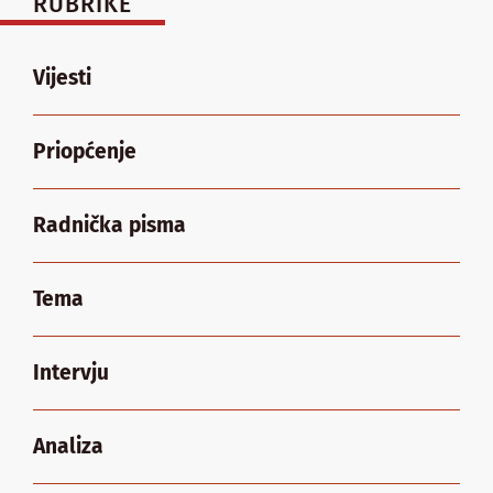
RUBRIKE
Vijesti
Priopćenje
Radnička pisma
Tema
Intervju
Analiza