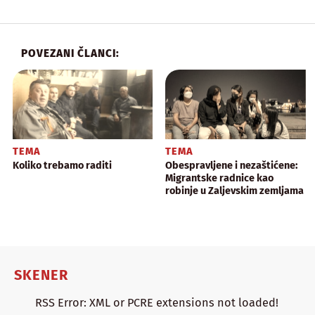
POVEZANI ČLANCI:
TEMA
TEMA
Koliko trebamo raditi
Obespravljene i nezaštićene:
Migrantske radnice kao
robinje u Zaljevskim zemljama
SKENER
RSS Error: XML or PCRE extensions not loaded!