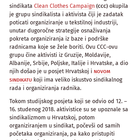
sindikata
Clean Clothes Campaign
okupila
(CCC)
je grupu sindikalista i aktivista čiji je zadatak
poticati organiziranje u tekstilnoj industriji,
unutar dugoročne strategije osnaživanja
pokreta organiziranja iz baze i podrške
radnicama koje se žele boriti. Ovu CCC-ovu
grupu čine aktivisti iz Gruzije, Moldavije,
Albanije, Srbije, Poljske, Italije i Hrvatske, a dio
njih došao je u posjet Hrvatskoj i
NOVOM
koji ima veliko iskustvo sindikalnog
SINDIKATU
rada i organiziranja radnika.
Tokom studijskog posjeta koji se odvio od 12. –
16. studenog 2018. aktivistice su se upoznale sa
sindikalizmom u Hrvatskoj, potom
organiziranjem u sindikat, počevši od samih
početaka organiziranja, pa kako pristupiti