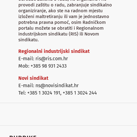
provodi zaštitu o radu, zabranjuje sindikalno
organiziranje, ako ste na radnom mjestu
izloženi maltretiranju ili vam je jednostavno
potrebna pravna pomoć, osim Radničkom
portalu možete se obratiti i Regionalnom
industrijskom sindikatu (RIS) ili Novom
sindikatu.
Regionalni industrijski sindikat
E-mail: ris@ris.com.hr
Mob: +385 98 931 2433
Novi sindikat
E-mail: ns@novisindikat.hr
Tel: +385 1 3024 191
,
+385 1 3024 244