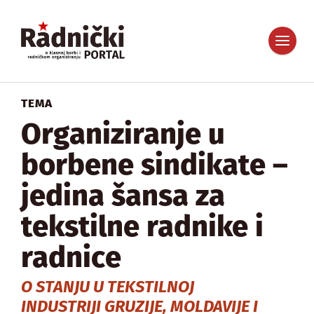
TEMA
Organiziranje u
borbene sindikate –
jedina šansa za
tekstilne radnike i
radnice
O STANJU U TEKSTILNOJ
INDUSTRIJI GRUZIJE, MOLDAVIJE I