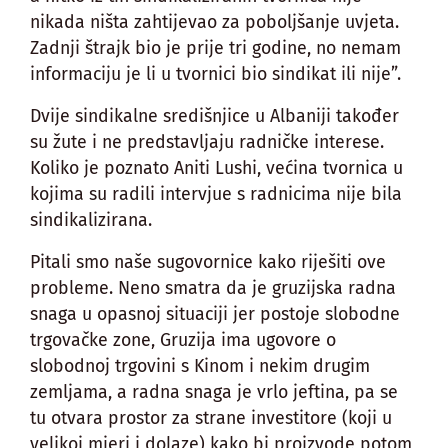
nikada ništa zahtijevao za poboljšanje uvjeta.
Zadnji štrajk bio je prije tri godine, no nemam
informaciju je li u tvornici bio sindikat ili nije”.
Dvije sindikalne središnjice u Albaniji također
su žute i ne predstavljaju radničke interese.
Koliko je poznato Aniti Lushi, većina tvornica u
kojima su radili intervjue s radnicima nije bila
sindikalizirana.
Pitali smo naše sugovornice kako riješiti ove
probleme. Neno smatra da je gruzijska radna
snaga u opasnoj situaciji jer postoje slobodne
trgovačke zone, Gruzija ima ugovore o
slobodnoj trgovini s Kinom i nekim drugim
zemljama, a radna snaga je vrlo jeftina, pa se
tu otvara prostor za strane investitore (koji u
velikoj mjeri i dolaze) kako bi proizvode potom