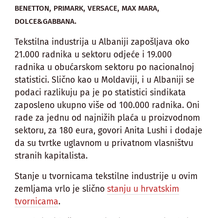
,
,
,
,
BENETTON
PRIMARK
VERSACE
MAX MARA
.
DOLCE&GABBANA
Tekstilna industrija u Albaniji zapošljava oko
21.000 radnika u sektoru odjeće i 19.000
radnika u obućarskom sektoru po nacionalnoj
statistici. Slično kao u Moldaviji, i u Albaniji se
podaci razlikuju pa je po statistici sindikata
zaposleno ukupno više od 100.000 radnika. Oni
rade za jednu od najnižih plaća u proizvodnom
sektoru, za 180 eura, govori Anita Lushi i dodaje
da su tvrtke uglavnom u privatnom vlasništvu
stranih kapitalista.
Stanje u tvornicama tekstilne industrije u ovim
zemljama vrlo je slično
stanju u hrvatskim
tvornicama
.