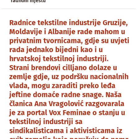
radnom mjestu
Radnice tekstilne industrije Gruzije,
Moldavije i Albanije rade mahom u
privatnim tvornicama, gdje su uvjeti
rada jednako bijedni kao i u
hrvatskoj tekstilnoj industriji.
Strani brendovi cilljano dolaze u
zemlje gdje, uz podršku nacionalnih
vlada, mogu zaraditi preko leđa
jeftine domaće radne snage. Naša
članica Ana Vragolović razgovarala
je za portal Vox Feminae o stanju u
tekstilnoj industriji sa
sindikalisticama i aktivisticama iz