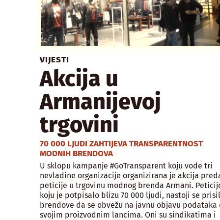
VIJESTI
Akcija u
Armanijevoj
trgovini
70 000 LJUDI ZAHTIJEVA TRANSPARENTNOST
MODNIH BRENDOVA
U sklopu kampanje #GoTransparent koju vode tri
nevladine organizacije organizirana je akcija pred
peticije u trgovinu modnog brenda Armani. Petici
koju je potpisalo blizu 70 000 ljudi, nastoji se prisil
brendove da se obvežu na javnu objavu podataka 
svojim proizvodnim lancima. Oni su sindikatima i