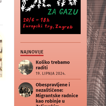
u
NAJNOVIJE
Koliko trebamo
raditi
19. LIPNJA 2024.
Obespravljene i
nezaštićene:
Migrantske radnice
kao robinje u