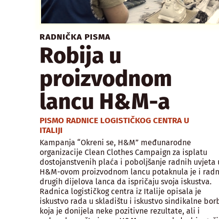
RADNIČKA PISMA
Robija u
proizvodnom
lancu H&M-a
PISMO RADNICE LOGISTIČKOG CENTRA U
ITALIJI
Kampanja “Okreni se, H&M” međunarodne
organizacije Clean Clothes Campaign za isplatu
dostojanstvenih plaća i poboljšanje radnih uvjeta 
H&M-ovom proizvodnom lancu potaknula je i radn
drugih dijelova lanca da ispričaju svoja iskustva.
Radnica logističkog centra iz Italije opisala je
iskustvo rada u skladištu i iskustvo sindikalne bor
koja je donijela neke pozitivne rezultate, ali i