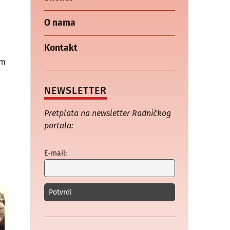
O nama
Kontakt
om
NEWSLETTER
Pretplata na newsletter Radničkog
portala:
E-mail: