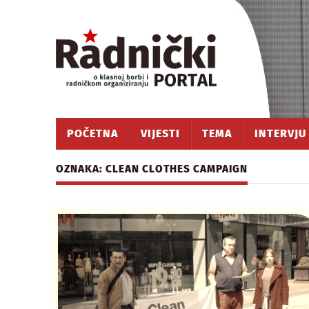
POČETNA
VIJESTI
TEMA
INTERVJU
OZNAKA: CLEAN CLOTHES CAMPAIGN