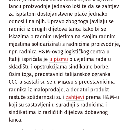
lancu proizvodnje jednako loši te da se zahtjev
za isplatom dostojanstvene plaće jednako
odnosi i na njih. Upravo zbog toga javljaju se
radnici iz drugih dijelova lanca kako bi se
iskazima o radnim uvjetima na svojim radnim
mjestima solidarizirali s radnicima proizvodnje,
npr. radnica H&M-ovog logističkog centra u
Italiji ispričala je
u pismu
o uvjetima rada u
skladištu i opstrukcijama sindikalne borbe.
Osim toga, predstavnici talijanskog ogranka
CCC-a sastali su se u
s predstavnicima
MILANU
radnika iz maloprodaje, a dodatni produkt
rastuće solidarnosti su i
zahtjevi
prema H&M-u
koji su sastavljeni u suradnji s radnicima i
sindikatima iz različitih dijelova dobavnog
lanca.