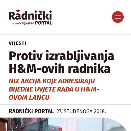
VIJESTI
Protiv izrabljivanja
H&M-ovih radnika
NIZ AKCIJA KOJE ADRESIRAJU
BIJEDNE UVJETE RADA U H&M-
OVOM LANCU
RADNIČKI PORTAL
27. STUDENOGA 2018.
,