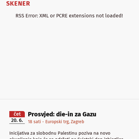
SKENER
RSS Error: XML or PCRE extensions not loaded!
Prosvjed: die-in za Gazu
čet
20. 6.
18 sati - Europski trg, Zagreb
Inicijativa za slobodnu Palestinu poziva na novo