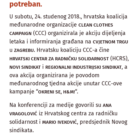
potreban.
U subotu, 24. studenog 2018., hrvatska koalicija
međunarodne organizacije
CLEAN CLOTHES
(CCC) organizirala je akciju dijeljenja
CAMPAIGN
letaka i informiranja građana na
CVJETNOM TRGU
u
. Hrvatsku koaliciju CCC-a čine
ZAGREBU
(HCRS),
HRVATSKI CENTAR ZA RADNIČKU SOLIDARNOST
i
, a
NOVI SINDIKAT
REGIONALNI INDUSTRIJSKI SINDIKAT
ova akcija organizirana je povodom
međunarodnog tjedna akcije unutar CCC-ove
kampanje “
“.
OKRENI SE, H&M!
Na konferenciji za medije govorili su
ANA
iz Hrvatskog centra za radničku
VRAGOLOVIĆ
solidarnost i
, predsjednik Novog
MARIO IVEKOVIĆ
sindikata.