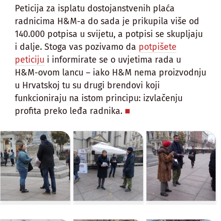
Peticija za isplatu dostojanstvenih plaća
radnicima H&M-a do sada je prikupila više od
140.000 potpisa u svijetu, a potpisi se skupljaju
i dalje. Stoga vas pozivamo da
potpišete
peticiju
i informirate se o uvjetima rada u
H&M-ovom lancu – iako H&M nema proizvodnju
u Hrvatskoj tu su drugi brendovi koji
funkcioniraju na istom principu: izvlačenju
profita preko leđa radnika.