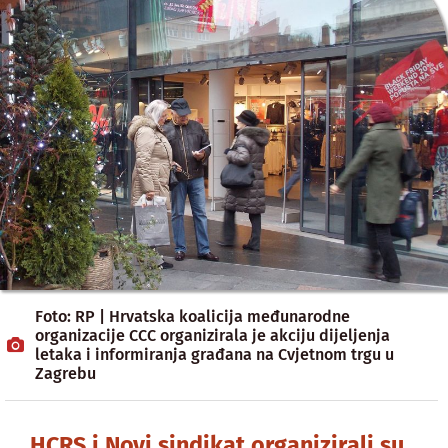
Foto: RP | Hrvatska koalicija međunarodne
organizacije CCC organizirala je akciju dijeljenja
letaka i informiranja građana na Cvjetnom trgu u
Zagrebu
HCRS i Novi sindikat organizirali su