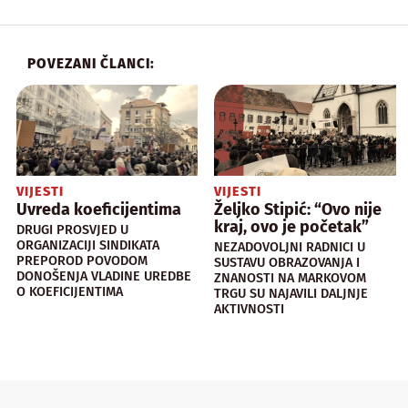
POVEZANI ČLANCI:
VIJESTI
VIJESTI
Uvreda koeficijentima
Željko Stipić: “Ovo nije
kraj, ovo je početak”
DRUGI PROSVJED U
ORGANIZACIJI SINDIKATA
NEZADOVOLJNI RADNICI U
PREPOROD POVODOM
SUSTAVU OBRAZOVANJA I
DONOŠENJA VLADINE UREDBE
ZNANOSTI NA MARKOVOM
O KOEFICIJENTIMA
TRGU SU NAJAVILI DALJNJE
AKTIVNOSTI