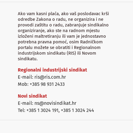
Ako vam kasni plaća, ako vaš poslodavac krši
odredbe Zakona o radu, ne organizira i ne
provodi zaštitu o radu, zabranjuje sindikalno
organiziranje, ako ste na radnom mjestu
izloženi maltretiranju ili vam je jednostavno
potrebna pravna pomoć, osim Radničkom
portalu možete se obratiti i Regionalnom
industrijskom sindikatu (RIS) ili Novom
sindikatu.
Regionalni industrijski sindikat
E-mail: ris@ris.com.hr
Mob: +385 98 931 2433
Novi sindikat
E-mail: ns@novisindikat.hr
Tel: +385 1 3024 191
,
+385 1 3024 244