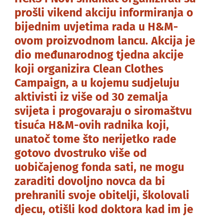
prošli vikend akciju informiranja o
bijednim uvjetima rada u H&M-
ovom proizvodnom lancu. Akcija je
dio međunarodnog tjedna akcije
koji organizira Clean Clothes
Campaign, a u kojemu sudjeluju
aktivisti iz više od 30 zemalja
svijeta i progovaraju o siromaštvu
tisuća H&M-ovih radnika koji,
unatoč tome što nerijetko rade
gotovo dvostruko više od
uobičajenog fonda sati, ne mogu
zaraditi dovoljno novca da bi
prehranili svoje obitelji, školovali
djecu, otišli kod doktora kad im je