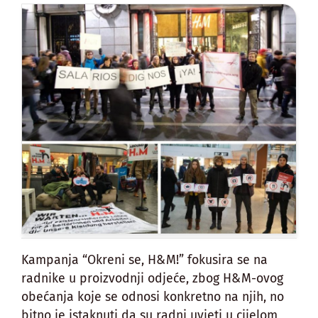
Kampanja “Okreni se, H&M!” fokusira se na
radnike u proizvodnji odjeće, zbog H&M-ovog
obećanja koje se odnosi konkretno na njih, no
bitno je istaknuti da su radni uvjeti u cijelom