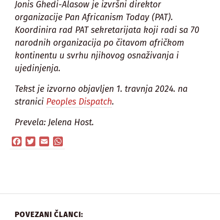
Jonis Ghedi-Alasow je izvršni direktor
organizacije Pan Africanism Today (PAT).
Koordinira rad PAT sekretarijata koji radi sa 70
narodnih organizacija po čitavom afričkom
kontinentu u svrhu njihovog osnaživanja i
ujedinjenja.
Tekst je izvorno objavljen 1. travnja 2024. na
stranici
Peoples Dispatch
.
Prevela: Jelena Host.
Facebook
Twitter
Email
WhatsApp
POVEZANI ČLANCI: