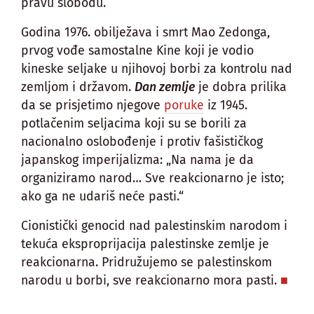
pravu slobodu.
Godina 1976. obilježava i smrt Mao Zedonga,
prvog vođe samostalne Kine koji je vodio
kineske seljake u njihovoj borbi za kontrolu nad
zemljom i državom.
Dan zemlje
je dobra prilika
da se prisjetimo njegove
poruke
iz 1945.
potlačenim seljacima koji su se borili za
nacionalno oslobođenje i protiv fašističkog
japanskog imperijalizma: „Na nama je da
organiziramo narod… Sve reakcionarno je isto;
ako ga ne udariš neće pasti.“
Cionistički genocid nad palestinskim narodom i
tekuća eksproprijacija palestinske zemlje je
reakcionarna. Pridružujemo se palestinskom
narodu u borbi, sve reakcionarno mora pasti.