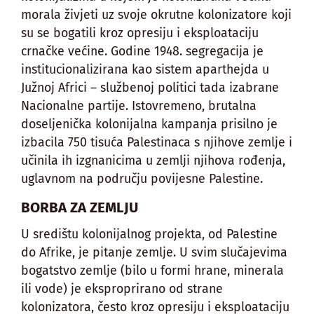
morala živjeti uz svoje okrutne kolonizatore koji
su se bogatili kroz opresiju i eksploataciju
crnačke većine. Godine 1948. segregacija je
institucionalizirana kao sistem aparthejda u
Južnoj Africi – službenoj politici tada izabrane
Nacionalne partije. Istovremeno, brutalna
doseljenička kolonijalna kampanja prisilno je
izbacila 750 tisuća Palestinaca s njihove zemlje i
učinila ih izgnanicima u zemlji njihova rođenja,
uglavnom na području povijesne Palestine.
BORBA ZA ZEMLJU
U središtu kolonijalnog projekta, od Palestine
do Afrike, je pitanje zemlje. U svim slučajevima
bogatstvo zemlje (bilo u formi hrane, minerala
ili vode) je eksproprirano od strane
kolonizatora, često kroz opresiju i eksploataciju