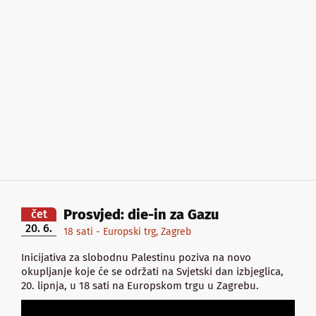
Prosvjed: die-in za Gazu
čet
20. 6.
18 sati - Europski trg, Zagreb
Inicijativa za slobodnu Palestinu poziva na novo
okupljanje koje će se održati na Svjetski dan izbjeglica,
20. lipnja, u 18 sati na Europskom trgu u Zagrebu.