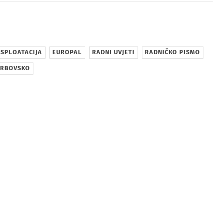
sApp
SPLOATACIJA
EUROPAL
RADNI UVJETI
RADNIČKO PISMO
VRBOVSKO