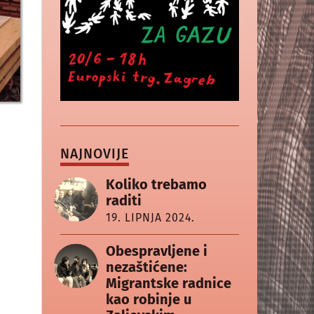
NAJNOVIJE
Koliko trebamo
raditi
19. LIPNJA 2024.
Obespravljene i
nezaštićene:
Migrantske radnice
kao robinje u