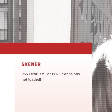
SKENER
RSS Error: XML or PCRE extensions
not loaded!