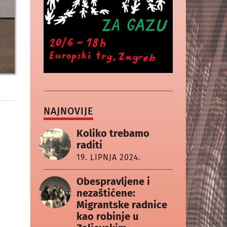
NAJNOVIJE
Koliko trebamo
raditi
19. LIPNJA 2024.
Obespravljene i
nezaštićene:
Migrantske radnice
kao robinje u