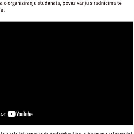
a o organiziranju studenata, povezivanju s radnicima te
ja.