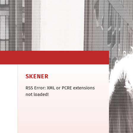
SKENER
RSS Error: XML or PCRE extensions
not loaded!