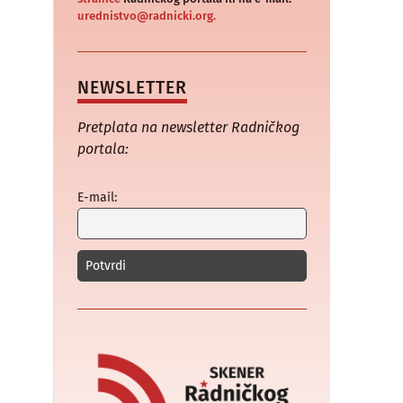
urednistvo@radnicki.org.
NEWSLETTER
Pretplata na newsletter Radničkog
portala:
E-mail: