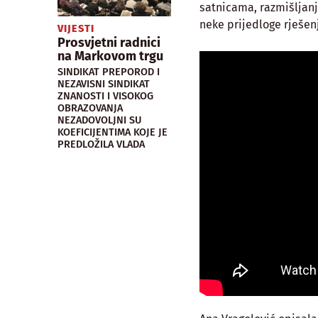
satnicama, razmišljanj
neke prijedloge rješen
VIJESTI
Prosvjetni radnici
na Markovom trgu
SINDIKAT PREPOROD I
NEZAVISNI SINDIKAT
ZNANOSTI I VISOKOG
OBRAZOVANJA
NEZADOVOLJNI SU
KOEFICIJENTIMA KOJE JE
PREDLOŽILA VLADA