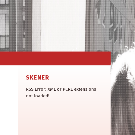
SKENER
RSS Error: XML or PCRE extensions
not loaded!