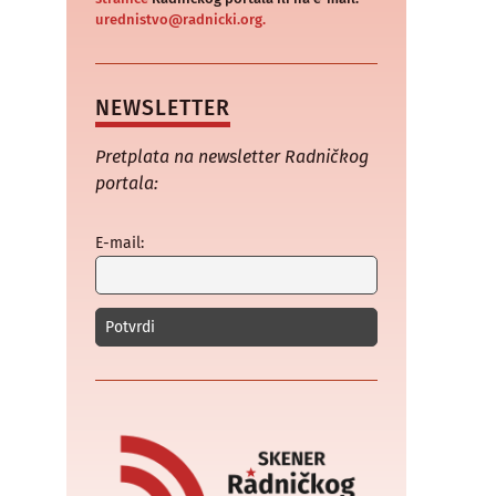
urednistvo@radnicki.org.
NEWSLETTER
Pretplata na newsletter Radničkog
portala:
E-mail: