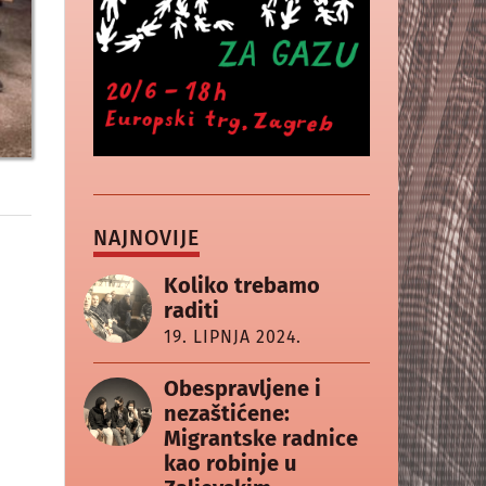
NAJNOVIJE
Koliko trebamo
raditi
19. LIPNJA 2024.
Obespravljene i
nezaštićene:
Migrantske radnice
kao robinje u